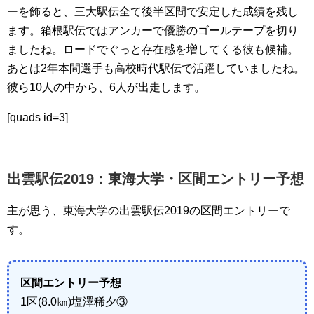
ーを飾ると、三大駅伝全て後半区間で安定した成績を残し
ます。箱根駅伝ではアンカーで優勝のゴールテープを切り
ましたね。ロードでぐっと存在感を増してくる彼も候補。
あとは2年本間選手も高校時代駅伝で活躍していましたね。
彼ら10人の中から、6人が出走します。
[quads id=3]
出雲駅伝2019：東海大学・区間エントリー予想
主が思う、東海大学の出雲駅伝2019の区間エントリーで
す。
区間エントリー予想
1区(8.0㎞)塩澤稀夕③