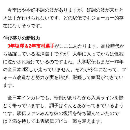
今季はやや好不調の波がありますが、好調の波が来たと
きは手が付けられないです。どの駅伝でもジョーカー的存
在になりそうです。
伸び盛りの新戦力
3年塩澤＆2年市村選手
がここにあたります。高校時代か
ら活躍している塩澤選手ですが、大学に入ってからは怪我
に泣かされ続けているのですよね。大学駅伝もまだ一昨年
の全日本2区しか走っていません。それが今年になって、フ
ォーム改造など努力が実を結び、継続して練習ができてい
ます。
全日本インカレでも、転倒がありながら入賞ラインを際
どく争っていますし、調子はぐんとあがってきているよう
です。駅伝ファンみんな彼の復活を待ち望んでいたので
は？満を持して出雲駅伝デビュー戦を迎えます。