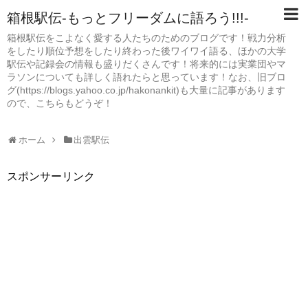
箱根駅伝-もっとフリーダムに語ろう!!!-
箱根駅伝をこよなく愛する人たちのためのブログです！戦力分析
をしたり順位予想をしたり終わった後ワイワイ語る、ほかの大学
駅伝や記録会の情報も盛りだくさんです！将来的には実業団やマ
ラソンについても詳しく語れたらと思っています！なお、旧ブロ
グ(https://blogs.yahoo.co.jp/hakonankit)も大量に記事があります
ので、こちらもどうぞ！
ホーム
出雲駅伝
スポンサーリンク