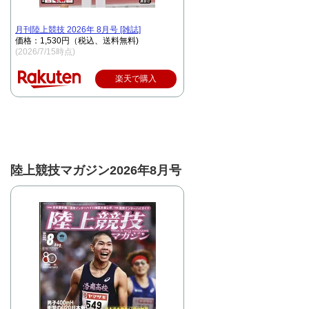
月刊陸上競技 2026年 8月号 [雑誌]
価格：1,530円（税込、送料無料)
(2026/7/15時点)
楽天で購入
陸上競技マガジン2026年8月号