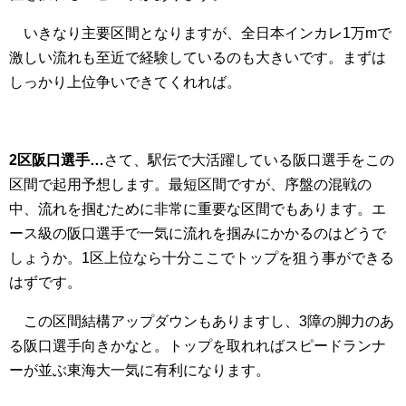
いきなり主要区間となりますが、全日本インカレ1万mで
激しい流れも至近で経験しているのも大きいです。まずは
しっかり上位争いできてくれれば。
2区阪口選手…
さて、駅伝で大活躍している阪口選手をこの
区間で起用予想します。最短区間ですが、序盤の混戦の
中、流れを掴むために非常に重要な区間でもあります。エ
ース級の阪口選手で一気に流れを掴みにかかるのはどうで
しょうか。1区上位なら十分ここでトップを狙う事ができる
はずです。
この区間結構アップダウンもありますし、3障の脚力のあ
る阪口選手向きかなと。トップを取れればスピードランナ
ーが並ぶ東海大一気に有利になります。