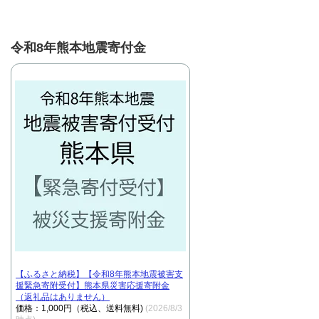
令和8年熊本地震寄付金
【ふるさと納税】【令和8年熊本地震被害支
援緊急寄附受付】熊本県災害応援寄附金
（返礼品はありません）
価格：1,000円（税込、送料無料)
(2026/8/3