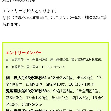
エントリーは10人となります。
なお出雲駅伝2019前日に、出走メンバー6名・補欠2名に絞
られます。
エントリーメンバー
出：出雲駅伝、全：全日本駅伝、箱：箱根駅伝、都：都道府県対抗駅伝、
高：高校駅伝、国：国体、IH：インターハイ
關 颯人④13分35秒81
≪18:全2区4位、出4区4位、17:
全4区6位、出6区1位、箱2区13位、16:出3区1位≫
鬼塚翔太④13分38秒58
≪19:箱1区6位、18:全5区2位、
箱3区3位、17:全1区9位、出4区1位、箱1区2位、16:全1
区10位、出1区2位≫