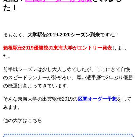
た！
まもなく、
大学駅伝2019-2020シーズン到来
ですね！
箱根駅伝2019優勝校の東海大学がエントリー発表
しまし
た。
前半戦シーズンは少し大人しめでしたが、ここにきて自慢
のスピードランナーが勢ぞろい、厚い選手層で2年ぶり優勝
の機運は高まってきています。
そんな東海大学の出雲駅伝2019の
区間オーダー予想
をして
みます。
他の大学はこちら