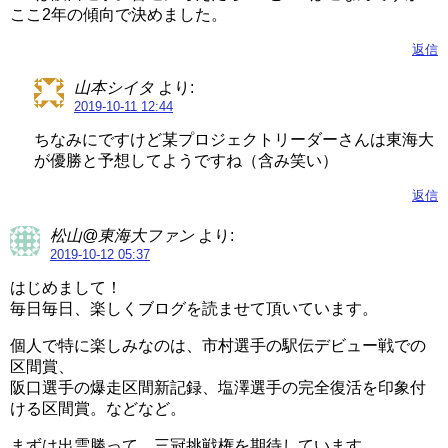
ここ2年の傾向で決めました。
返信
山本シイタ
より:
2019-10-11 12:44
ちなみにですけど某プロジェクトリーダーさんは東海大
が優勝と予想してようですね（含み笑い）
返信
松山@東海大ファン
より:
2019-10-12 05:37
はじめまして！
毎日毎日、楽しくブログを読ませて頂いています。
個人で特に楽しみなのは、市村選手の駅伝デビュー戦での
区間賞、
阪口選手の爆走区間新記録、塩澤選手の完全復活を印象付
ける区間賞。などなど。
まずは出雲勝って、三冠挑戦権を期待しています。