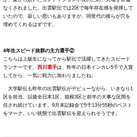
なくされました。出雲駅伝では2区で毎年存在感を発揮して
いたので、寂しい思いもありますが、同世代の彼らが穴を
埋めてくれるはずです。
4年生スピード抜群の主力選手②
こちらは上級生になってから駅伝で活躍してきたスピード
ランナーです。
西川選手
は、昨年の日本インカレ5千で入賞
してから、一気に戦力に加わりましたね。
大学駅伝も昨年の出雲駅伝がデビューながら、いきなり1
区を担当。以後全日本1区、箱根3区と前半の大事な区間を
任され続けています。9月末記録会で5千13分55秒のベスト
をマーク。いい状態で出雲駅伝を迎えられそうです。