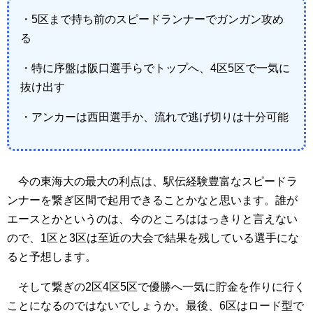
・5区まで持ち前のスピードランナーでガンガン攻め
る
・特に序盤は阪口選手らでトップへ、4区5区で一気に
抜け出す
・アンカーは西田選手か、流れで逃げ切りは十分可能
今の東海大の最大の利点は、駅伝経験豊富なスピードラ
ンナーを繋ぎ区間で起用できることかなと思います。誰が
エースとかというのは、今のところははっきりと言えない
ので、1区と3区は至近の大会で結果を残している選手にな
ると予想します。
そして繋ぎの2区4区5区で優勝へ一気に貯金を作りに行く
ことになるのではないでしょうか。最後、6区はロード型で