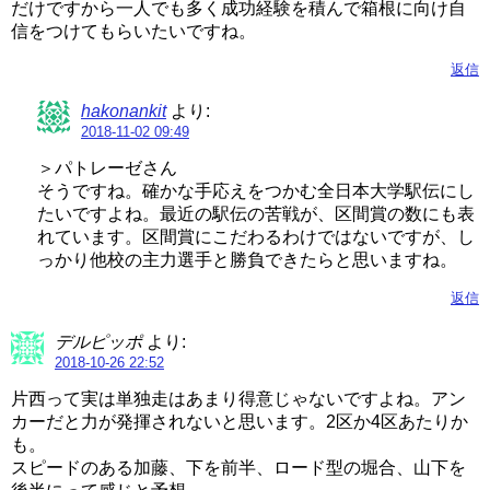
だけですから一人でも多く成功経験を積んで箱根に向け自
信をつけてもらいたいですね。
返信
hakonankit
より:
2018-11-02 09:49
＞パトレーゼさん
そうですね。確かな手応えをつかむ全日本大学駅伝にし
たいですよね。最近の駅伝の苦戦が、区間賞の数にも表
れています。区間賞にこだわるわけではないですが、し
っかり他校の主力選手と勝負できたらと思いますね。
返信
デルピッポ
より:
2018-10-26 22:52
片西って実は単独走はあまり得意じゃないですよね。アン
カーだと力が発揮されないと思います。2区か4区あたりか
も。
スピードのある加藤、下を前半、ロード型の堀合、山下を