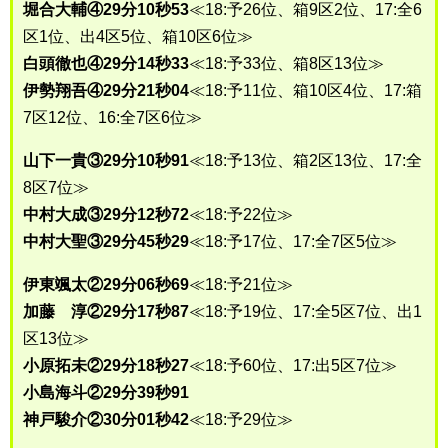
堀合大輔④29分10秒53
≪18:予26位、箱9区2位、17:全6
区1位、出4区5位、箱10区6位≫
白頭徹也④29分14秒33
≪18:予33位、箱8区13位≫
伊勢翔吾④29分21秒04
≪18:予11位、箱10区4位、17:箱
7区12位、16:全7区6位≫
山下一貴③29分10秒91
≪18:予13位、箱2区13位、17:全
8区7位≫
中村大成③29分12秒72
≪18:予22位≫
中村大聖③29分45秒29
≪18:予17位、17:全7区5位≫
伊東颯太②29分06秒69
≪18:予21位≫
加藤 淳②29分17秒87
≪18:予19位、17:全5区7位、出1
区13位≫
小原拓未②29分18秒27
≪18:予60位、17:出5区7位≫
小島海斗②29分39秒91
神戸駿介②30分01秒42
≪18:予29位≫