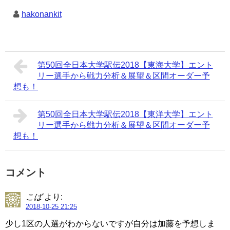
hakonankit
第50回全日本大学駅伝2018【東海大学】エント
リー選手から戦力分析＆展望＆区間オーダー予
想も！
第50回全日本大学駅伝2018【東洋大学】エント
リー選手から戦力分析＆展望＆区間オーダー予
想も！
コメント
こば
より:
2018-10-25 21:25
少し1区の人選がわからないですが自分は加藤を予想しま