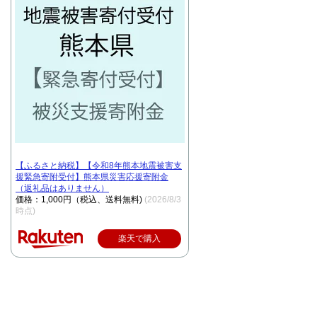
【ふるさと納税】【令和8年熊本地震被害支
援緊急寄附受付】熊本県災害応援寄附金
（返礼品はありません）
価格：1,000円（税込、送料無料)
(2026/8/3
時点)
楽天で購入