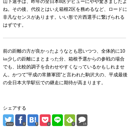
山下選手は、昨年の全日本8区デビューにやや驚きましたよ
ね。その後、代役とはいえ箱根2区を務めるなど、ロードに
非凡なセンスがあります。いい形で片西選手に繋げられる
はずです。
前の距離の方が良かったようなとも思いつつ、全体的に10
㎞少しの距離にまとまった分、箱根予選からの参戦の場合
でも、比較的調子を合わせやすくなっているかもしれませ
ん。かつて”平成の常勝軍団”と言われた駒沢大の、平成最後
の全日本大学駅伝での継走に期待が高まります。
シェアする
error
0
0
0
15