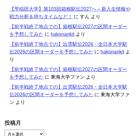
【早稲田大学】第103回箱根駅伝2027へ～新入生情報や
戦力分析＆持ちタイムなど！
に
すん
より
【前半戦終了地点での】箱根駅伝2027の区間オーダー
を予想してみた
に
hakonankit
より
【前半戦終了地点での】出雲駅伝2026・全日本大学駅
伝2026の区間オーダーを予想してみた
に
hakonankit
よ
り
【前半戦終了地点での】箱根駅伝2027の区間オーダー
を予想してみた
に
東海大学ファン
より
【前半戦終了地点での】出雲駅伝2026・全日本大学駅
伝2026の区間オーダーを予想してみた
に
東海大学ファ
ン
より
投稿月