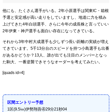
他にも、たくさん選手がいる。2年小原選手は関東IC・箱根
予選と安定感が高い走りをしていますし、地道に力を積み
上げてきた4年白頭選手、さらに今年の成長株と言っていい
2年伊東・神戸選手も面白い存在になってきている。
それから3年中村大成選手も少しずつ長い距離の実績が増え
てきています。5千13分台のスピードを持つ小島選手も出番
があるかどうか？13人、誰が出ても注目のメンバーとなっ
た駒大、一番逆襲できそうなオーダーを考えてみたい。
[quads id=4]
区間エントリー予想
1区(9.5㎞)伊勢翔吾④29分21秒04