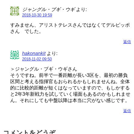
ジャングル・ブギ・ウギ
より:
2018-10-30 19:59
すみません、アリストテレスさんではなくてデルピッポ
さん でした。
返信
hakonankit
より:
2018-11-02 09:50
＞ジャングル・ブギ・ウギさん
そうですね。前半で一番距離が長い3区を、最初の勝負
区間と考える指揮官もおられるかもしれませんね。全体
的に比較的距離が短くはなっていますので、もしかする
と2年3年新戦力を試していく場面もあるのかもしれませ
ん。それにしても中盤以降は本当に穴がない感じです。
返信
コメントをどうぞ