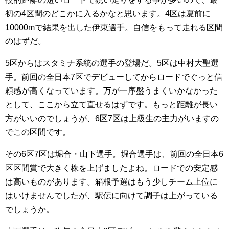
初の4区間のどこかに入るかなと思います。4区は夏前に
10000mで結果を出した伊東選手。自信をもって走れる区間
のはずだ。
5区からはスタミナ系統の選手の登場だ。5区は中村大聖選
手。前回の全日本7区でデビューしてからロードでぐっと信
頼感が高くなっています。万が一序盤うまくいかなかった
として、ここから立て直せるはずです。もっと距離が長い
方がいいのでしょうが、6区7区は上級生の主力がいますの
でこの区間です。
その6区7区は堀合・山下選手。堀合選手は、前回の全日本6
区区間賞で大きく株を上げましたよね。ロードでの安定感
は高いものがあります。箱根予選はもう少しチーム上位に
はいけませんでしたが、駅伝に向けて調子は上がっている
でしょうか。