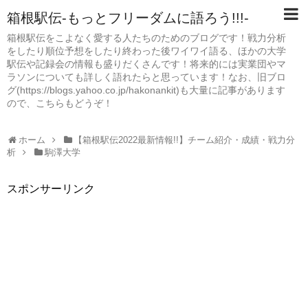
箱根駅伝-もっとフリーダムに語ろう!!!-
箱根駅伝をこよなく愛する人たちのためのブログです！戦力分析
をしたり順位予想をしたり終わった後ワイワイ語る、ほかの大学
駅伝や記録会の情報も盛りだくさんです！将来的には実業団やマ
ラソンについても詳しく語れたらと思っています！なお、旧ブロ
グ(https://blogs.yahoo.co.jp/hakonankit)も大量に記事があります
ので、こちらもどうぞ！
ホーム
【箱根駅伝2022最新情報!!】チーム紹介・成績・戦力分
析
駒澤大学
スポンサーリンク