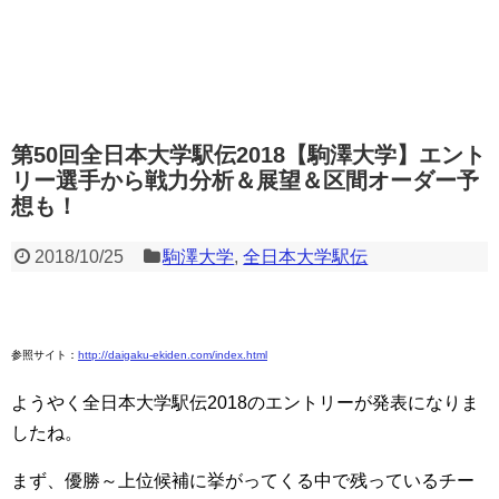
第50回全日本大学駅伝2018【駒澤大学】エント
リー選手から戦力分析＆展望＆区間オーダー予
想も！
2018/10/25
駒澤大学
,
全日本大学駅伝
参照サイト：
http://daigaku-ekiden.com/index.html
ようやく全日本大学駅伝2018のエントリーが発表になりま
したね。
まず、優勝～上位候補に挙がってくる中で残っているチー