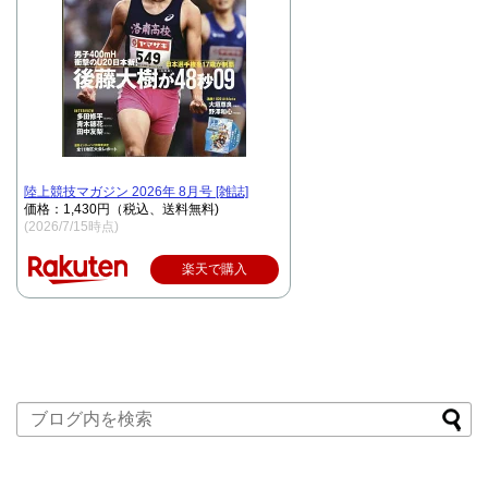
陸上競技マガジン 2026年 8月号 [雑誌]
価格：1,430円（税込、送料無料)
(2026/7/15時点)
楽天で購入