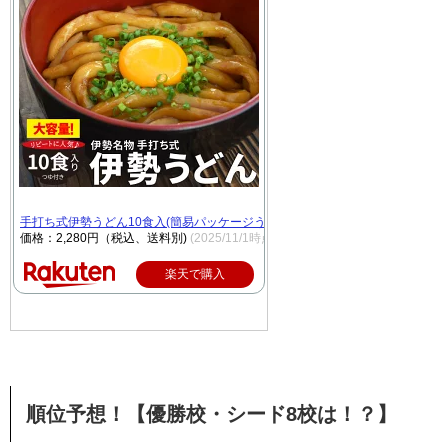
手打ち式伊勢うどん10食入(簡易パッケージうどん） 送料無料 本場伊勢よりお
価格：2,280円（税込、送料別)
(2025/11/1時点)
楽天で購入
順位予想！【優勝校・シード8校は！？】