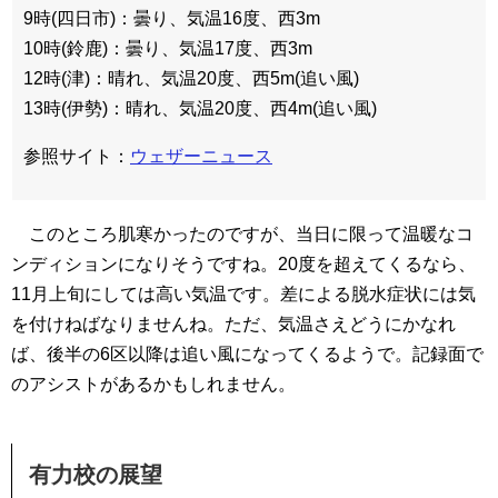
9時(四日市)：曇り、気温16度、西3m
10時(鈴鹿)：曇り、気温17度、西3m
12時(津)：晴れ、気温20度、西5m(追い風)
13時(伊勢)：晴れ、気温20度、西4m(追い風)
参照サイト：
ウェザーニュース
このところ肌寒かったのですが、当日に限って温暖なコ
ンディションになりそうですね。20度を超えてくるなら、
11月上旬にしては高い気温です。差による脱水症状には気
を付けねばなりませんね。ただ、気温さえどうにかなれ
ば、後半の6区以降は追い風になってくるようで。記録面で
のアシストがあるかもしれません。
有力校の展望