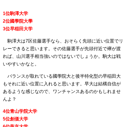
1位駒澤大学
2位國學院大學
3位早稲田大学
駒澤大は7区佐藤選手なら、おそらく先頭に近い位置でリ
レーできると思います。その佐藤選手が先頭付近で襷が渡
れば、山川選手相当強いのではないでしょうか。駒大は戦
いやすいかなと。
バランスが取れている國學院大と後半特化型の早稲田大
もそれに近い位置に入れると思います。早大は結構自信が
あるような感じなので、ワンチャンスあるのかもしれませ
んよ？
4位青山学院大学
5位創価大学
6位帝京大学