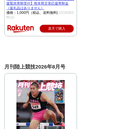
援緊急寄附受付】熊本県災害応援寄附金
（返礼品はありません）
価格：1,000円（税込、送料無料)
(2026/8/3
時点)
楽天で購入
月刊陸上競技2026年8月号