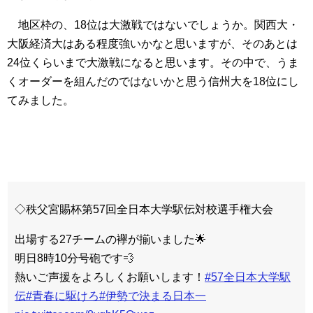
地区枠の、18位は大激戦ではないでしょうか。関西大・
大阪経済大はある程度強いかなと思いますが、そのあとは
24位くらいまで大激戦になると思います。その中で、うま
くオーダーを組んだのではないかと思う信州大を18位にし
てみました。
◇秩父宮賜杯第57回全日本大学駅伝対校選手権大会
出場する27チームの襷が揃いました🌟
明日8時10分号砲です💨
熱いご声援をよろしくお願いします！
#57全日本大学駅
伝
#青春に駆けろ
#伊勢で決まる日本一