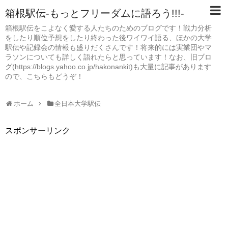
箱根駅伝-もっとフリーダムに語ろう!!!-
箱根駅伝をこよなく愛する人たちのためのブログです！戦力分析
をしたり順位予想をしたり終わった後ワイワイ語る、ほかの大学
駅伝や記録会の情報も盛りだくさんです！将来的には実業団やマ
ラソンについても詳しく語れたらと思っています！なお、旧ブロ
グ(https://blogs.yahoo.co.jp/hakonankit)も大量に記事があります
ので、こちらもどうぞ！
ホーム
全日本大学駅伝
スポンサーリンク