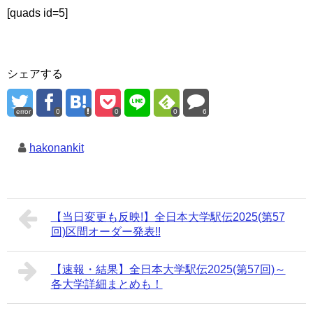
[quads id=5]
シェアする
error
0
0
0
6
hakonankit
【当日変更も反映!】全日本大学駅伝2025(第57
回)区間オーダー発表!!
【速報・結果】全日本大学駅伝2025(第57回)～
各大学詳細まとめも！