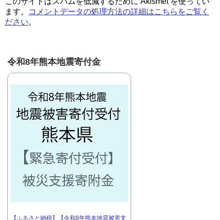
このサイトはスパムを低減するために Akismet を使ってい
ます。
コメントデータの処理方法の詳細はこちらをご覧く
ださい
。
令和8年熊本地震寄付金
【ふるさと納税】【令和8年熊本地震被害支