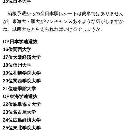
15位日本大学
箱根予選からの全日本駅伝シードは簡単ではありません
が、東海大・順大がワンチャンスあるような気がしますか
ね。城西大をとらえられればいけるでしょうか。
OP日本学連選抜
16位関西大学
17位大阪経済大学
18位信州大学
19位札幌学院大学
20位関西学院大学
21位志學館大学
OP東海学連選抜
22位岐阜協立大学
23位名古屋大学
24位広島経済大学
25位東北学院大学