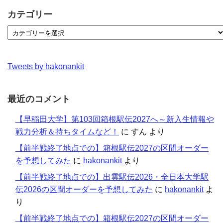
カテゴリー
Tweets by hakonankit
最近のコメント
【早稲田大学】第103回箱根駅伝2027へ～新入生情報や
戦力分析＆持ちタイムなど！
に
すん
より
【前半戦終了地点での】箱根駅伝2027の区間オーダー
を予想してみた
に
hakonankit
より
【前半戦終了地点での】出雲駅伝2026・全日本大学駅
伝2026の区間オーダーを予想してみた
に
hakonankit
よ
り
【前半戦終了地点での】箱根駅伝2027の区間オーダー