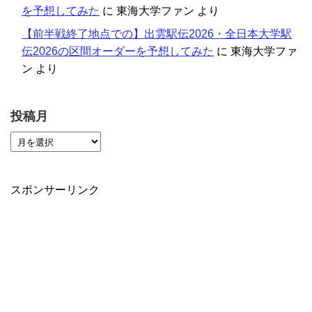
を予想してみた
に
東海大学ファン
より
【前半戦終了地点での】出雲駅伝2026・全日本大学駅
伝2026の区間オーダーを予想してみた
に
東海大学ファ
ン
より
投稿月
スポンサーリンク