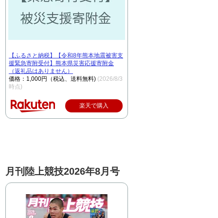
【ふるさと納税】【令和8年熊本地震被害支
援緊急寄附受付】熊本県災害応援寄附金
（返礼品はありません）
価格：1,000円（税込、送料無料)
(2026/8/3
時点)
楽天で購入
月刊陸上競技2026年8月号