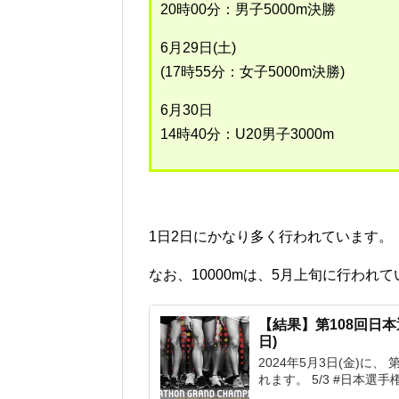
20時00分：男子5000m決勝
6月29日(土)
(17時55分：女子5000m決勝)
6月30日
14時40分：U20男子3000m
1日2日にかなり多く行われています。
なお、10000mは、5月上旬に行われ
【結果】第108回日本選
日)
2024年5月3日(金)に、
れます。 5/3 #日本選手権1