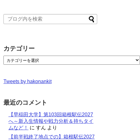
カテゴリー
Tweets by hakonankit
最近のコメント
【早稲田大学】第103回箱根駅伝2027
へ～新入生情報や戦力分析＆持ちタイ
ムなど！
に
すん
より
【前半戦終了地点での】箱根駅伝2027