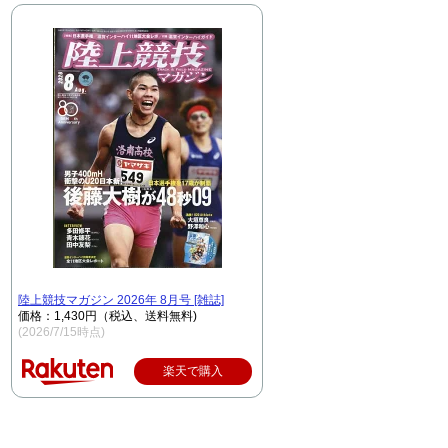
陸上競技マガジン 2026年 8月号 [雑誌]
価格：1,430円（税込、送料無料)
(2026/7/15時点)
楽天で購入