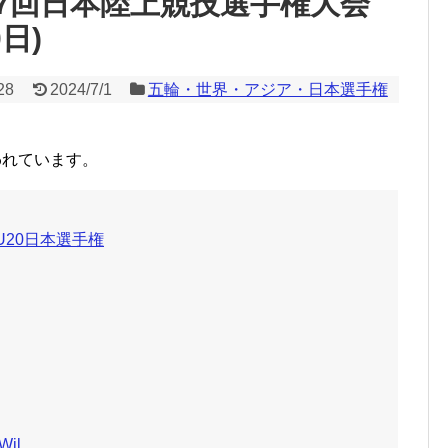
07回日本陸上競技選手権大会
0日)
28
2024/7/1
五輪・世界・アジア・日本選手権
われています。
U20日本選手権
Wjl