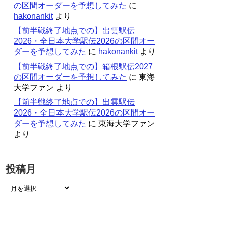
の区間オーダーを予想してみた
に
hakonankit
より
【前半戦終了地点での】出雲駅伝
2026・全日本大学駅伝2026の区間オー
ダーを予想してみた
に
hakonankit
より
【前半戦終了地点での】箱根駅伝2027
の区間オーダーを予想してみた
に
東海
大学ファン
より
【前半戦終了地点での】出雲駅伝
2026・全日本大学駅伝2026の区間オー
ダーを予想してみた
に
東海大学ファン
より
投稿月