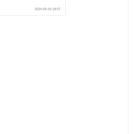
2024-05-03 18:57