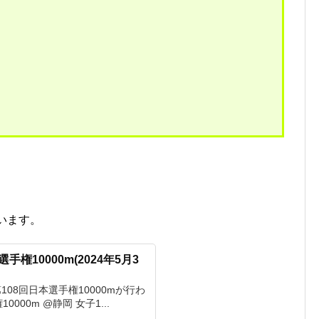
ています。
手権10000m(2024年5月3
 第108回日本選手権10000mが行わ
0000m @静岡 女子1...