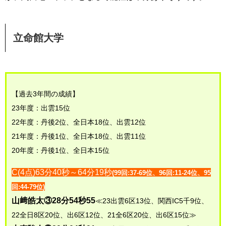
立命館大学
【過去3年間の成績】
23年度：出雲15位
22年度：丹後2位、全日本18位、出雲12位
21年度：丹後1位、全日本18位、出雲11位
20年度：丹後1位、全日本15位
C(4点)63分40秒～64分19秒
(99回:37-69位、96回:11-24位、95
回:44-79位)
山﨑皓太③28分54秒55
≪23出雲6区13位、関西IC5千9位、
22全日8区20位、出6区12位、21全6区20位、出6区15位≫