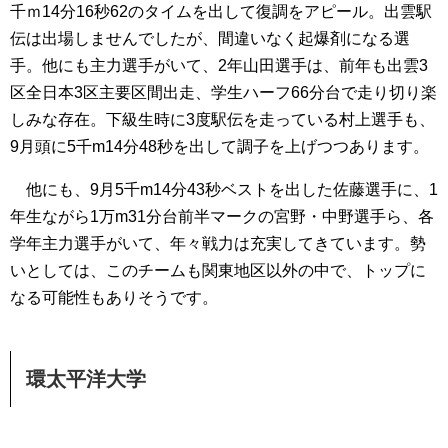
千ｍ14分16秒62のタイムを出して復調をアピール。出雲駅
伝は出場しませんでしたが、間違いなく起爆剤になる選
手。他にも主力選手がいて、2年山田選手は、前年も出雲3
区全日本3区主要区間出走、学生ハーフ66分台で走り切り楽
しみな存在。下級生時に3度駅伝を走っている村上選手も、
9月頭に5千m14分48秒を出して調子を上げつつあります。
他にも、9月5千m14分43秒ベストを出した佐藤選手に、1
年生ながら1万m31分台前半マークの宮野・中野選手ら、各
学年主力選手がいて、年々戦力は充実してきています。勢
いとしては、このチームも関東地区以外の中で、トップに
なる可能性もありそうです。
環太平洋大学