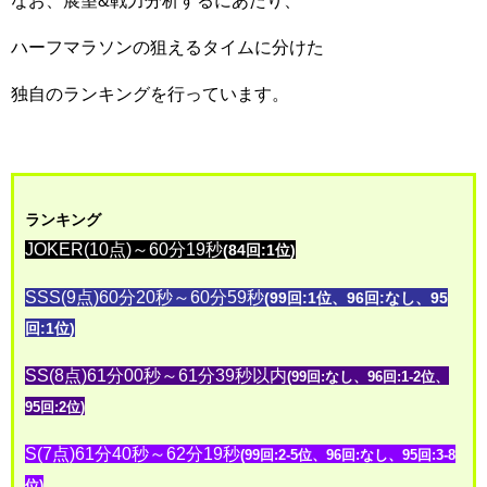
なお、展望&戦力分析するにあたり、
ハーフマラソンの狙えるタイムに分けた
独自のランキングを行っています。
ランキング
JOKER(10点)～60分19秒
(84回:1位)
SSS(9点)60分20秒～60分59秒
(99回:1位、96回:なし、95
回:1位)
SS(8点)61分00秒～61分39秒以内
(99回:なし、96回:1-2位、
95回:2位)
S(7点)61分40秒～62分19秒
(99回:2-5位、96回:なし、95回:3-8
位)