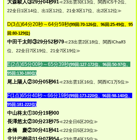
大森駿人③29分04秒91
≪23出雲3区13位、関西IC5千2位、
22全日1区14位、出1区12位、21全3区17位、出2区12位≫
D(3点)64分20秒～64分59秒
(99回:70-126位、96回:25-49位、95
回:80-129位)
中田千太郎③29分52秒79
≪23出雲2区18位、関西IChalf3
位、22全日7区19位、21全7区19位≫
E(2点)65分00秒～65分39秒
(99回:127-172位、96回:50-97位、
95回:130-180位)
尾上陽人②30分05秒61
≪23出雲1区16位、関西IC1万5位≫
F(1点)65分40秒～66分19秒
(99回:173-220位、96回:98-140位、
95回:181-222位)
中山柊太①30分19秒00
長澤悠太②30分23秒75
≪22全日6区20位≫
倉橋 慶②30分41秒41
≪22全日5区23位≫
北辻巴樹④31分07秒54
≪23出雲4区15位≫