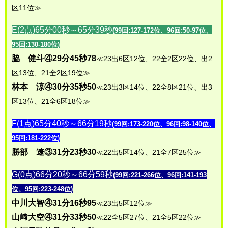
区11位≫
E(2点)65分00秒～65分39秒
(99回:127-172位、96回:50-97位、
95回:130-180位)
脇 健斗④29分45秒78
≪23出6区12位、22全2区22位、出2
区13位、21全2区19位≫
林本 涼④30分35秒50
≪23出3区14位、22全8区21位、出3
区13位、21全6区18位≫
F(1点)65分40秒～66分19秒
(99回:173-220位、96回:98-140位、
95回:181-222位)
勝部 遼③31分23秒30
≪22出5区14位、21全7区25位≫
G(0点)66分20秒～66分59秒
(99回:221-266位、96回:141-193
位、95回:223-248位)
中川大智④31分16秒95
≪23出5区12位≫
山﨑大空④31分33秒50
≪22全5区27位、21全5区22位≫