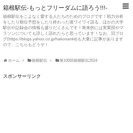
箱根駅伝-もっとフリーダムに語ろう!!!-
箱根駅伝をこよなく愛する人たちのためのブログです！戦力分析
をしたり順位予想をしたり終わった後ワイワイ語る、ほかの大学
駅伝や記録会の情報も盛りだくさんです！将来的には実業団やマ
ラソンについても詳しく語れたらと思っています！なお、旧ブロ
グ(https://blogs.yahoo.co.jp/hakonankit)も大量に記事があります
ので、こちらもどうぞ！
ホーム
箱根駅伝
第100回箱根駅伝2024
スポンサーリンク