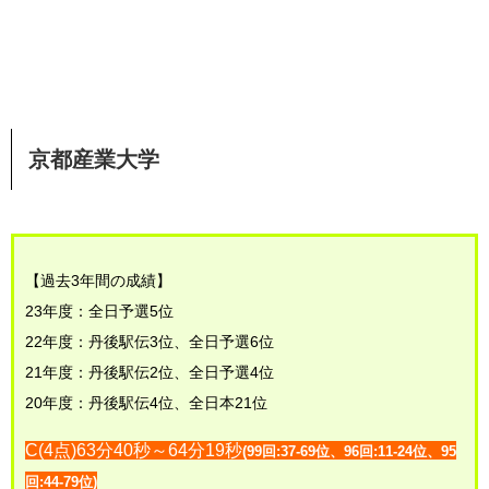
京都産業大学
【過去3年間の成績】
23年度：全日予選5位
22年度：丹後駅伝3位、全日予選6位
21年度：丹後駅伝2位、全日予選4位
20年度：丹後駅伝4位、全日本21位
C(4点)63分40秒～64分19秒
(99回:37-69位、96回:11-24位、95
回:44-79位)