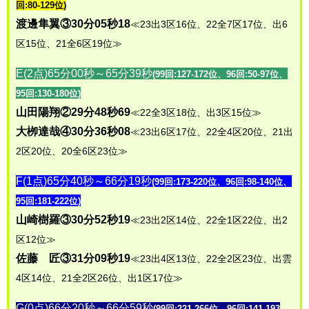
回:80-129位)
渡邊隼翼③30分05秒18
≪23出3区16位、22全7区17位、出6
区15位、21全6区19位≫
E(2点)65分00秒～65分39秒
(99回:127-172位、96回:50-97位、
95回:130-180位)
山田陽翔②29分48秒69
≪22全3区18位、出3区15位≫
大栁達哉④30分36秒08
≪23出6区17位、22全4区20位、21出
2区20位、20全6区23位≫
F(1点)65分40秒～66分19秒
(99回:173-220位、96回:98-140位、
95回:181-222位)
山崎樹羅③30分52秒19
≪23出2区14位、22全1区22位、出2
区12位≫
佐藤 匠③31分09秒19
≪23出4区13位、22全2区23位、出雲
4区14位、21全2区26位、出1区17位≫
G(0点)66分20秒～66分59秒
(99回:221-266位、96回:141-193