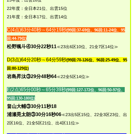
23年度：出雲18位
22年度：全日本21位、出雲15位
21年度：全日本17位、出雲14位
C(4点)63分40秒～64分19秒
(99回:37-69位、96回:11-24位、95
回:44-79位)
松野颯斗④30分22秒11
≪23出6区10位、21全7区14位≫
D(3点)64分20秒～64分59秒
(99回:70-126位、96回:25-49位、95
回:80-129位)
岩島昇汰③29分48秒64
≪22全5区14位≫
E(2点)65分00秒～65分39秒
(99回:127-172位、96回:50-97位、
95回:130-180位)
畠山大輔③30分11秒18
浦瀬晃太朗③30分16秒06
≪23出5区15位、22全3区23位、出
2区16位、21全5区21位、出4区11位≫