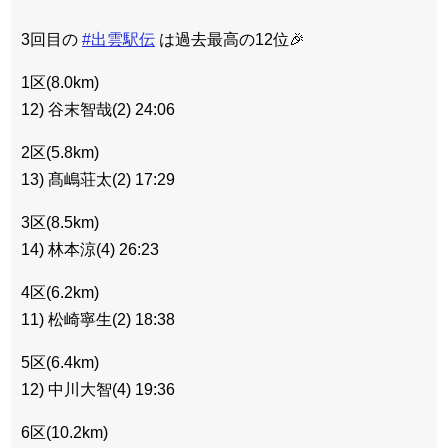
3回目の
#出雲駅伝
は過去最高の12位🎉
1区(8.0km)
12) 谷末智哉(2) 24:06
2区(5.8km)
13) 髙嶋荘太(2) 17:29
3区(8.5km)
14) 林本涼(4) 26:23
4区(6.2km)
11) 松崎寧生(2) 18:38
5区(6.4km)
12) 中川大智(4) 19:36
6区(10.2km)