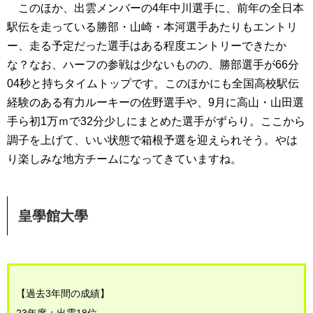
このほか、出雲メンバーの4年中川選手に、前年の全日本
駅伝を走っている勝部・山崎・本河選手あたりもエントリ
ー、走る予定だった選手はある程度エントリーできたか
な？なお、ハーフの参戦は少ないものの、勝部選手が66分
04秒と持ちタイムトップです。このほかにも全国高校駅伝
経験のある有力ルーキーの佐野選手や、9月に高山・山田選
手ら初1万ｍで32分少しにまとめた選手がずらり。ここから
調子を上げて、いい状態で箱根予選を迎えられそう。やは
り楽しみな地方チームになってきていますね。
皇學館大學
【過去3年間の成績】