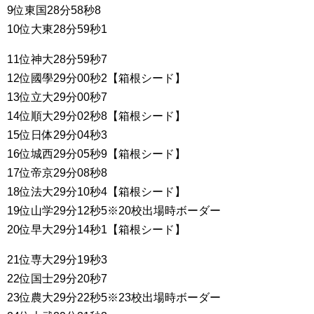
9位東国28分58秒8
10位大東28分59秒1
11位神大28分59秒7
12位國學29分00秒2【箱根シード】
13位立大29分00秒7
14位順大29分02秒8【箱根シード】
15位日体29分04秒3
16位城西29分05秒9【箱根シード】
17位帝京29分08秒8
18位法大29分10秒4【箱根シード】
19位山学29分12秒5※20校出場時ボーダー
20位早大29分14秒1【箱根シード】
21位専大29分19秒3
22位国士29分20秒7
23位農大29分22秒5※23校出場時ボーダー