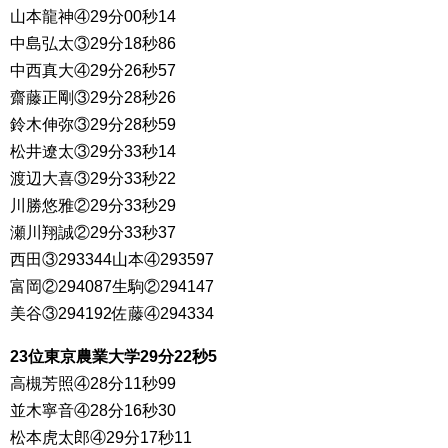
山本龍神④29分00秒14
中島弘太③29分18秒86
中西真大④29分26秒57
齋藤正剛③29分28秒26
鈴木伸弥③29分28秒59
松井遼太③29分33秒14
渡辺大喜③29分33秒22
川勝悠雅②29分33秒29
瀬川翔誠②29分33秒37
西田③293344山本④293597
富岡②294087生駒②294147
美谷③294192佐藤④294334
23位東京農業大学29分22秒5
高槻芳照④28分11秒99
並木寧音④28分16秒30
松本虎太郎④29分17秒11