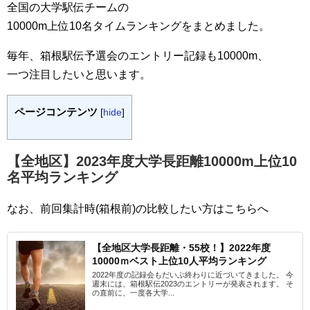
全国の大学駅伝チームの
10000m上位10名タイムランキングをまとめました。
毎年、箱根駅伝予選会のエントリー記録も10000m、
一つ注目したいと思います。
ページコンテンツ
[
hide
]
【全地区】2023年度大学長距離10000m上位10
名平均ランキング
なお、前回集計時(箱根前)の比較したい方はこちらへ
【全地区大学長距離・55校！】2022年度
10000ｍベスト上位10人平均ランキング
2022年度の記録会もだいぶ終わりに近づいてきました。 今
週末には、箱根駅伝2023のエントリーが発表されます。 そ
の直前に、一度各大学...