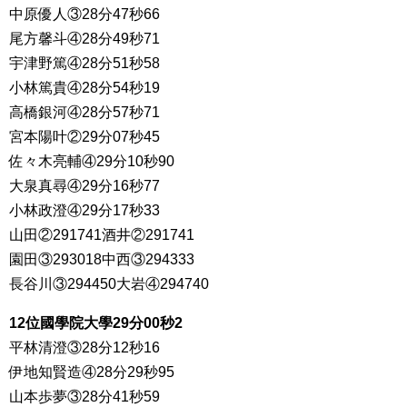
中原優人③28分47秒66
尾方馨斗④28分49秒71
宇津野篤④28分51秒58
小林篤貴④28分54秒19
高橋銀河④28分57秒71
宮本陽叶②29分07秒45
佐々木亮輔④29分10秒90
大泉真尋④29分16秒77
小林政澄④29分17秒33
山田②291741酒井②291741
園田③293018中西③294333
長谷川③294450大岩④294740
12位國學院大學29分00秒2
平林清澄③28分12秒16
伊地知賢造④28分29秒95
山本歩夢③28分41秒59