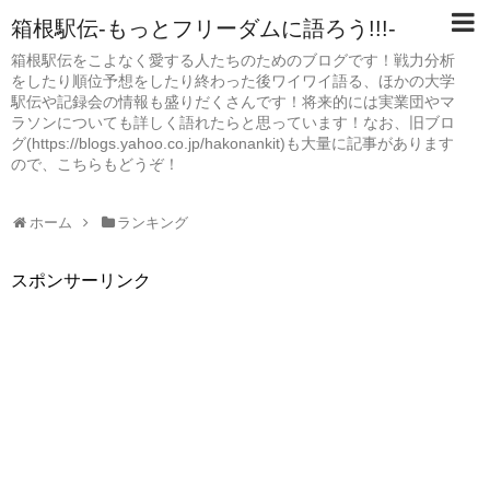
箱根駅伝-もっとフリーダムに語ろう!!!-
箱根駅伝をこよなく愛する人たちのためのブログです！戦力分析
をしたり順位予想をしたり終わった後ワイワイ語る、ほかの大学
駅伝や記録会の情報も盛りだくさんです！将来的には実業団やマ
ラソンについても詳しく語れたらと思っています！なお、旧ブロ
グ(https://blogs.yahoo.co.jp/hakonankit)も大量に記事があります
ので、こちらもどうぞ！
ホーム
ランキング
スポンサーリンク