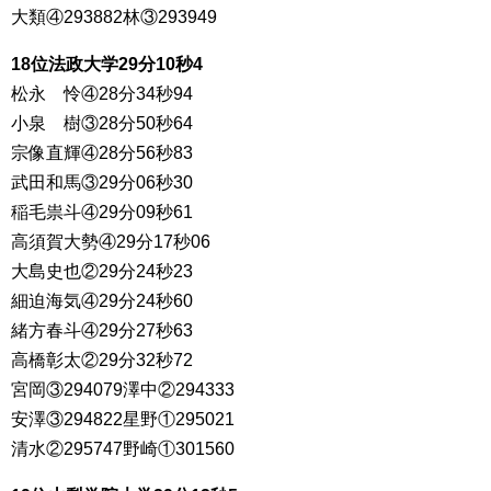
大類④293882林③293949
18位法政大学29分10秒4
松永 怜④28分34秒94
小泉 樹③28分50秒64
宗像直輝④28分56秒83
武田和馬③29分06秒30
稲毛祟斗④29分09秒61
高須賀大勢④29分17秒06
大島史也②29分24秒23
細迫海気④29分24秒60
緒方春斗④29分27秒63
高橋彰太②29分32秒72
宮岡③294079澤中②294333
安澤③294822星野①295021
清水②295747野崎①301560