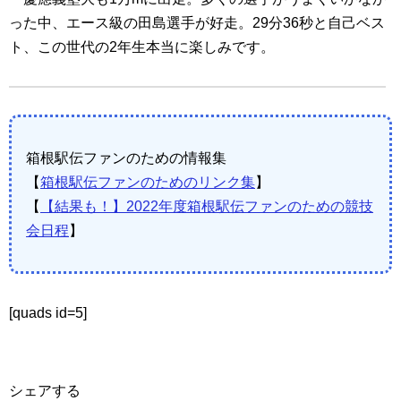
った中、エース級の田島選手が好走。29分36秒と自己ベス
ト、この世代の2年生本当に楽しみです。
箱根駅伝ファンのための情報集
【
箱根駅伝ファンのためのリンク集
】
【
【結果も！】2022年度箱根駅伝ファンのための競技
会日程
】
[quads id=5]
シェアする