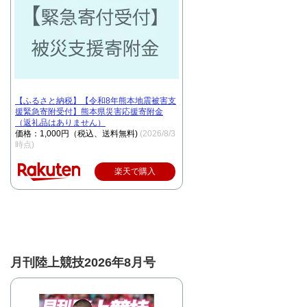
【ふるさと納税】【令和8年熊本地震被害支
援緊急寄附受付】熊本県災害応援寄附金
（返礼品はありません）
価格：1,000円（税込、送料無料)
(2026/8/3
時点)
楽天で購入
月刊陸上競技2026年8月号