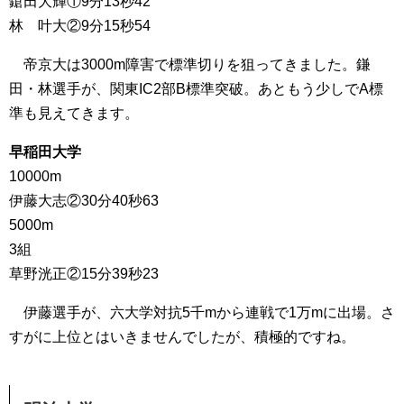
鎗田大輝①9分13秒42
林 叶大②9分15秒54
帝京大は3000m障害で標準切りを狙ってきました。鎌
田・林選手が、関東IC2部B標準突破。あともう少しでA標
準も見えてきます。
早稲田大学
10000m
伊藤大志②30分40秒63
5000m
3組
草野洸正②15分39秒23
伊藤選手が、六大学対抗5千mから連戦で1万mに出場。さ
すがに上位とはいきませんでしたが、積極的ですね。