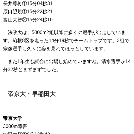
長井尊将①15分04秒31
原口照規①15分22秒21
富山大智②15分24秒10
法政大は、5000m2組以降に多くの選手が出走していま
す。箱根8区を走った14分19秒でチームトップです。3組で
宗像選手も久々に姿を見れてほっとしています。
また1年生も試合に出場し始めていますね。清水選手が14
分32秒とまずまずでした。
帝京大・早稲田大
帝京大学
3000m障害