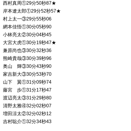
西村真周①29分50秒87★
岸本遼太郎①29分52秒57★
村上太一③29分55秒06
網本佳悟①30分05秒90
小林亮太②30分04秒45
大宮大虎①30分19秒47★
兼原尚也③30分32秒36
熊崎貴哉③30分39秒96
奥山 輝③30分43秒90
家吉新大③30分53秒70
山下 翼①31分09秒74
藤宮 歩①31分17秒47
渡辺亮太③31分29秒80
清野太雅④32分02秒07
増田涼太②32分02秒12
吉村聡介①32分34秒43