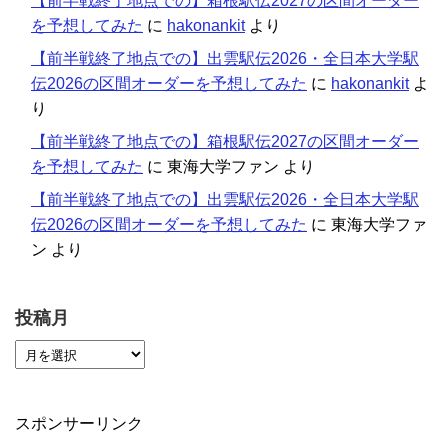
【前半戦終了地点での】箱根駅伝2027の区間オーダー
を予想してみた
に
hakonankit
より
【前半戦終了地点での】出雲駅伝2026・全日本大学駅
伝2026の区間オーダーを予想してみた
に
hakonankit
よ
り
【前半戦終了地点での】箱根駅伝2027の区間オーダー
を予想してみた
に
東海大学ファン
より
【前半戦終了地点での】出雲駅伝2026・全日本大学駅
伝2026の区間オーダーを予想してみた
に
東海大学ファ
ン
より
投稿月
スポンサーリンク