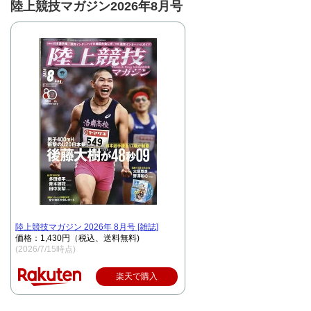
陸上競技マガジン2026年8月号
陸上競技マガジン 2026年 8月号 [雑誌]
価格：1,430円（税込、送料無料)
(2026/7/15時点)
楽天で購入