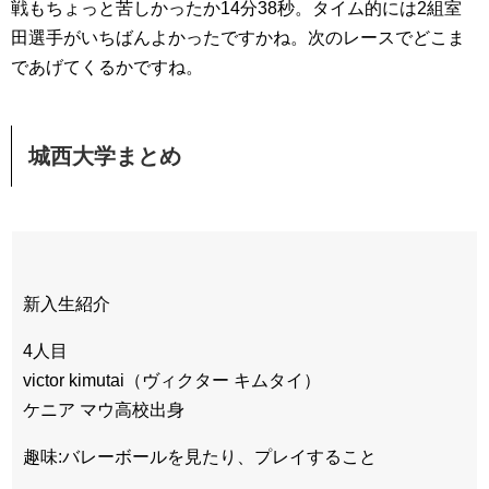
戦もちょっと苦しかったか14分38秒。タイム的には2組室
田選手がいちばんよかったですかね。次のレースでどこま
であげてくるかですね。
城西大学まとめ
⠀
新入生紹介
4人目
victor kimutai（ヴィクター キムタイ）
ケニア マウ高校出身
趣味:バレーボールを見たり、プレイすること