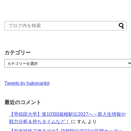
カテゴリー
Tweets by hakonankit
最近のコメント
【早稲田大学】第103回箱根駅伝2027へ～新入生情報や
戦力分析＆持ちタイムなど！
に
すん
より