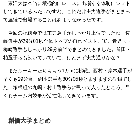
東洋大は本当に積極的にレースに出場する体制にシフト
してきているみたいですね。これだけ主力選手がまとまっ
て連続で出場することはあまりなかったです。
今回の記録会では主力選手がしっかり上位でしたね。佐
藤選手が29分01秒全体トップの自己ベスト。実力者児玉・
梅崎選手もしっかり29分前半でまとめてきました。前田・
柏選手らも続いていていて、ひとまず実力通りかな？
またルーキーたちももう1万mに挑戦。西村・岸本選手が
早くも29分台、網本選手も30分05秒とまずまずの記録でし
た。箱根組の九嶋・村上選手らに割って入ったところ、早
くもチーム内競争が活性化してきています。
創価大学まとめ