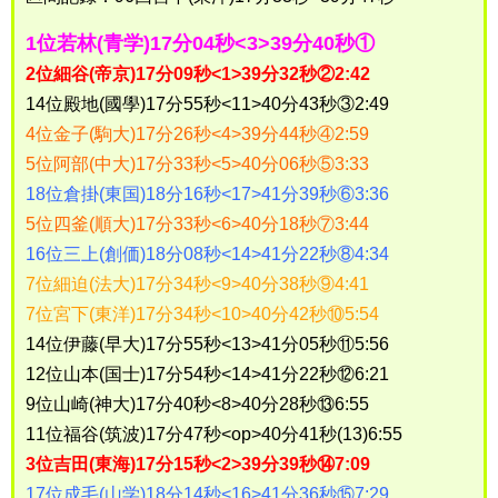
1位若林(青学)17分04秒<3>39分40秒①
2位細谷(帝京)17分09秒<1>39分32秒②2:42
14位殿地(國學)17分55秒<11>40分43秒③2:49
4位金子(駒大)17分26秒<4>39分44秒④2:59
5位阿部(中大)17分33秒<5>40分06秒⑤3:33
18位倉掛(東国)18分16秒<17>41分39秒⑥3:36
5位四釜(順大)17分33秒<6>40分18秒⑦3:44
16位三上(創価)18分08秒<14>41分22秒⑧4:34
7位細迫(法大)17分34秒<9>40分38秒⑨4:41
7位宮下(東洋)17分34秒<10>40分42秒⑩5:54
14位伊藤(早大)17分55秒<13>41分05秒⑪5:56
12位山本(国士)17分54秒<14>41分22秒⑫6:21
9位山崎(神大)17分40秒<8>40分28秒⑬6:55
11位福谷(筑波)17分47秒<op>40分41秒(13)6:55
3位吉田(東海)17分15秒<2>39分39秒⑭7:09
17位成毛(山学)18分14秒<16>41分36秒⑮7:29