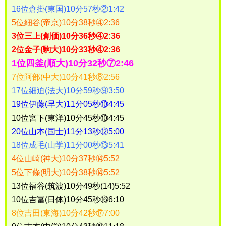
16位倉掛(東国)10分57秒②1:42
5位細谷(帝京)10分38秒④2:36
3位三上(創価)10分36秒④2:36
2位金子(駒大)10分33秒④2:36
1位四釜(順大)10分32秒⑦2:46
7位阿部(中大)10分41秒⑧2:56
17位細迫(法大)10分59秒⑨3:50
19位伊藤(早大)11分05秒⑩4:45
10位宮下(東洋)10分45秒⑩4:45
20位山本(国士)11分13秒⑫5:00
18位成毛(山学)11分00秒⑬5:41
4位山崎(神大)10分37秒⑭5:52
5位下條(明大)10分38秒⑭5:52
13位福谷(筑波)10分49秒(14)5:52
10位吉冨(日体)10分45秒⑯6:10
8位吉田(東海)10分42秒⑰7:00