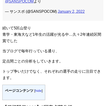
@SANSPOCOM
より
— サンスポ (@SANSPOCOM)
January 2, 2022
続いて5区山登り
青学・東海大など1年生の活躍が光る中…久々2年連続区間
賞でした
当ブログで毎年行っている通り、
定点間ごとの分析をしていきます。
トップ争いだけでなく、それぞれの選手の走りに注目でき
ます。
ページコンテンツ
[
hide
]