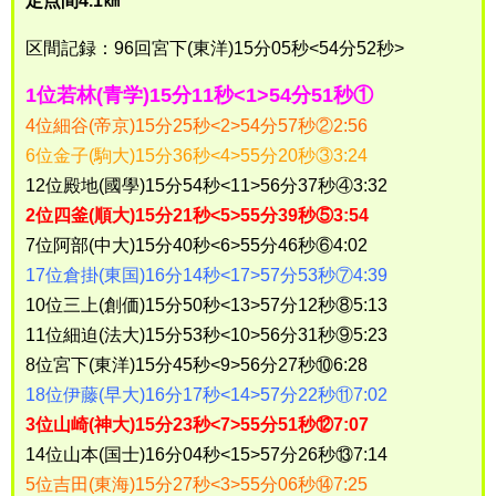
定点間4.1㎞
区間記録：96回宮下(東洋)15分05秒<54分52秒>
1位若林(青学)15分11秒<1>54分51秒①
4位細谷(帝京)15分25秒<2>54分57秒②2:56
6位金子(駒大)15分36秒<4>55分20秒③3:24
12位殿地(國學)15分54秒<11>56分37秒④3:32
2位四釜(順大)15分21秒<5>55分39秒⑤3:54
7位阿部(中大)15分40秒<6>55分46秒⑥4:02
17位倉掛(東国)16分14秒<17>57分53秒⑦4:39
10位三上(創価)15分50秒<13>57分12秒⑧5:13
11位細迫(法大)15分53秒<10>56分31秒⑨5:23
8位宮下(東洋)15分45秒<9>56分27秒⑩6:28
18位伊藤(早大)16分17秒<14>57分22秒⑪7:02
3位山崎(神大)15分23秒<7>55分51秒⑫7:07
14位山本(国士)16分04秒<15>57分26秒⑬7:14
5位吉田(東海)15分27秒<3>55分06秒⑭7:25