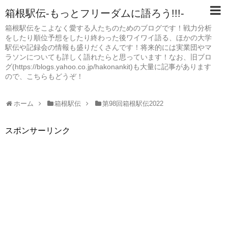
箱根駅伝-もっとフリーダムに語ろう!!!-
箱根駅伝をこよなく愛する人たちのためのブログです！戦力分析
をしたり順位予想をしたり終わった後ワイワイ語る、ほかの大学
駅伝や記録会の情報も盛りだくさんです！将来的には実業団やマ
ラソンについても詳しく語れたらと思っています！なお、旧ブロ
グ(https://blogs.yahoo.co.jp/hakonankit)も大量に記事があります
ので、こちらもどうぞ！
ホーム
箱根駅伝
第98回箱根駅伝2022
スポンサーリンク