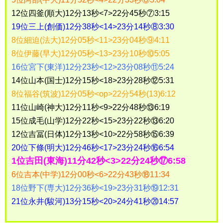
12位四釜(順大)12分13秒<7>22分45秒⑦3:15
19位三上(創価)12分38秒<14>23分14秒⑧3:30
8位細迫(法大)12分05秒<11>23分04秒⑨4:11
8位伊藤(早大)12分05秒<13>23分10秒⑩5:05
16位宮下(東洋)12分23秒<12>23分08秒⑪5:24
14位山本(国士)12分15秒<18>23分28秒⑫5:31
8位福谷(筑波)12分05秒<op>22分54秒(13)6:12
11位山崎(神大)12分11秒<9>22分48秒⑬6:19
15位成毛(山学)12分22秒<15>23分22秒⑬6:20
12位吉冨(日体)12分13秒<10>22分58秒⑮6:39
20位下條(明大)12分46秒<17>23分24秒⑯6:54
1位吉田(東海)11分42秒<3>22分24秒⑰6:58
6位吉本(中学)12分00秒<6>22分43秒⑱11:34
18位野下(専大)12分36秒<19>23分31秒⑲12:31
21位永井(駿河)13分15秒<20>24分41秒⑳14:57