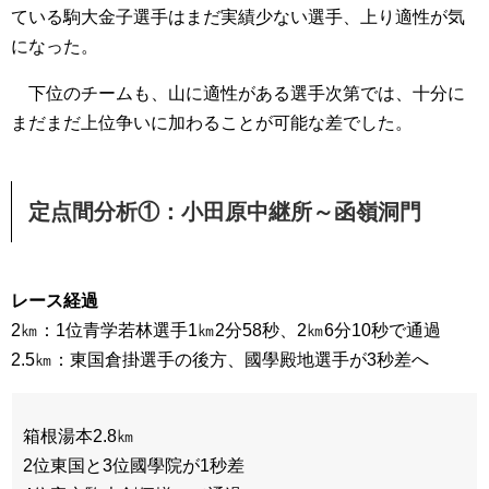
ている駒大金子選手はまだ実績少ない選手、上り適性が気
になった。
下位のチームも、山に適性がある選手次第では、十分に
まだまだ上位争いに加わることが可能な差でした。
定点間分析①：小田原中継所～函嶺洞門
レース経過
2㎞：1位青学若林選手1㎞2分58秒、2㎞6分10秒で通過
2.5㎞：東国倉掛選手の後方、國學殿地選手が3秒差へ
箱根湯本2.8㎞
2位東国と3位國學院が1秒差