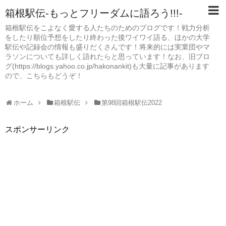
箱根駅伝-もっとフリーダムに語ろう!!!-
箱根駅伝をこよなく愛する人たちのためのブログです！戦力分析
をしたり順位予想をしたり終わった後ワイワイ語る、ほかの大学
駅伝や記録会の情報も盛りだくさんです！将来的には実業団やマ
ラソンについても詳しく語れたらと思っています！なお、旧ブロ
グ(https://blogs.yahoo.co.jp/hakonankit)も大量に記事があります
ので、こちらもどうぞ！
ホーム
箱根駅伝
第98回箱根駅伝2022
スポンサーリンク