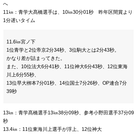
へ
11㎞：青学大髙橋選手は、10㎞30分01秒 昨年区間賞より
1分遅いタイム
11.6㎞宮ノ下
1位青学と2位帝京2分34秒、3位駒大とは2分43秒。
かなり差が詰まってきた。
また、10位法大6分41秒、11位神大6分43秒、12位東海
川上6分55秒、
13位早大栁本7分01秒、14位国士7分26秒、OP連合7分
39秒
13㎞：青学髙橋選手13㎞38分09秒、参考小野田選手37分09
秒
13.4㎞：11位東海川上選手が浮上、12位神大