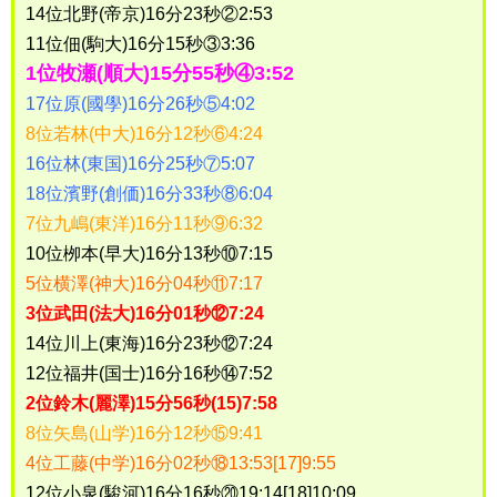
14位北野(帝京)16分23秒②2:53
11位佃(駒大)16分15秒③3:36
1位牧瀬(順大)15分55秒④3:52
17位原(國學)16分26秒⑤4:02
8位若林(中大)16分12秒⑥4:24
16位林(東国)16分25秒⑦5:07
18位濱野(創価)16分33秒⑧6:04
7位九嶋(東洋)16分11秒⑨6:32
10位栁本(早大)16分13秒⑩7:15
5位横澤(神大)16分04秒⑪7:17
3位武田(法大)16分01秒⑫7:24
14位川上(東海)16分23秒⑫7:24
12位福井(国士)16分16秒⑭7:52
2位鈴木(麗澤)15分56秒(15)7:58
8位矢島(山学)16分12秒⑮9:41
4位工藤(中学)16分02秒⑱13:53[17]9:55
12位小泉(駿河)16分16秒⑳19:14[18]10:09