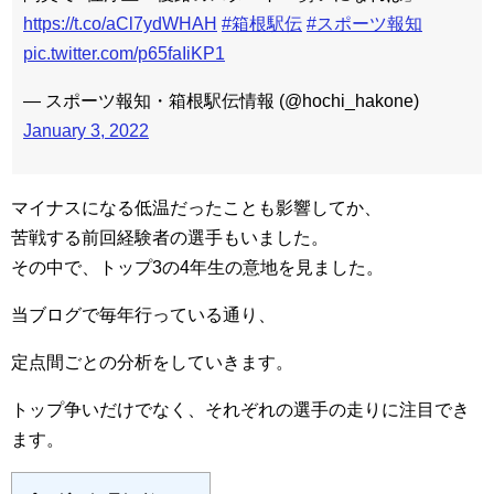
https://t.co/aCl7ydWHAH
#箱根駅伝
#スポーツ報知
pic.twitter.com/p65faIiKP1
— スポーツ報知・箱根駅伝情報 (@hochi_hakone)
January 3, 2022
マイナスになる低温だったことも影響してか、
苦戦する前回経験者の選手もいました。
その中で、トップ3の4年生の意地を見ました。
当ブログで毎年行っている通り、
定点間ごとの分析をしていきます。
トップ争いだけでなく、それぞれの選手の走りに注目でき
ます。