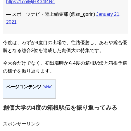
https://t.co/MjHK34f4Nc
— スポーツナビ・陸上編集部 (@sn_gorin)
January 21,
2021
今度は、わずか4度目の出場で、往路優勝し、あわや総合優
勝となる総合2位を達成した創価大の特集です。
今大会だけでなく、初出場時から4度の箱根駅伝と箱根予選
の様子を振り返ります。
ページコンテンツ
[
hide
]
創価大学の4度の箱根駅伝を振り返ってみる
スポンサーリンク