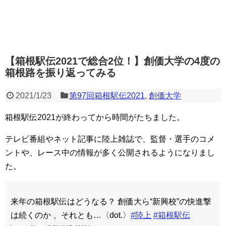
【箱根駅伝2021で総合2位！】創価大学の4度の
箱根路を振り返ってみる
2021/1/23
第97回箱根駅伝2021
,
創価大学
箱根駅伝2021が終わってから時間がたちました。
テレビ番組やネット記事に陸上雑誌で、監督・選手のコメ
ントや、レース中の情報が多く公開されるようになりまし
た。
来年の箱根駅伝はどうなる？ 創価大ら“新興校”の快進撃
は続くのか 、それとも…〈dot.〉
#陸上
#箱根駅伝