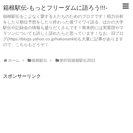
箱根駅伝-もっとフリーダムに語ろう!!!-
箱根駅伝をこよなく愛する人たちのためのブログです！戦力分析
をしたり順位予想をしたり終わった後ワイワイ語る、ほかの大学
駅伝や記録会の情報も盛りだくさんです！将来的には実業団やマ
ラソンについても詳しく語れたらと思っています！なお、旧ブロ
グ(https://blogs.yahoo.co.jp/hakonankit)も大量に記事があります
ので、こちらもどうぞ！
ホーム
箱根駅伝
第97回箱根駅伝2021
スポンサーリンク