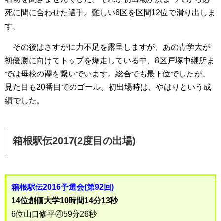
死に間に合わせた選手。難しい6区を区間12位で滑り出しま
す。
その後はさすがに力不足を露呈しますが、あの青学大が
初優勝に向けてトップを爆走している中、8区戸塚中継所ま
では母校の襷を繋いでいます。総合でも最下位でしたが、
見た目も20番目でのゴール。初出場時は、やはりという成
績でした。
箱根駅伝2017(2度目の出場)
箱根駅伝2016予選会(第92回)
14位創価大学10時間14分13秒
6位山口修平④59分26秒