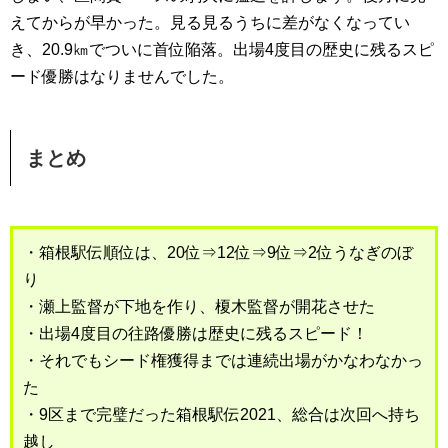
えてからが早かった。見る見るうちに差がなくなってい
き、20.9㎞でついに首位陥落。出場4度目の歴史に残るスピ
ード優勝はなりませんでした。
まとめ
・箱根駅伝順位は、20位⇒12位⇒9位⇒2位うなぎのぼ
り
・瀬上監督が下地を作り、榎木監督が開花させた
・出場4度目の往路優勝は歴史に残るスピード！
・それでもシード権獲得までは連続出場がかなわなかっ
た
・9区まで完璧だった箱根駅伝2021、総合は次回へ持ち
越し