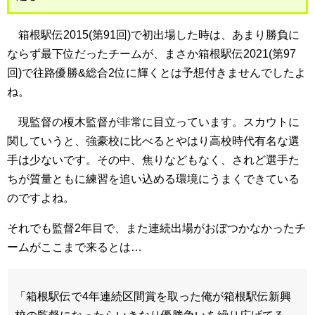
箱根駅伝2015(第91回)で初出場した時は、あまり勝負に
ならず最下位だったチームが、まさか箱根駅伝2021(第97
回)で往路優勝&総合2位に輝くとは予想付きませんでしたよ
ね。
現監督の榎木監督が非常に目立っています。スカウトに
関していうと、強豪校に比べるとやはり高校時代有名な選
手は少ないです。その中、焦りなどもなく、されど選手た
ちが質量ともに練習を追い込める環境にうまくできている
のですよね。
それでも監督2年目で、また連続出場がおぼつかなかったチ
ームがここまで来るとは…
「箱根駅伝で4年連続区間賞を取った俺が箱根駅伝新興