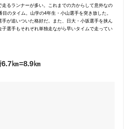
で走るランナーが多い。これまでの力からして意外なの
番目のタイム。山学の4年生・小山選手を突き放した。
選手が追いついた格好だ。また、日大・小坂選手を挟ん
金子選手もそれぞれ単独走ながら早いタイムで走ってい
.7㎞=8.9㎞