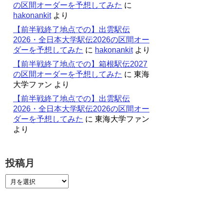
の区間オーダーを予想してみた
に
hakonankit
より
【前半戦終了地点での】出雲駅伝
2026・全日本大学駅伝2026の区間オー
ダーを予想してみた
に
hakonankit
より
【前半戦終了地点での】箱根駅伝2027
の区間オーダーを予想してみた
に
東海
大学ファン
より
【前半戦終了地点での】出雲駅伝
2026・全日本大学駅伝2026の区間オー
ダーを予想してみた
に
東海大学ファン
より
投稿月