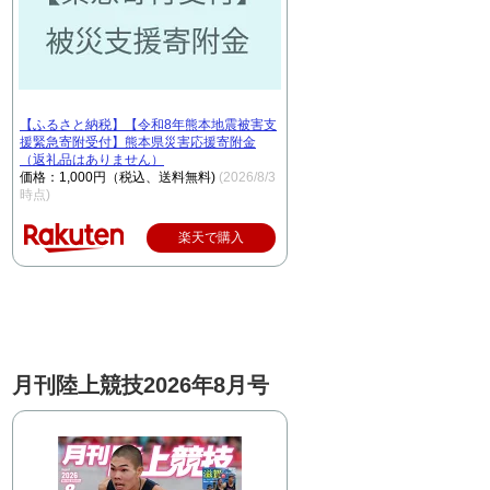
【ふるさと納税】【令和8年熊本地震被害支
援緊急寄附受付】熊本県災害応援寄附金
（返礼品はありません）
価格：1,000円（税込、送料無料)
(2026/8/3
時点)
楽天で購入
月刊陸上競技2026年8月号