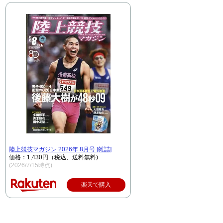
陸上競技マガジン 2026年 8月号 [雑誌]
価格：1,430円（税込、送料無料)
(2026/7/15時点)
楽天で購入