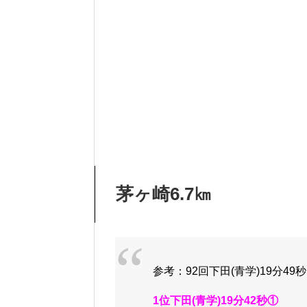
茅ヶ崎6.7㎞
参考：92回下田(青学)19分49秒
1位下田(青学)19分42秒①