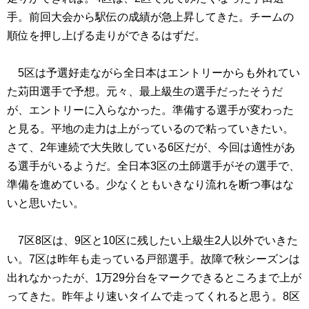
手。前回大会から駅伝の成績が急上昇してきた。チームの
順位を押し上げる走りができるはずだ。
5区は予選好走ながら全日本はエントリーからも外れてい
た苅田選手で予想。元々、最上級生の選手だったそうだ
が、エントリーに入らなかった。準備する選手が変わった
と見る。平地の走力は上がっているので粘っていきたい。
さて、2年連続で大失敗している6区だが、今回は適性があ
る選手がいるようだ。全日本3区の土師選手がその選手で、
準備を進めている。少なくともいきなり流れを断つ事はな
いと思いたい。
7区8区は、9区と10区に残したい上級生2人以外でいきた
い。7区は昨年も走っている戸部選手。故障で秋シーズンは
出れなかったが、1万29分台をマークできるところまで上が
ってきた。昨年より速いタイムで走ってくれると思う。8区