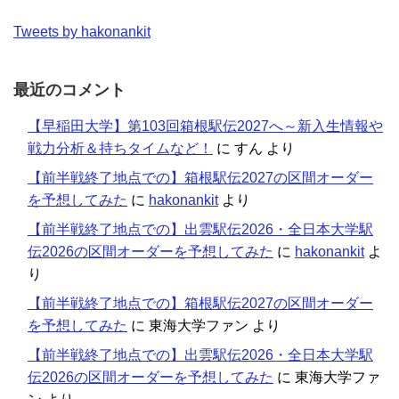
Tweets by hakonankit
最近のコメント
【早稲田大学】第103回箱根駅伝2027へ～新入生情報や
戦力分析＆持ちタイムなど！
に
すん
より
【前半戦終了地点での】箱根駅伝2027の区間オーダー
を予想してみた
に
hakonankit
より
【前半戦終了地点での】出雲駅伝2026・全日本大学駅
伝2026の区間オーダーを予想してみた
に
hakonankit
よ
り
【前半戦終了地点での】箱根駅伝2027の区間オーダー
を予想してみた
に
東海大学ファン
より
【前半戦終了地点での】出雲駅伝2026・全日本大学駅
伝2026の区間オーダーを予想してみた
に
東海大学ファ