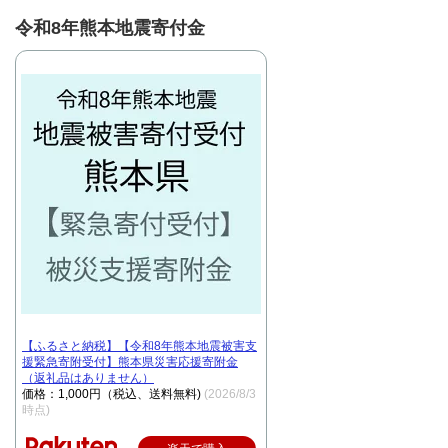
令和8年熊本地震寄付金
【ふるさと納税】【令和8年熊本地震被害支
援緊急寄附受付】熊本県災害応援寄附金
（返礼品はありません）
価格：1,000円（税込、送料無料)
(2026/8/3
時点)