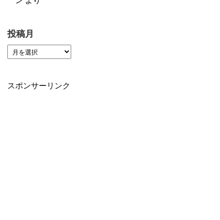
ン
より
投稿月
スポンサーリンク