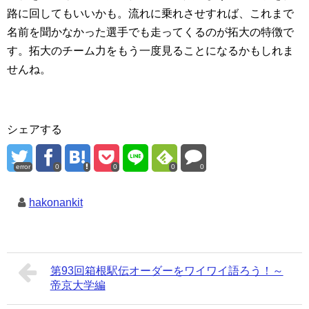
路に回してもいいかも。流れに乗れさせすれば、これまで
名前を聞かなかった選手でも走ってくるのが拓大の特徴で
す。拓大のチーム力をもう一度見ることになるかもしれま
せんね。
シェアする
error
0
0
0
0
hakonankit
第93回箱根駅伝オーダーをワイワイ語ろう！～
帝京大学編