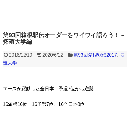
第93回箱根駅伝オーダーをワイワイ語ろう！～
拓殖大学編
2016/12/19
2020/6/12
第93回箱根駅伝2017
,
拓
殖大学
エースが躍動した全日本、予選7位から逆襲！
16箱根16位、16予選7位、16全日本8位