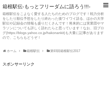
箱根駅伝-もっとフリーダムに語ろう!!!-
箱根駅伝をこよなく愛する人たちのためのブログです！戦力分析
をしたり順位予想をしたり終わった後ワイワイ語る、ほかの大学
駅伝や記録会の情報も盛りだくさんです！将来的には実業団やマ
ラソンについても詳しく語れたらと思っています！なお、旧ブロ
グ(https://blogs.yahoo.co.jp/hakonankit)も大量に記事があります
ので、こちらもどうぞ！
ホーム
箱根駅伝
第93回箱根駅伝2017
スポンサーリンク