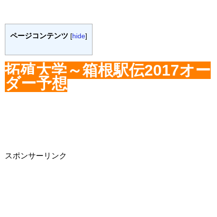
ページコンテンツ
[
hide
]
拓殖大学～箱根駅伝2017オー
ダー予想
スポンサーリンク