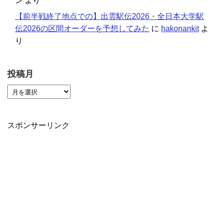
ン
より
【前半戦終了地点での】出雲駅伝2026・全日本大学駅
伝2026の区間オーダーを予想してみた
に
hakonankit
よ
り
投稿月
スポンサーリンク