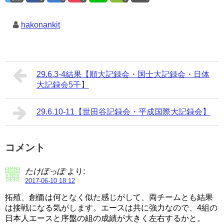
hakonankit
29.6.3-4結果【順大記録会・国士大記録会・日体
大記録会5千】
29.6.10-11【世田谷記録会・平成国際大記録会】
コメント
たけぽっぽ
より:
2017-06-10 18:12
拓殖、創価は何となく似た感じがして、両チームとも結果
は接戦になる気がします。エースは共に強力なので、4組の
日本人エースと序盤の組の成績が大きく左右するかと。