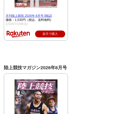
月刊陸上競技 2026年 8月号 [雑誌]
価格：1,530円（税込、送料無料)
(2026/7/15時点)
楽天で購入
陸上競技マガジン2026年8月号