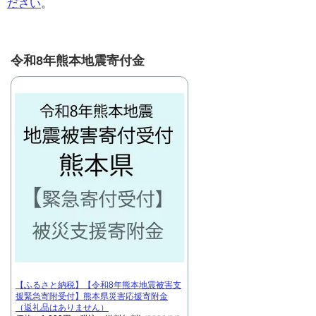
ださい
。
令和8年熊本地震寄付金
【ふるさと納税】【令和8年熊本地震被害支
援緊急寄附受付】熊本県災害応援寄附金
（返礼品はありません）