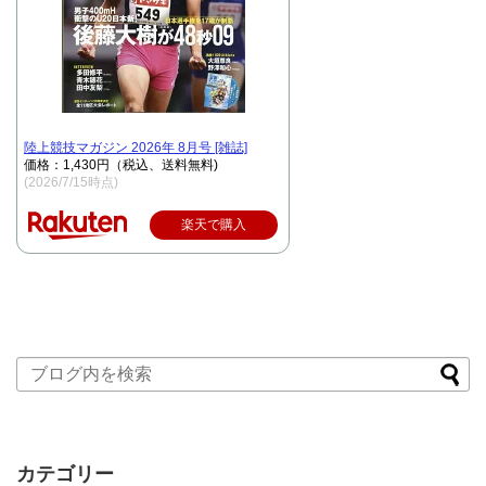
陸上競技マガジン 2026年 8月号 [雑誌]
価格：1,430円（税込、送料無料)
(2026/7/15時点)
楽天で購入
カテゴリー