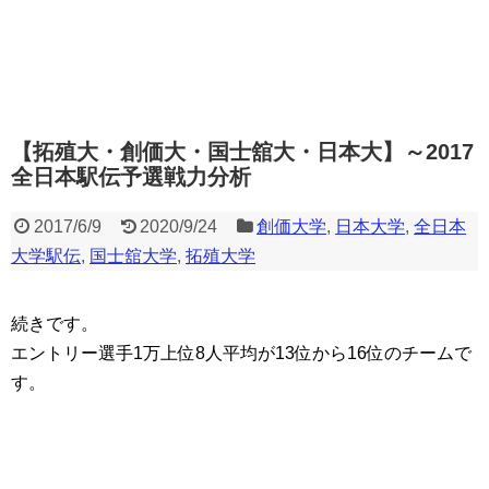
【拓殖大・創価大・国士舘大・日本大】～2017
全日本駅伝予選戦力分析
2017/6/9
2020/9/24
創価大学
,
日本大学
,
全日本
大学駅伝
,
国士舘大学
,
拓殖大学
続きです。
エントリー選手1万上位8人平均が13位から16位のチームで
す。