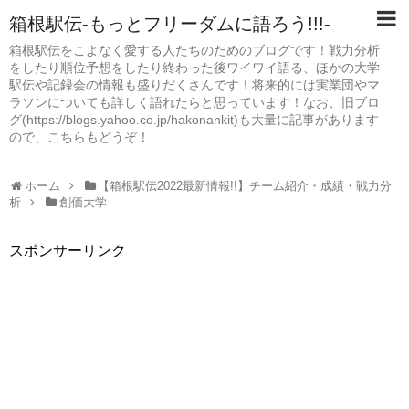
箱根駅伝-もっとフリーダムに語ろう!!!-
箱根駅伝をこよなく愛する人たちのためのブログです！戦力分析
をしたり順位予想をしたり終わった後ワイワイ語る、ほかの大学
駅伝や記録会の情報も盛りだくさんです！将来的には実業団やマ
ラソンについても詳しく語れたらと思っています！なお、旧ブロ
グ(https://blogs.yahoo.co.jp/hakonankit)も大量に記事があります
ので、こちらもどうぞ！
ホーム
【箱根駅伝2022最新情報!!】チーム紹介・成績・戦力分
析
創価大学
スポンサーリンク