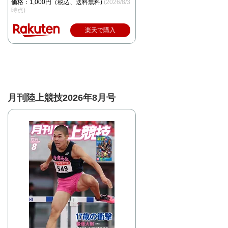
価格：1,000円（税込、送料無料)
(2026/8/3
時点)
楽天で購入
月刊陸上競技2026年8月号