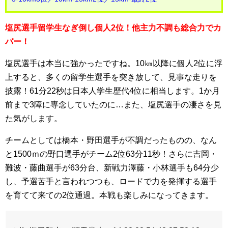
塩尻選手留学生なぎ倒し個人2位！他主力不調も総合力でカ
バー！
塩尻選手は本当に強かったですね。10㎞以降に個人2位に浮
上すると、多くの留学生選手を突き放して、見事な走りを
披露！61分22秒は日本人学生歴代4位に相当します。1か月
前まで3障に専念していたのに…また、塩尻選手の凄さを見
た気がします。
チームとしては橋本・野田選手が不調だったものの、なん
と1500ｍの野口選手がチーム2位63分11秒！さらに吉岡・
難波・藤曲選手が63分台、新戦力澤藤・小林選手も64分少
し、予選苦手と言われつつも、ロードで力を発揮する選手
を育てて来ての2位通過。本戦も楽しみになってきます。