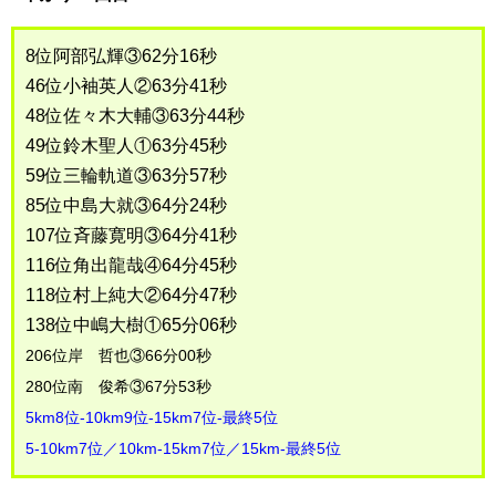
8位阿部弘輝③62分16秒
46位小袖英人②63分41秒
48位佐々木大輔③63分44秒
49位鈴木聖人①63分45秒
59位三輪軌道③63分57秒
85位中島大就③64分24秒
107位斉藤寛明③64分41秒
116位角出龍哉④64分45秒
118位村上純大②64分47秒
138位中嶋大樹①65分06秒
206位岸 哲也③66分00秒
280位南 俊希③67分53秒
5km8位-10km9位-15km7位-最終5位
5-10km7位／10km-15km7位／15km-最終5位