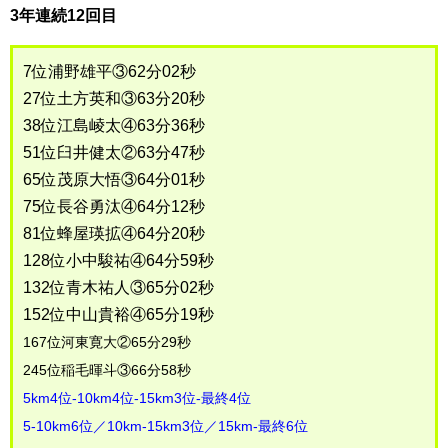
3年連続12回目
7位浦野雄平③62分02秒
27位土方英和③63分20秒
38位江島崚太④63分36秒
51位臼井健太②63分47秒
65位茂原大悟③64分01秒
75位長谷勇汰④64分12秒
81位蜂屋瑛拡④64分20秒
128位小中駿祐④64分59秒
132位青木祐人③65分02秒
152位中山貴裕④65分19秒
167位河東寛大②65分29秒
245位稲毛暉斗③66分58秒
5km4位-10km4位-15km3位-最終4位
5-10km6位／10km-15km3位／15km-最終6位