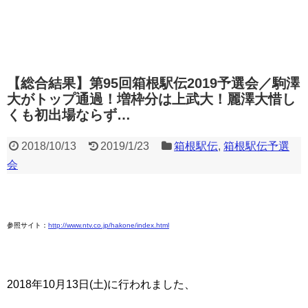
【総合結果】第95回箱根駅伝2019予選会／駒澤
大がトップ通過！増枠分は上武大！麗澤大惜し
くも初出場ならず…
2018/10/13
2019/1/23
箱根駅伝
,
箱根駅伝予選
会
参照サイト：
http://www.ntv.co.jp/hakone/index.html
2018年10月13日(土)に行われました、