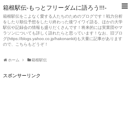
箱根駅伝-もっとフリーダムに語ろう!!!-
箱根駅伝をこよなく愛する人たちのためのブログです！戦力分析
をしたり順位予想をしたり終わった後ワイワイ語る、ほかの大学
駅伝や記録会の情報も盛りだくさんです！将来的には実業団やマ
ラソンについても詳しく語れたらと思っています！なお、旧ブロ
グ(https://blogs.yahoo.co.jp/hakonankit)も大量に記事があります
ので、こちらもどうぞ！
ホーム
箱根駅伝
スポンサーリンク