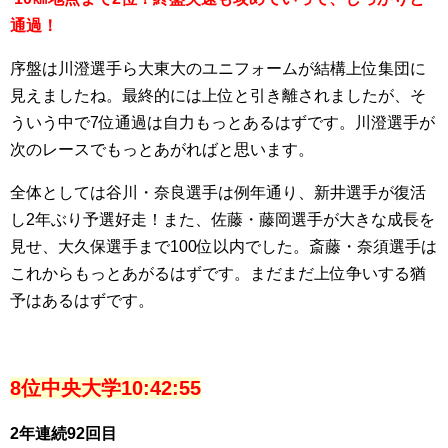
通過！
序盤は川澄選手ら大東大のユニフォームが結構上位集団に
見えましたね。最終的には上位と引き離されましたが、そ
ういう中で7位通過は自力もっとあるはずです。川澄選手が
次のレースでもっとあがればと思います。
全体としては谷川・奈良選手は例年通り、新井選手が復活
し2年ぶり予選好走！また、佐藤・藤岡選手が大きな成長を
見せ、大久保選手まで100位以内でした。斎藤・奈須選手は
これからもっとあがるはずです。まだまだ上位争いする猶
予はあるはずです。
8位中央大学10:42:55
2年連続92回目