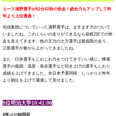
エース浦野選手が62分02秒の快走！総合力もアップして昨
年より上位通過！
先頭集団についていった浦野選手は、ますます力がついて
いましたね。このくらいの走りができるなら箱根2区での快
走も見えてきます。他の主力の土方選手は最低限の走り、
江島選手が春から上がってきましたね。
また、臼井選手もじわじわ力をつけてきていい感じ。蜂屋
選手の復調、茂原・長谷選手など叩き上げの選手もじわり
成績を上げてきました。全日本予選同様、しっかりと昨年
より順位を上げて通過して見せました。
5位明治大学10:41:06
2年ぶり60回目