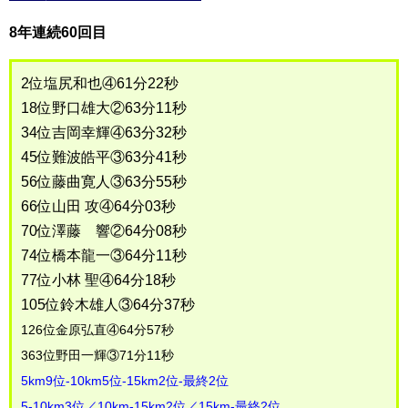
8年連続60回目
2位塩尻和也④61分22秒
18位野口雄大②63分11秒
34位吉岡幸輝④63分32秒
45位難波皓平③63分41秒
56位藤曲寛人③63分55秒
66位山田 攻④64分03秒
70位澤藤 響②64分08秒
74位橋本龍一③64分11秒
77位小林 聖④64分18秒
105位鈴木雄人③64分37秒
126位金原弘直④64分57秒
363位野田一輝③71分11秒
5km9位-10km5位-15km2位-最終2位
5-10km3位／10km-15km2位／15km-最終2位