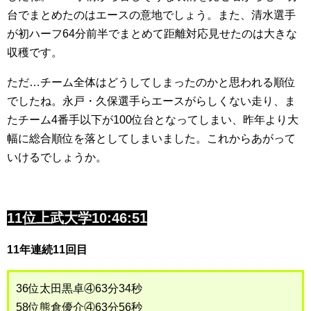
台でまとめたのはエースの意地でしょう。また、清水選手
が初ハーフ64分前半でまとめて距離対応見せたのは大きな
収穫です。
ただ…チーム全体はどうしてしまったのかと思われる順位
でしたね。永戸・久保選手らエースがらしくない走り、ま
たチーム4番手以下が100位台となってしまい、昨年より大
幅に総合順位を落としてしまいました。これからあがって
いけるでしょうか。
11位上武大学10:46:51
11年連続11回目
36位太田黒卓④63分34秒
58位熊倉優介④63分56秒