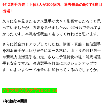
ﾓｸﾞｽ選手力走！上位8人が100位内、過去最高の6位で3度目
出場！
久々に姿を見せたモグス選手が大きく影響するだろうと思
っていましたが、力走を見せましたね。62分台で走れてよ
かったです。本戦も怪我無く走ってくれればと思います。
さらに総合力もアップしましたね。伊藤・真船・佐伯選手
を相沢選手が上回り完全にエース格に。山下りの河野選手
や新戦力山瀬選手も力走。さらに予選特化の堤・浦馬場選
手も安定ですね。渡邊選手も何気にポジションアップで
す。いよいよシード権争いに加わってくるのでしょうか。
7位大東文化大学10:42:16
7年連続50回目