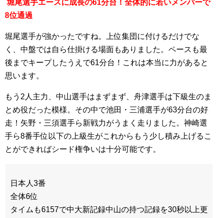
堀尾選手エースに成長の61分台！全体的に若いメンバーで
8位通過
堀尾選手が強かったですね。上位集団に付けるだけでな
く、中盤では自ら仕掛ける場面もありました。ペースも最
後までキープしたうえで61分台！これは本当に力があると
思います。
もう2人主力、中山選手はまずまず、舟津選手は下級生のま
とめ役だった模様。その中で池田・三浦選手が63分台の好
走！矢野・三須選手ら新戦力がうまく走りました。神崎選
手ら8番手位以下の上級生がこれからもう少し積み上げるこ
とができればシード権争いは十分可能です。
日本人3番
全体6位
タイムも6157で中大新記録中山の持つ記録を30秒以上更