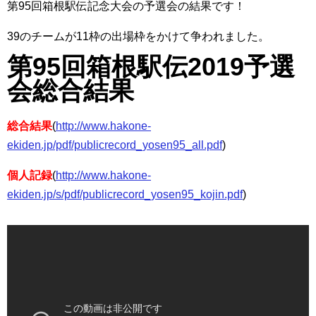
第95回箱根駅伝記念大会の予選会の結果です！
39のチームが11枠の出場枠をかけて争われました。
第95回箱根駅伝2019予選
会総合結果
総合結果
(
http://www.hakone-
ekiden.jp/pdf/publicrecord_yosen95_all.pdf
)
個人記録
(
http://www.hakone-
ekiden.jp/s/pdf/publicrecord_yosen95_kojin.pdf
)