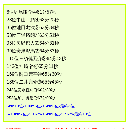
6位堀尾謙介④61分57秒
28位中山 顕④63分20秒
35位池田勘汰②63分34秒
53位三浦拓朗①63分51秒
95位矢野郁人②64分31秒
99位舟津彰馬③64分33秒
110位三須健乃介②64分43秒
143位神崎 裕④65分11秒
169位関口康平④65分30秒
186位二井康介③65分45秒
248位安永直斗③66分59秒
253位加井虎造②67分09秒
5km10位-10km6位-15km6位-最終8位
5-10km2位／10km-15km6位／15km-最終10位