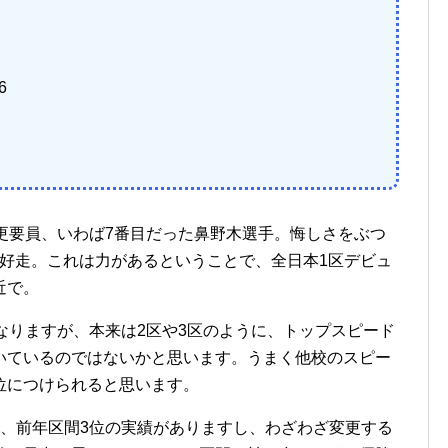
6
更要員、いわば7番目だった鼻野木選手。悔しさをぶつ
の好走。これは力があるということで、全日本1区デビュ
近で。
なりますが、本来は2区や3区のように、トップスピード
いているのではないかと思います。うまく他校のスピー
位につけられると思います。
、前年区間3位の実績がありますし、わざわざ変更する