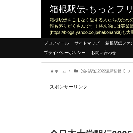
箱根駅伝-もっとフリー
箱根駅伝をこよなく愛する人たちのため
報も盛りだくさんです！将来的には実業
(https://blogs.yahoo.co.jp/ha
プロフィール
サイトマップ
箱根駅伝ファ
プライバシーポリシー
お問い合わせ
ホーム
【箱根駅伝2022最新情報!!
スポンサーリンク