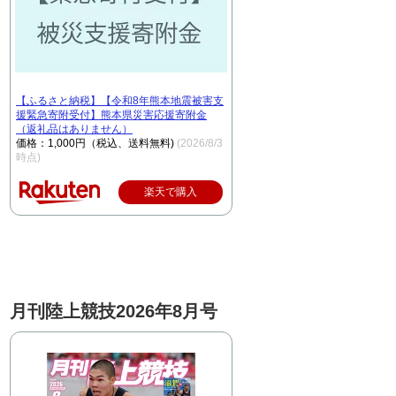
【ふるさと納税】【令和8年熊本地震被害支
援緊急寄附受付】熊本県災害応援寄附金
（返礼品はありません）
価格：1,000円（税込、送料無料)
(2026/8/3
時点)
楽天で購入
月刊陸上競技2026年8月号