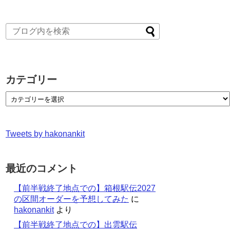
カテゴリー
Tweets by hakonankit
最近のコメント
【前半戦終了地点での】箱根駅伝2027
の区間オーダーを予想してみた
に
hakonankit
より
【前半戦終了地点での】出雲駅伝