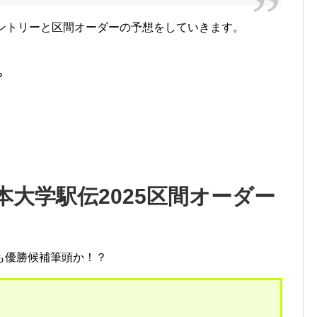
エントリーと区間オーダーの予想をしていきます。
？
大学駅伝2025区間オーダー
も優勝候補筆頭か！？