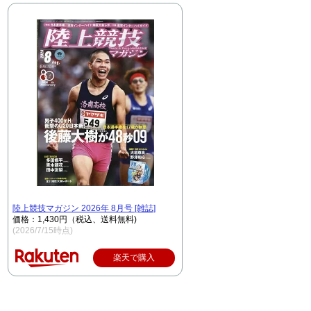
陸上競技マガジン 2026年 8月号 [雑誌]
価格：1,430円（税込、送料無料)
(2026/7/15時点)
楽天で購入