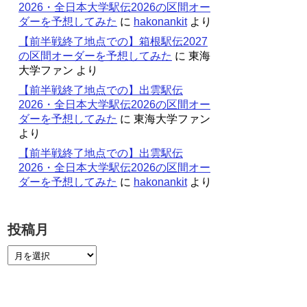
2026・全日本大学駅伝2026の区間オー
ダーを予想してみた
に
hakonankit
より
【前半戦終了地点での】箱根駅伝2027
の区間オーダーを予想してみた
に
東海
大学ファン
より
【前半戦終了地点での】出雲駅伝
2026・全日本大学駅伝2026の区間オー
ダーを予想してみた
に
東海大学ファン
より
【前半戦終了地点での】出雲駅伝
2026・全日本大学駅伝2026の区間オー
ダーを予想してみた
に
hakonankit
より
投稿月