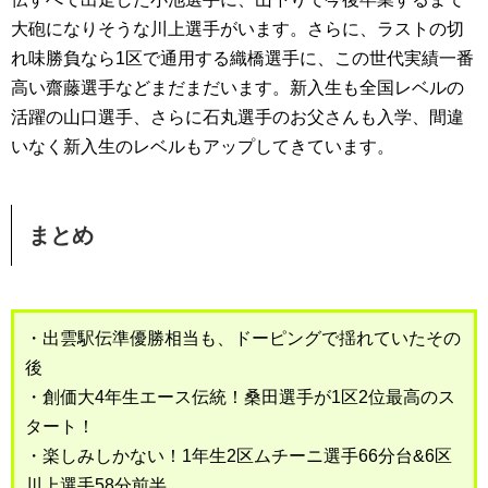
大砲になりそうな川上選手がいます。さらに、ラストの切
れ味勝負なら1区で通用する織橋選手に、この世代実績一番
高い齋藤選手などまだまだいます。新入生も全国レベルの
活躍の山口選手、さらに石丸選手のお父さんも入学、間違
いなく新入生のレベルもアップしてきています。
まとめ
・出雲駅伝準優勝相当も、ドーピングで揺れていたその
後
・創価大4年生エース伝統！桑田選手が1区2位最高のス
タート！
・楽しみしかない！1年生2区ムチーニ選手66分台&6区
川上選手58分前半