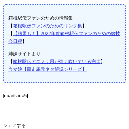
箱根駅伝ファンのための情報集
【
箱根駅伝ファンのためのリンク集
】
【
【結果も！】2022年度箱根駅伝ファンのための競技
会日程
】
姉妹サイトより
【
箱根駅伝アニメ：風が強く吹いている完走
】
ウマ娘【競走馬元ネタ解説シリーズ】
[quads id=5]
シェアする