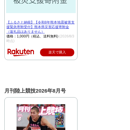
【ふるさと納税】【令和8年熊本地震被害支
援緊急寄附受付】熊本県災害応援寄附金
（返礼品はありません）
価格：1,000円（税込、送料無料)
(2026/8/3
時点)
楽天で購入
月刊陸上競技2026年8月号