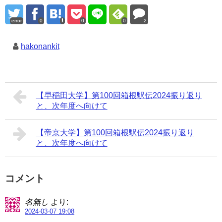
error
0
0
0
2
hakonankit
【早稲田大学】第100回箱根駅伝2024振り返り
と、次年度へ向けて
【帝京大学】第100回箱根駅伝2024振り返り
と、次年度へ向けて
コメント
名無し
より:
2024-03-07 19:08