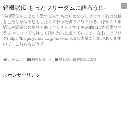
箱根駅伝-もっとフリーダムに語ろう!!!-
箱根駅伝をこよなく愛する人たちのためのブログです！戦力分析
をしたり順位予想をしたり終わった後ワイワイ語る、ほかの大学
駅伝や記録会の情報も盛りだくさんです！将来的には実業団やマ
ラソンについても詳しく語れたらと思っています！なお、旧ブロ
グ(https://blogs.yahoo.co.jp/hakonankit)も大量に記事があります
ので、こちらもどうぞ！
ホーム
箱根駅伝
第100回箱根駅伝2024
スポンサーリンク