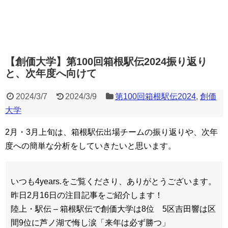
【創価大学】第100回箱根駅伝2024振り返り
と、次年度へ向けて
2024/3/7
2024/3/9
第100回箱根駅伝2024
,
創価
大学
2月・3月上旬は、箱根駅伝出場チームの振り返りや、次年
度への簡単な分析をしていきたいと思います。
いつも4years.をご覧くださり、ありがとうございます。
昨日2月16日の注目記事をご紹介します！
陸上・駅伝 – 箱根駅伝で創価大学は8位 5区吉田響は区
間9位に芦ノ湖で悔し涙「来年は必ず勝つ」