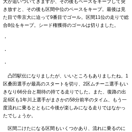
大が追いついてきますが、その後もペースをキープして突
き放すと、その後も区間中位のペースをキープ。最後は見
た目で帝京大に迫って9番目でゴール。区間11位の走りで総
合8位をキープ。シード権獲得のゴールは切りました。
・
・
・
凸凹駅伝になりましたが、いいところもありましたね。1
区桑田選手が最高のスタートを切り、2区ムチーニ選手もい
きなり66分台と期待の持てる走りでした。また、復路の出
足6区も1年川上選手がまさかの58分前半のタイム、もう一
度流れに乗るとともに今後が楽しみになる走りではなかっ
たでしょうか。
区間二けたになる区間もいくつかあり、流れに乗るのに