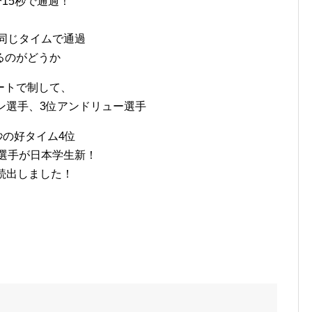
分15秒で通過！
く同じタイムで通過
るのがどうか
ートで制して、
ン選手、3位アンドリュー選手
秒の好タイム4位
原選手が日本学生新！
続出しました！