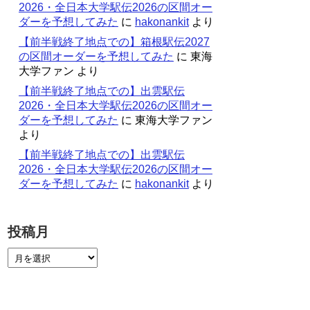
2026・全日本大学駅伝2026の区間オー
ダーを予想してみた
に
hakonankit
より
【前半戦終了地点での】箱根駅伝2027
の区間オーダーを予想してみた
に
東海
大学ファン
より
【前半戦終了地点での】出雲駅伝
2026・全日本大学駅伝2026の区間オー
ダーを予想してみた
に
東海大学ファン
より
【前半戦終了地点での】出雲駅伝
2026・全日本大学駅伝2026の区間オー
ダーを予想してみた
に
hakonankit
より
投稿月