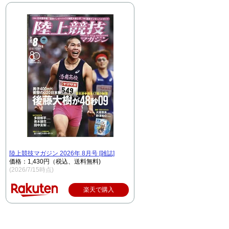
陸上競技マガジン 2026年 8月号 [雑誌]
価格：1,430円（税込、送料無料)
(2026/7/15時点)
楽天で購入