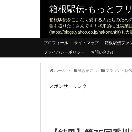
箱根駅伝-もっとフリー
箱根駅伝をこよなく愛する人たちのため
報も盛りだくさんです！将来的には実業
(https://blogs.yahoo.co.jp/ha
プロフィール
サイトマップ
箱根駅伝ファ
プライバシーポリシー
お問い合わせ
ホーム
試合結果
マラソン・駅
スポンサーリンク