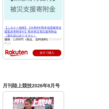
【ふるさと納税】【令和8年熊本地震被害支
援緊急寄附受付】熊本県災害応援寄附金
（返礼品はありません）
価格：1,000円（税込、送料無料)
(2026/8/3
時点)
楽天で購入
月刊陸上競技2026年8月号