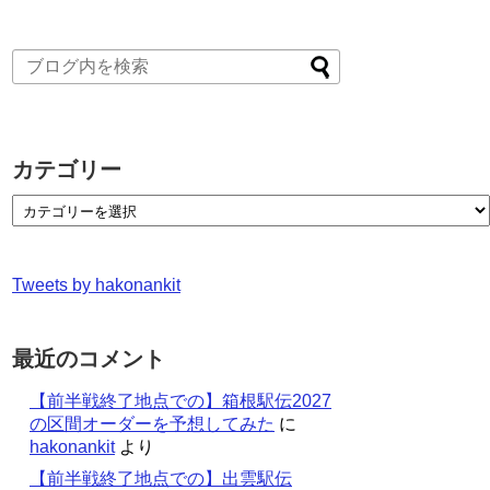
カテゴリー
Tweets by hakonankit
最近のコメント
【前半戦終了地点での】箱根駅伝2027
の区間オーダーを予想してみた
に
hakonankit
より
【前半戦終了地点での】出雲駅伝