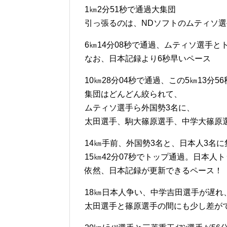
1㎞2分51秒で通過大集団
引っ張るのは、NDソフトのムティソ
6㎞14分08秒で通過、ムティソ選手
なお、日本記録より6秒早いペース
10㎞28分04秒で通過、この5㎞13分
集団はどんどん絞られて、
ムティソ選手ら外国勢3名に、
太田選手、駒大篠原選手、中学大篠原
14㎞手前、外国勢3名と、日本人3名
15㎞42分07秒でトップ通過。日本人ト
依然、日本記録が更新できるペース！
18㎞日本人争い、中学吉田選手が遅れ
太田選手と篠原選手の間にも少し差が