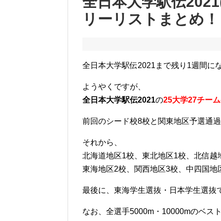
全日本大学駅伝2021
リーリストまとめ！
全日本大学駅伝2021まで残り1週間に
ようやくですが、
全日本大学駅伝2021
の
25大学27チー
前回のシード校8校と関東地区予選通過7
それから、
北海道地区1校、東北地区1校、北信越
東海地区2校、関西地区3校、中四国地
最後に、東海学生選抜・日本学生選抜
なお、全選手5000m・10000mのベ