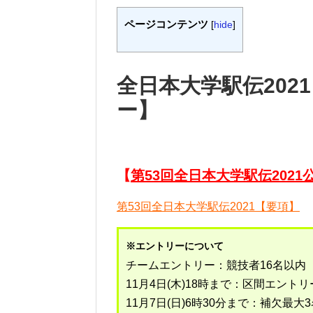
ページコンテンツ
[
hide
]
全日本大学駅伝202
ー】
【
第53回全日本大学駅伝2021
第53回全日本大学駅伝2021【要項】
※エントリーについて
チームエントリー：競技者16名以内
11月4日(木)18時まで：区間エント
11月7日(日)6時30分まで：補欠最