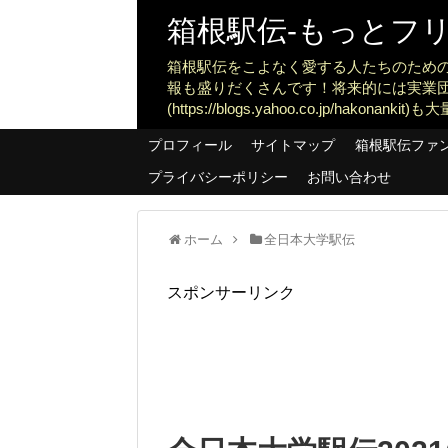
箱根駅伝-もっとフリー
箱根駅伝をこよなく愛する人たちのため
報も盛りだくさんです！将来的には実業
(https://blogs.yahoo.co.jp/ha
プロフィール
サイトマップ
箱根駅伝ファ
プライバシーポリシー
お問い合わせ
ホーム
全日本大学駅伝
スポンサーリンク