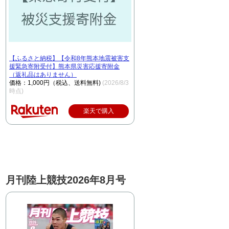
【ふるさと納税】【令和8年熊本地震被害支
援緊急寄附受付】熊本県災害応援寄附金
（返礼品はありません）
価格：1,000円（税込、送料無料)
(2026/8/3
時点)
楽天で購入
月刊陸上競技2026年8月号