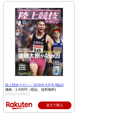
陸上競技マガジン 2026年 8月号 [雑誌]
価格：1,430円（税込、送料無料)
(2026/7/15時点)
楽天で購入