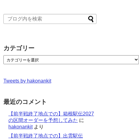
カテゴリー
Tweets by hakonankit
最近のコメント
【前半戦終了地点での】箱根駅伝2027
の区間オーダーを予想してみた
に
hakonankit
より
【前半戦終了地点での】出雲駅伝