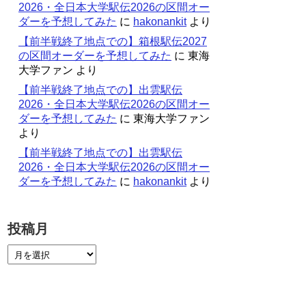
2026・全日本大学駅伝2026の区間オー
ダーを予想してみた
に
hakonankit
より
【前半戦終了地点での】箱根駅伝2027
の区間オーダーを予想してみた
に
東海
大学ファン
より
【前半戦終了地点での】出雲駅伝
2026・全日本大学駅伝2026の区間オー
ダーを予想してみた
に
東海大学ファン
より
【前半戦終了地点での】出雲駅伝
2026・全日本大学駅伝2026の区間オー
ダーを予想してみた
に
hakonankit
より
投稿月