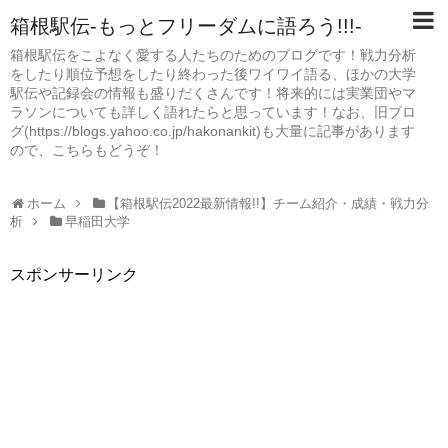
箱根駅伝-もっとフリーダムに語ろう!!!-
箱根駅伝をこよなく愛する人たちのためのブログです！戦力分析
をしたり順位予想をしたり終わった後ワイワイ語る、ほかの大学
駅伝や記録会の情報も盛りだくさんです！将来的には実業団やマ
ラソンについても詳しく語れたらと思っています！なお、旧ブロ
グ(https://blogs.yahoo.co.jp/hakonankit)も大量に記事があります
ので、こちらもどうぞ！
ホーム
【箱根駅伝2022最新情報!!】チーム紹介・成績・戦力分
析
早稲田大学
スポンサーリンク