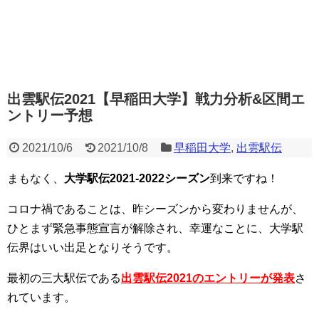
出雲駅伝2021【早稲田大学】戦力分析&区間エ
ントリー予想
2021/10/6
2021/10/8
早稲田大学
,
出雲駅伝
まもなく、
大学駅伝2021-2022シーズン
到来ですね！
コロナ禍であることは、昨シーズンから変わりませんが、
ひとまず緊急事態宣言が解除され、幸運なことに、大学駅
伝界はいい出足となりそうです。
最初の三大駅伝である
出雲駅伝2021のエントリーが発表
さ
れています。