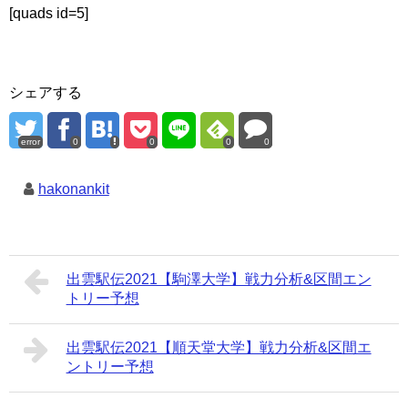
[quads id=5]
シェアする
error
0
0
0
0
hakonankit
出雲駅伝2021【駒澤大学】戦力分析&区間エン
トリー予想
出雲駅伝2021【順天堂大学】戦力分析&区間エ
ントリー予想