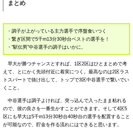
まとめ
・調子が上がっている主力選手で序盤食いつく
・繋ぎ区間で5千m13分30秒台ベストの選手を！
・”駅伝男”中谷選手の調子はいかに。
早大が勝つチャンスとすれば、1区2区はひとまとめで考
えて、とにかく先頭付近に着実につく。最高なのは2区ラス
トスパートで抜け出して、トップで3区中谷選手で繋いでい
くこと。
中谷選手は調子よければ、突っ込んで入ったまま粘れる
ので、彼の良さを一番生かすことができます。そして4区5
区にも早大は5千m13分30秒台40秒台の選手を配置すること
が可能なので、貯金を作る流れにはできると思います。