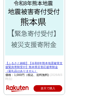
【ふるさと納税】【令和8年熊本地震被害支
援緊急寄附受付】熊本県災害応援寄附金
（返礼品はありません）
価格：1,000円（税込、送料無料)
(2026/8/3
時点)
楽天で購入