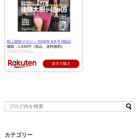
陸上競技マガジン 2026年 8月号 [雑誌]
価格：1,430円（税込、送料無料)
(2026/7/15時点)
楽天で購入
カテゴリー