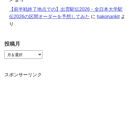
【前半戦終了地点での】出雲駅伝2026・全日本大学駅
伝2026の区間オーダーを予想してみた
に
hakonankit
よ
り
投稿月
スポンサーリンク