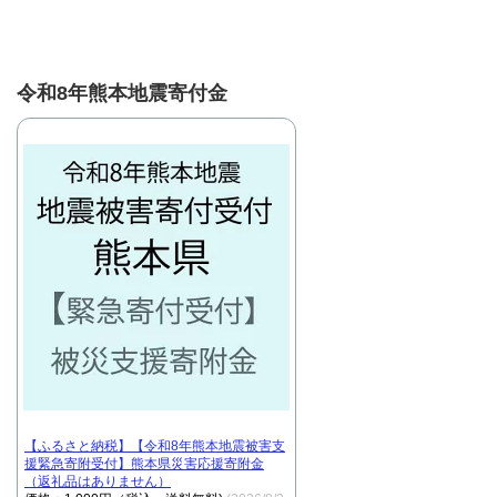
令和8年熊本地震寄付金
【ふるさと納税】【令和8年熊本地震被害支
援緊急寄附受付】熊本県災害応援寄附金
（返礼品はありません）