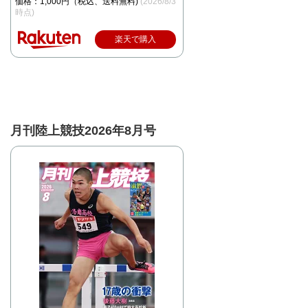
価格：1,000円（税込、送料無料)
(2026/8/3
時点)
楽天で購入
月刊陸上競技2026年8月号