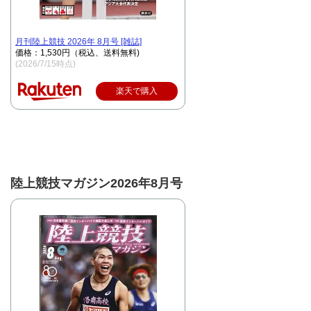
月刊陸上競技 2026年 8月号 [雑誌]
価格：1,530円（税込、送料無料)
(2026/7/15時点)
楽天で購入
陸上競技マガジン2026年8月号