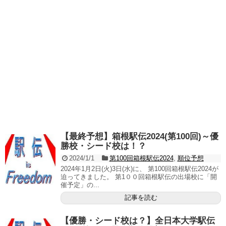
【最終予想】箱根駅伝2024(第100回)～優
勝校・シード校は！？
2024/1/1
第100回箱根駅伝2024
,
順位予想
2024年1月2日(火)3日(水)に、 第100回箱根駅伝2024が
迫ってきました。 第1００回箱根駅伝の出場校に「開
催予定」の...
記事を読む
【優勝・シード校は？】全日本大学駅伝