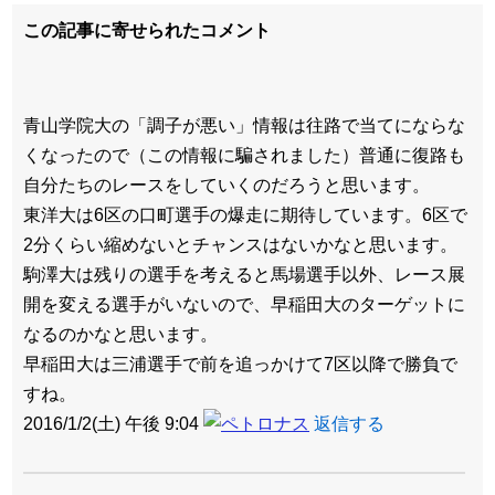
この記事に寄せられたコメント
青山学院大の「調子が悪い」情報は往路で当てにならな
くなったので（この情報に騙されました）普通に復路も
自分たちのレースをしていくのだろうと思います。
東洋大は6区の口町選手の爆走に期待しています。6区で
2分くらい縮めないとチャンスはないかなと思います。
駒澤大は残りの選手を考えると馬場選手以外、レース展
開を変える選手がいないので、早稲田大のターゲットに
なるのかなと思います。
早稲田大は三浦選手で前を追っかけて7区以降で勝負で
すね。
2016/1/2(土) 午後 9:04
返信する