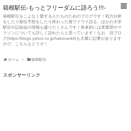
箱根駅伝-もっとフリーダムに語ろう!!!-
箱根駅伝をこよなく愛する人たちのためのブログです！戦力分析
をしたり順位予想をしたり終わった後ワイワイ語る、ほかの大学
駅伝や記録会の情報も盛りだくさんです！将来的には実業団やマ
ラソンについても詳しく語れたらと思っています！なお、旧ブロ
グ(https://blogs.yahoo.co.jp/hakonankit)も大量に記事があります
ので、こちらもどうぞ！
ホーム
箱根駅伝
スポンサーリンク