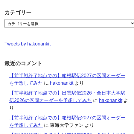
カテゴリー
Tweets by hakonankit
最近のコメント
【前半戦終了地点での】箱根駅伝2027の区間オーダー
を予想してみた
に
hakonankit
より
【前半戦終了地点での】出雲駅伝2026・全日本大学駅
伝2026の区間オーダーを予想してみた
に
hakonankit
よ
り
【前半戦終了地点での】箱根駅伝2027の区間オーダー
を予想してみた
に
東海大学ファン
より