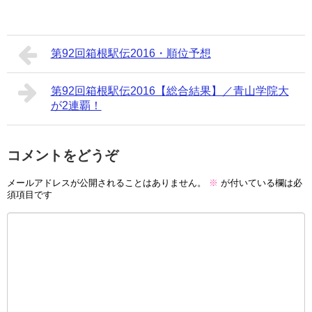
第92回箱根駅伝2016・順位予想
第92回箱根駅伝2016【総合結果】／青山学院大
が2連覇！
コメントをどうぞ
メールアドレスが公開されることはありません。
※
が付いている欄は必
須項目です