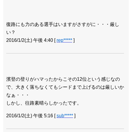
復路にも力のある選手はいますがさすがに・・・厳し
い？
2016/1/2(土) 午後 4:40
[
rep*****
]
濱登の登りがハマったからこその12位という感じなの
で、大きく落ちなくてもシードまで上げるのは厳しいか
なぁ・・・
しかし、往路素晴らしかったです。
2016/1/2(土) 午後 5:16
[
sub*****
]