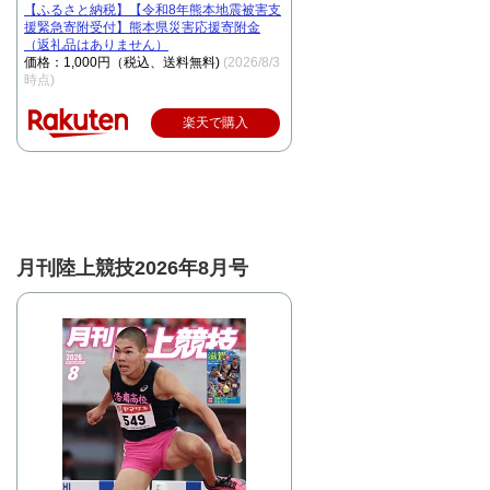
【ふるさと納税】【令和8年熊本地震被害支
援緊急寄附受付】熊本県災害応援寄附金
（返礼品はありません）
価格：1,000円（税込、送料無料)
(2026/8/3
時点)
楽天で購入
月刊陸上競技2026年8月号