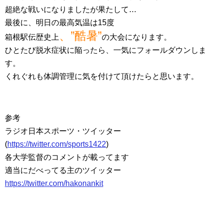
超絶な戦いになりましたが果たして…
最後に、明日の最高気温は15度
、”酷暑”
箱根駅伝歴史上
の大会になります。
ひとたび脱水症状に陥ったら、一気にフォールダウンしま
す。
くれぐれも体調管理に気を付けて頂けたらと思います。
参考
ラジオ日本スポーツ・ツイッター
(
https://twitter.com/sports1422
)
各大学監督のコメントが載ってます
適当にだべってる主のツイッター
https://twitter.com/hakonankit