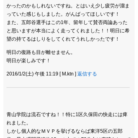
かったのかもしれないですね。とはいえ少し疲労が溜ま
っていた感じもしました。がんばってほしいです！
また、五郎谷選手はこの1年、留年して賛否両論あった
と思いますが本当によく走ってくれました！！明日に希
望の持てるはしりをしてくれてうれしかったです！
明日の復路も目が離せません。
明日が楽しみです！
2016/1/2(土) 午後 11:19
[
M.ktn
]
返信する
青山学院は流石ですね！！特に1区久保田の快走には痺
れました。
しかし個人的なＭＶＰを挙げるならば東洋5区の五郎