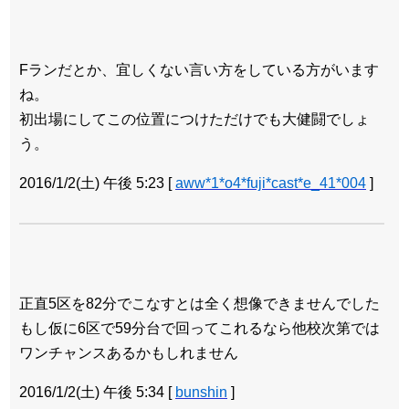
Fランだとか、宜しくない言い方をしている方がいます
ね。
初出場にしてこの位置につけただけでも大健闘でしょ
う。
2016/1/2(土) 午後 5:23
[
aww*1*o4*fuji*cast*e_41*004
]
正直5区を82分でこなすとは全く想像できませんでした
もし仮に6区で59分台で回ってこれるなら他校次第では
ワンチャンスあるかもしれません
2016/1/2(土) 午後 5:34
[
bunshin
]