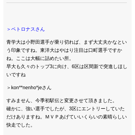
＞ペトロナスさん
青学大は小野田選手が乗り切れば、まず大丈夫かなとい
う印象ですね。東洋大はやはり注目は口町選手ですか
ね。ここは大幅に詰めたい所。
早大も久々のトップ3に向け、6区は区間新で突進しほし
いですね
＞kon**nenho*jeさん
すみません、今季初駅伝と変更させて頂きました。
確かに、強い選手でしたが、3区にエントリーしていた
だけありますね。ＭＶＰあげていいくらいの素晴らしい
快走でした。