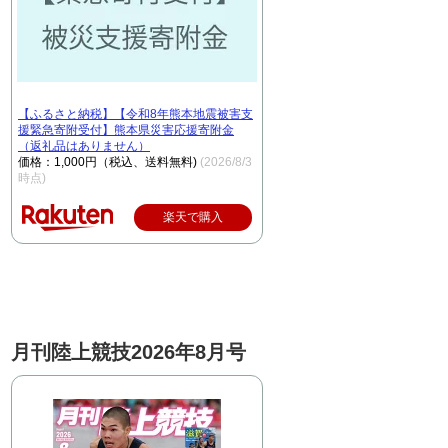
【ふるさと納税】【令和8年熊本地震被害支
援緊急寄附受付】熊本県災害応援寄附金
（返礼品はありません）
価格：1,000円（税込、送料無料)
(2026/8/3
時点)
楽天で購入
月刊陸上競技2026年8月号