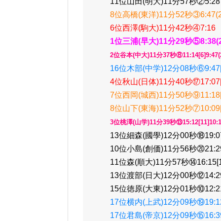
11位山田(明大)11分57秒②5:28
8位高橋(東洋)11分52秒③6:47(
6位西澤(駒大)11分42秒④7:16
1位三浦(早大)11分29秒⑤8:38(
2位谷本(中大)11分37秒⑧11:14[6]9:47(
16位木部(中学)12分08秒⑥9:47[6
4位秋山(日体)11分40秒⑰17:07[8
7位西岡(城西)11分50秒⑨11:18[9
8位山下(東海)11分52秒⑦10:09[1
3位桃澤(山学)11分39秒⑬15:12[11]10:1
13位細森(國學)12分00秒⑱19:07[
10位小島(創価)11分56秒⑳21:29[
11位森(順大)11分57秒⑭16:15[14
13位渡部(日大)12分00秒⑫14:29[
15位徳原(大東)12分01秒⑩12:21[
17位横内(上武)12分09秒⑲19:12[
17位君島(帝京)12分09秒⑮16:39[