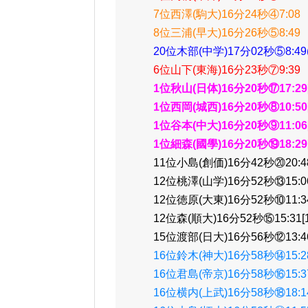
7位西澤(駒大)16分24秒④7:08
8位三浦(早大)16分26秒⑤8:49
20位木部(中学)17分02秒⑤8:49
6位山下(東海)16分23秒⑦9:39
1位秋山(日体)16分20秒⑰17:29[7
1位西岡(城西)16分20秒⑧10:50[8
1位谷本(中大)16分20秒⑨11:06[9
1位細森(國學)16分20秒⑲18:29[1
11位小島(創価)16分42秒⑳20:48[
12位桃澤(山学)16分52秒⑬15:06[
12位徳原(大東)16分52秒⑩11:34[
12位森(順大)16分52秒⑮15:31[13
15位渡部(日大)16分56秒⑫13:46[
16位鈴木(神大)16分58秒⑭15:28[
16位君島(帝京)16分58秒⑯15:37[
16位横内(上武)16分58秒⑱18:14[