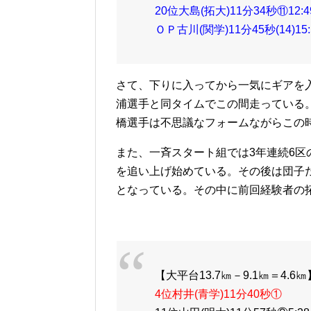
20位大島(拓大)11分34秒⑪12:49[
ＯＰ古川(関学)11分45秒(14)15:51
さて、下りに入ってから一気にギアを
浦選手と同タイムでこの間走っている
橋選手は不思議なフォームながらこの
また、一斉スタート組では3年連続6
を追い上げ始めている。その後は団子
となっている。その中に前回経験者の
【大平台13.7㎞－9.1㎞＝4.6㎞
4位村井(青学)11分40秒①