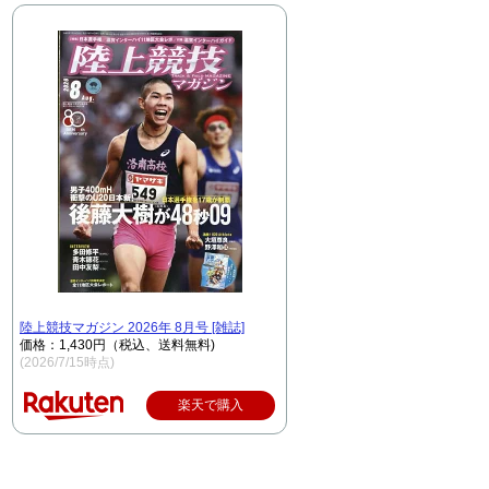
陸上競技マガジン 2026年 8月号 [雑誌]
価格：1,430円（税込、送料無料)
(2026/7/15時点)
楽天で購入