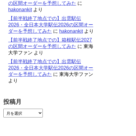
の区間オーダーを予想してみた
に
hakonankit
より
【前半戦終了地点での】出雲駅伝
2026・全日本大学駅伝2026の区間オー
ダーを予想してみた
に
hakonankit
より
【前半戦終了地点での】箱根駅伝2027
の区間オーダーを予想してみた
に
東海
大学ファン
より
【前半戦終了地点での】出雲駅伝
2026・全日本大学駅伝2026の区間オー
ダーを予想してみた
に
東海大学ファン
より
投稿月