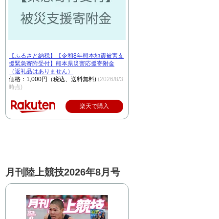
【ふるさと納税】【令和8年熊本地震被害支
援緊急寄附受付】熊本県災害応援寄附金
（返礼品はありません）
価格：1,000円（税込、送料無料)
(2026/8/3
時点)
楽天で購入
月刊陸上競技2026年8月号