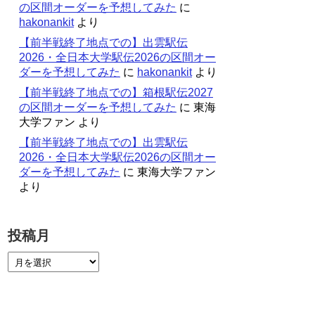
の区間オーダーを予想してみた
に
hakonankit
より
【前半戦終了地点での】出雲駅伝
2026・全日本大学駅伝2026の区間オー
ダーを予想してみた
に
hakonankit
より
【前半戦終了地点での】箱根駅伝2027
の区間オーダーを予想してみた
に
東海
大学ファン
より
【前半戦終了地点での】出雲駅伝
2026・全日本大学駅伝2026の区間オー
ダーを予想してみた
に
東海大学ファン
より
投稿月