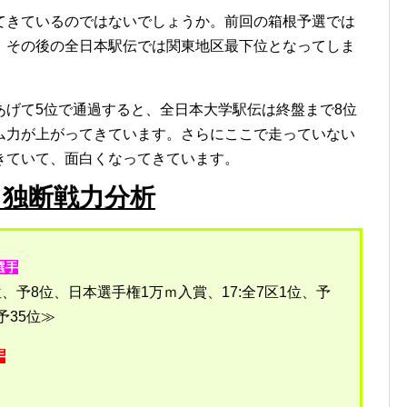
てきているのではないでしょうか。前回の箱根予選では
、その後の全日本駅伝では関東地区最下位となってしま
あげて5位で通過すると、全日本大学駅伝は終盤まで8位
ム力が上がってきています。さらにここで走っていない
きていて、面白くなってきています。
＆独断戦力分析
選手
2位、予8位、日本選手権1万ｍ入賞、17:全7区1位、予
、予35位≫
手