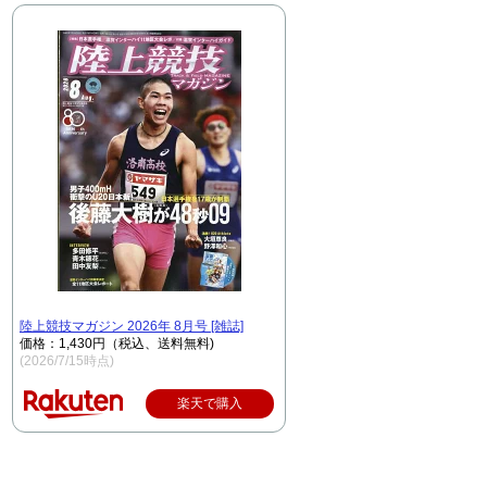
陸上競技マガジン 2026年 8月号 [雑誌]
価格：1,430円（税込、送料無料)
(2026/7/15時点)
楽天で購入