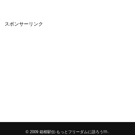
スポンサーリンク
© 2009
箱根駅伝-もっとフリーダムに語ろう!!!-
.