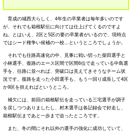
育成の城西大らしく、4年生の卒業者は毎年多いのです
が、それでも箱根駅伝に向けては仕上げてくるのですよ
ね。とはいえ、2区と5区の要の卒業者がいるので、現時点
ではシード権争い候補の一校…というところでしょうか。
それでも往路高速化の中、見事に戦い切った柴田選手と
小林選手、復路のエース区間で区間6位で走っている中島選
手を、往路に並べれば、突破口は見えてきそうなチーム状
況です。復路を走った小田選手も、もう一回り成長して4区
か9区を担えればというところ。
補欠には、前回の箱根駅伝を走っている三宅選手が調子
を戻しつつありましたし、村木選手は各記録会で好走し、
箱根駅伝まであと一歩まで迫ったところです。
また、冬の間にそれ以外の選手の強化に成功していて、