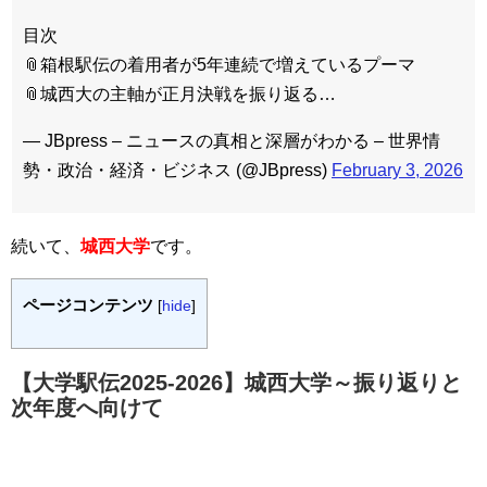
目次
📎箱根駅伝の着用者が5年連続で増えているプーマ
📎城西大の主軸が正月決戦を振り返る…
— JBpress – ニュースの真相と深層がわかる – 世界情
勢・政治・経済・ビジネス (@JBpress)
February 3, 2026
続いて、
城西大学
です。
ページコンテンツ
[
hide
]
【大学駅伝2025-2026】城西大学～振り返りと
次年度へ向けて