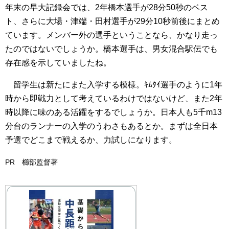
年末の早大記録会では、2年橋本選手が28分50秒のベス
ト、さらに大場・津端・田村選手が29分10秒前後にまとめ
ています。メンバー外の選手ということなら、かなり走っ
たのではないでしょうか。橋本選手は、男女混合駅伝でも
存在感を示していましたね。
留学生は新たにまた入学する模様。ｷﾑﾀｲ選手のように1年
時から即戦力として考えているわけではないけど、また2年
時以降に味のある活躍をするでしょうか。日本人も5千m13
分台のランナーの入学のうわさもあるとか。まずは全日本
予選でどこまで戦えるか、力試しになります。
PR 櫛部監督著