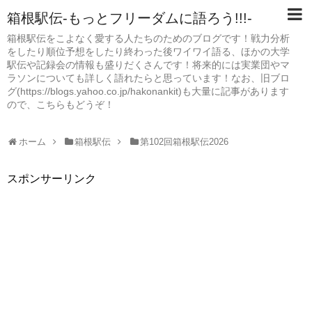
箱根駅伝-もっとフリーダムに語ろう!!!-
箱根駅伝をこよなく愛する人たちのためのブログです！戦力分析
をしたり順位予想をしたり終わった後ワイワイ語る、ほかの大学
駅伝や記録会の情報も盛りだくさんです！将来的には実業団やマ
ラソンについても詳しく語れたらと思っています！なお、旧ブロ
グ(https://blogs.yahoo.co.jp/hakonankit)も大量に記事があります
ので、こちらもどうぞ！
ホーム
箱根駅伝
第102回箱根駅伝2026
スポンサーリンク