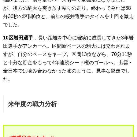
が、後方の駒大を突き放す粘りの走り。終わってみれば68
分30秒の区間6位と、前年の桜井選手のタイムを上回る激走
でした。
10区岩田選手
…長い距離を中心に確実に成長してきた3年岩
田選手がアンカーへ。区間新ペースの駒大には交わされま
すが、自分のペースをキープ。区間13位ながら、70分11秒
と十分な貯金をもって4年連続シード権のゴールへ。出雲・
全日本では噛み合わなかった嘘のように、見事な継走でし
た。
来年度の戦力分析