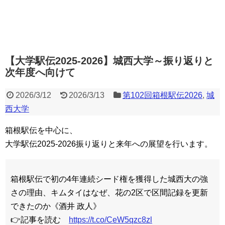
【大学駅伝2025-2026】城西大学～振り返りと
次年度へ向けて
2026/3/12
2026/3/13
第102回箱根駅伝2026
,
城
西大学
箱根駅伝を中心に、
大学駅伝2025-2026振り返りと来年への展望を行います。
箱根駅伝で初の4年連続シード権を獲得した城西大の強
さの理由、キムタイはなぜ、花の2区で区間記録を更新
できたのか《酒井 政人》
👉記事を読む
https://t.co/CeW5qzc8zl