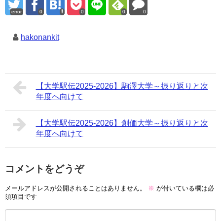
error
0
0
0
0
hakonankit
【大学駅伝2025-2026】駒澤大学～振り返りと次
年度へ向けて
【大学駅伝2025-2026】創価大学～振り返りと次
年度へ向けて
コメントをどうぞ
メールアドレスが公開されることはありません。
※
が付いている欄は必
須項目です