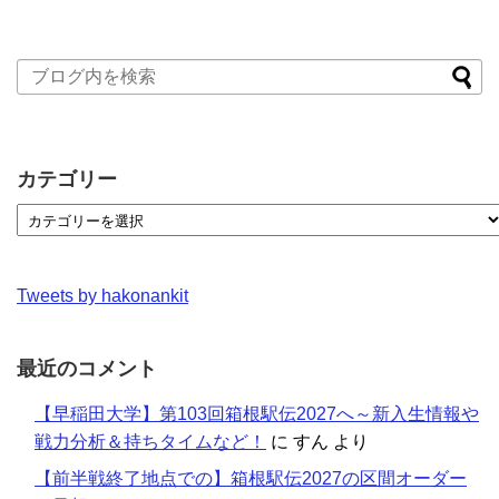
カテゴリー
Tweets by hakonankit
最近のコメント
【早稲田大学】第103回箱根駅伝2027へ～新入生情報や
戦力分析＆持ちタイムなど！
に
すん
より
【前半戦終了地点での】箱根駅伝2027の区間オーダー