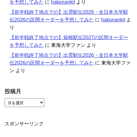
を予想してみた
に
hakonankit
より
【前半戦終了地点での】出雲駅伝2026・全日本大学駅
伝2026の区間オーダーを予想してみた
に
hakonankit
よ
り
【前半戦終了地点での】箱根駅伝2027の区間オーダー
を予想してみた
に
東海大学ファン
より
【前半戦終了地点での】出雲駅伝2026・全日本大学駅
伝2026の区間オーダーを予想してみた
に
東海大学ファ
ン
より
投稿月
スポンサーリンク