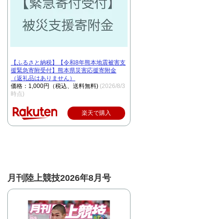
【ふるさと納税】【令和8年熊本地震被害支
援緊急寄附受付】熊本県災害応援寄附金
（返礼品はありません）
価格：1,000円（税込、送料無料)
(2026/8/3
時点)
楽天で購入
月刊陸上競技2026年8月号