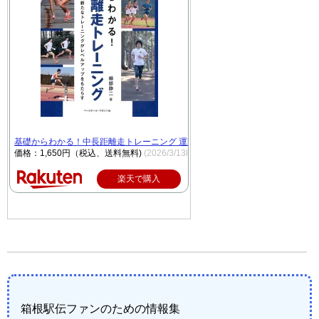
基礎からわかる！中長距離走トレーニング 運動生理学に基づく新たなトレーニング
価格：1,650円（税込、送料無料)
(2026/3/13時点)
楽天で購入
箱根駅伝ファンのための情報集