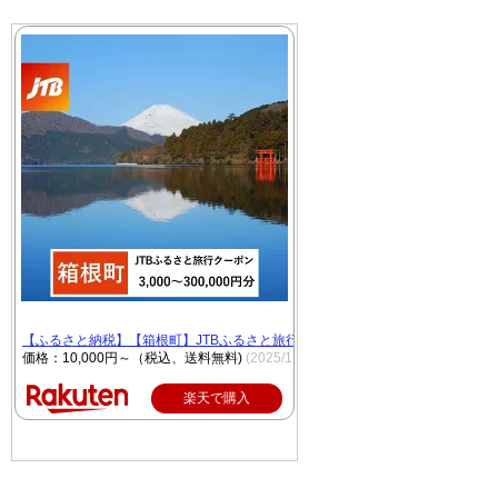
【ふるさと納税】【箱根町】JTBふるさと旅行クーポン（Eメール発行）（3,000円
価格：10,000円～（税込、送料無料)
(2025/11/5時点)
楽天で購入