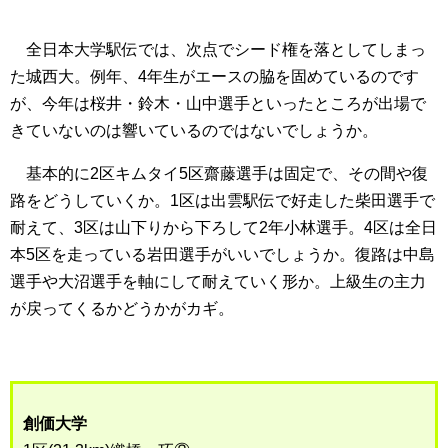
全日本大学駅伝では、次点でシード権を落としてしまっ
た城西大。例年、4年生がエースの脇を固めているのです
が、今年は桜井・鈴木・山中選手といったところが出場で
きていないのは響いているのではないでしょうか。
基本的に2区キムタイ5区齋藤選手は固定で、その間や復
路をどうしていくか。1区は出雲駅伝で好走した柴田選手で
耐えて、3区は山下りから下ろして2年小林選手。4区は全日
本5区を走っている岩田選手がいいでしょうか。復路は中島
選手や大沼選手を軸にして耐えていく形か。上級生の主力
が戻ってくるかどうかがカギ。
創価大学