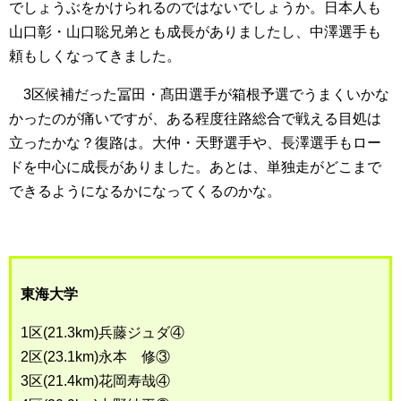
でしょうぶをかけられるのではないでしょうか。日本人も
山口彰・山口聡兄弟とも成長がありましたし、中澤選手も
頼もしくなってきました。
3区候補だった冨田・髙田選手が箱根予選でうまくいかな
かったのが痛いですが、ある程度往路総合で戦える目処は
立ったかな？復路は。大仲・天野選手や、長澤選手もロー
ドを中心に成長がありました。あとは、単独走がどこまで
できるようになるかになってくるのかな。
東海大学
1区(21.3km)兵藤ジュダ④
2区(23.1km)永本 修③
3区(21.4km)花岡寿哉④