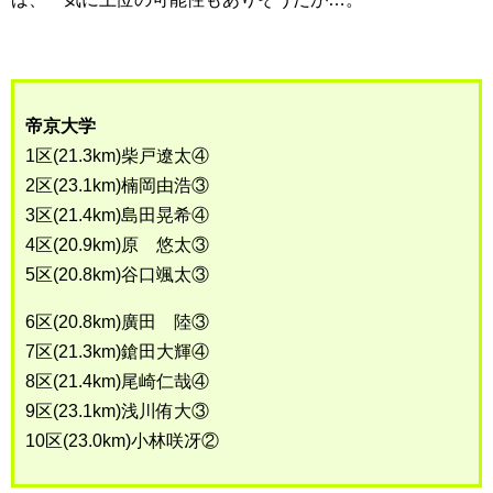
帝京大学
1区(21.3km)柴戸遼太④
2区(23.1km)楠岡由浩③
3区(21.4km)島田晃希④
4区(20.9km)原 悠太③
5区(20.8km)谷口颯太③
6区(20.8km)廣田 陸③
7区(21.3km)鎗田大輝④
8区(21.4km)尾崎仁哉④
9区(23.1km)浅川侑大③
10区(23.0km)小林咲冴②