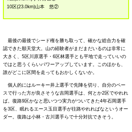
10区(23.0km)山本 悠②
最後の最後でシード権を勝ち取って、確かな総合力を確
認できた順天堂大。山の経験者がまだまだいるのは非常に
大きく、5区川原選手・6区林選手とも平地で走っていいの
ではと思うくらいパワーアップしています。このほかも、
誰がどこに区間を走ってもおかしくないか。
個人的にはルーキー井上選手で先陣を切り、自分のペー
スで行った方が良さそうな吉岡選手は、何とか2区でやれれ
ば。復路9区かなと思いつつ実力がついてきた4年石岡選手
を3区、眠れるエース玉目選手が往路やれればなというオー
ダー。復路は小林・古川選手らで十分対抗できそう。