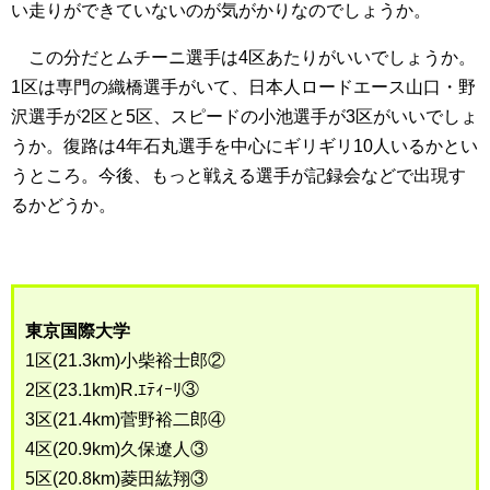
い走りができていないのが気がかりなのでしょうか。
この分だとムチーニ選手は4区あたりがいいでしょうか。
1区は専門の織橋選手がいて、日本人ロードエース山口・野
沢選手が2区と5区、スピードの小池選手が3区がいいでしょ
うか。復路は4年石丸選手を中心にギリギリ10人いるかとい
うところ。今後、もっと戦える選手が記録会などで出現す
るかどうか。
東京国際大学
1区(21.3km)小柴裕士郎②
2区(23.1km)R.ｴﾃｨｰﾘ③
3区(21.4km)菅野裕二郎④
4区(20.9km)久保遼人③
5区(20.8km)菱田紘翔③