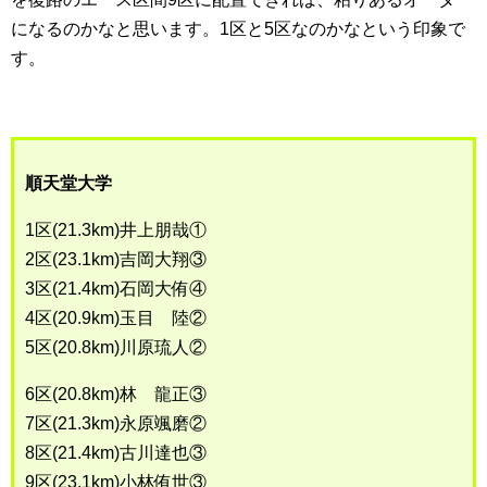
になるのかなと思います。1区と5区なのかなという印象で
す。
順天堂大学
1区(21.3km)井上朋哉①
2区(23.1km)吉岡大翔③
3区(21.4km)石岡大侑④
4区(20.9km)玉目 陸②
5区(20.8km)川原琉人②
6区(20.8km)林 龍正③
7区(21.3km)永原颯磨②
8区(21.4km)古川達也③
9区(23.1km)小林侑世③