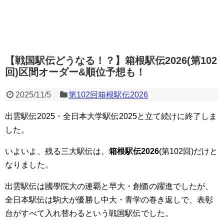
【戦国駅伝どうなる！？】箱根駅伝2026(第102
回)区間オーダー&順位予想も！
2025/11/5
第102回箱根駅伝2026
出雲駅伝2025・全日本大学駅伝2025と立て続けに終了しま
した。
いよいよ、残る三大駅伝は、
箱根駅伝2026
(第102回)だけと
なりました。
出雲駅伝は國學院大の連覇と早大・創価の躍進でしたが、
全日本駅伝は駒大が優勝し中大・青学の巻き返しで、表彰
台がすべて入れ替わるという戦国駅伝でした。