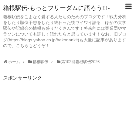
箱根駅伝-もっとフリーダムに語ろう!!!-
箱根駅伝をこよなく愛する人たちのためのブログです！戦力分析
をしたり順位予想をしたり終わった後ワイワイ語る、ほかの大学
駅伝や記録会の情報も盛りだくさんです！将来的には実業団やマ
ラソンについても詳しく語れたらと思っています！なお、旧ブロ
グ(https://blogs.yahoo.co.jp/hakonankit)も大量に記事があります
ので、こちらもどうぞ！
ホーム
箱根駅伝
第102回箱根駅伝2026
スポンサーリンク