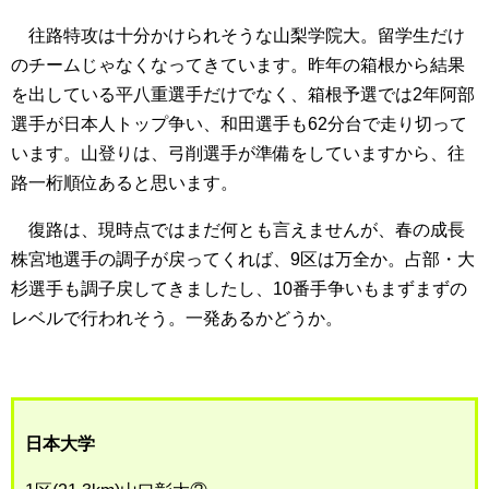
往路特攻は十分かけられそうな山梨学院大。留学生だけ
のチームじゃなくなってきています。昨年の箱根から結果
を出している平八重選手だけでなく、箱根予選では2年阿部
選手が日本人トップ争い、和田選手も62分台で走り切って
います。山登りは、弓削選手が準備をしていますから、往
路一桁順位あると思います。
復路は、現時点ではまだ何とも言えませんが、春の成長
株宮地選手の調子が戻ってくれば、9区は万全か。占部・大
杉選手も調子戻してきましたし、10番手争いもまずまずの
レベルで行われそう。一発あるかどうか。
日本大学