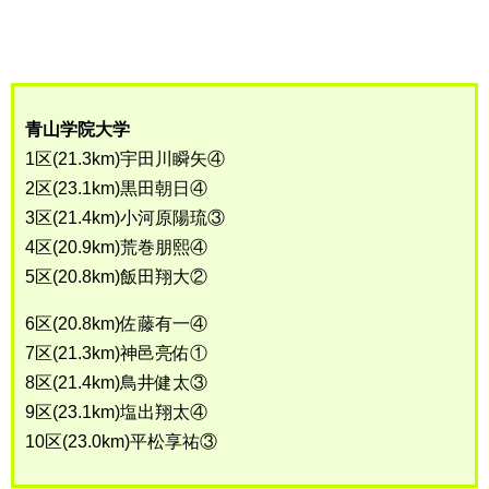
青山学院大学
1区(21.3km)宇田川瞬矢④
2区(23.1km)黒田朝日④
3区(21.4km)小河原陽琉③
4区(20.9km)荒巻朋熙④
5区(20.8km)飯田翔大②
6区(20.8km)佐藤有一④
7区(21.3km)神邑亮佑①
8区(21.4km)鳥井健太③
9区(23.1km)塩出翔太④
10区(23.0km)平松享祐③