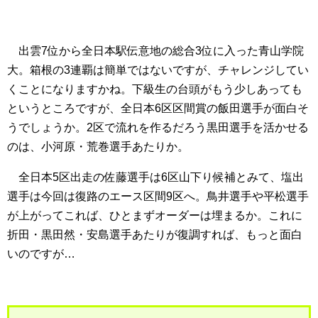
出雲7位から全日本駅伝意地の総合3位に入った青山学院
大。箱根の3連覇は簡単ではないですが、チャレンジしてい
くことになりますかね。下級生の台頭がもう少しあっても
というところですが、全日本6区区間賞の飯田選手が面白そ
うでしょうか。2区で流れを作るだろう黒田選手を活かせる
のは、小河原・荒巻選手あたりか。
全日本5区出走の佐藤選手は6区山下り候補とみて、塩出
選手は今回は復路のエース区間9区へ。鳥井選手や平松選手
が上がってこれば、ひとまずオーダーは埋まるか。これに
折田・黒田然・安島選手あたりが復調すれば、もっと面白
いのですが…