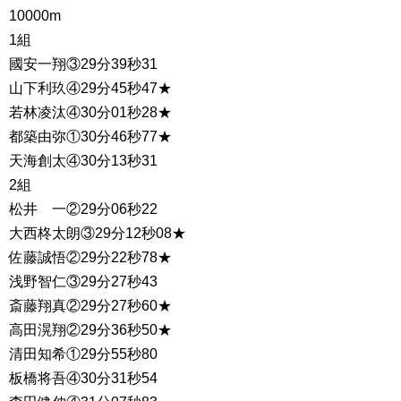
10000m
1組
國安一翔③29分39秒31
山下利玖④29分45秒47★
若林凌汰④30分01秒28★
都築由弥①30分46秒77★
天海創太④30分13秒31
2組
松井 一②29分06秒22
大西柊太朗③29分12秒08★
佐藤誠悟②29分22秒78★
浅野智仁③29分27秒43
斎藤翔真②29分27秒60★
高田滉翔②29分36秒50★
清田知希①29分55秒80
板橋将吾④30分31秒54