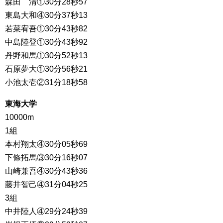
森田 清①30分28秒57
東島大和④30分37秒13
若菜宥吾①30分43秒82
中島陸登①30分43秒92
丹野和馬①30分52秒13
石原夢大①30分56秒21
小池太壱②31分18秒58
東海大学
10000m
1組
本村翔太④30分05秒69
下條拓馬③30分16秒07
山崎兼吾④30分43秒36
藤井智己④31分04秒25
3組
中井陸人④29分24秒39