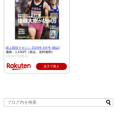
陸上競技マガジン 2026年 8月号 [雑誌]
価格：1,430円（税込、送料無料)
(2026/7/15時点)
楽天で購入