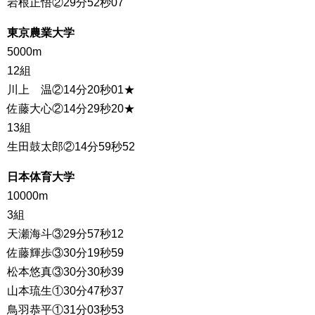
岩根正悟②29分52秒07
東京農業大学
5000m
12組
川上 温②14分20秒01★
佐藤大心②14分29秒20★
13組
生田鼓太郎②14分59秒52
日本体育大学
10000m
3組
天瀬海斗③29分57秒12
佐藤輝歩③30分19秒59
松本悠真③30分30秒39
山本琉生①30分47秒37
鳥羽恭平①31分03秒53