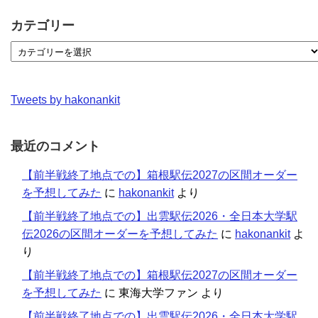
カテゴリー
Tweets by hakonankit
最近のコメント
【前半戦終了地点での】箱根駅伝2027の区間オーダー
を予想してみた
に
hakonankit
より
【前半戦終了地点での】出雲駅伝2026・全日本大学駅
伝2026の区間オーダーを予想してみた
に
hakonankit
よ
り
【前半戦終了地点での】箱根駅伝2027の区間オーダー
を予想してみた
に
東海大学ファン
より
【前半戦終了地点での】出雲駅伝2026・全日本大学駅