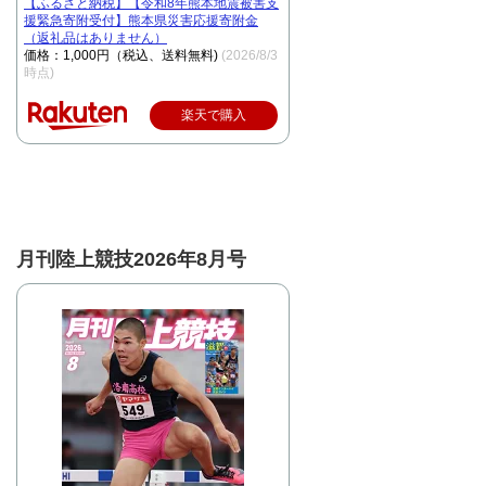
【ふるさと納税】【令和8年熊本地震被害支
援緊急寄附受付】熊本県災害応援寄附金
（返礼品はありません）
価格：1,000円（税込、送料無料)
(2026/8/3
時点)
楽天で購入
月刊陸上競技2026年8月号