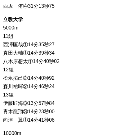
西坂 侑④31分13秒75
立教大学
5000m
11組
西澤匡哉①14分35秒27
真田大輔①14分39秒34
八木原想太①14分40秒02
12組
松永拓己②14分40秒92
森川祐暉②14分46秒24
13組
伊藤匠海③13分57秒84
青木龍翔③14分23秒00
向津 翼①14分41秒08
10000m