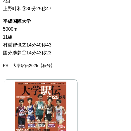
2組
上野叶和③30分29秒47
平成国際大学
5000m
11組
村重智也②14分40秒43
國分渉夢①14分43秒23
PR 大学駅伝2025【秋号】