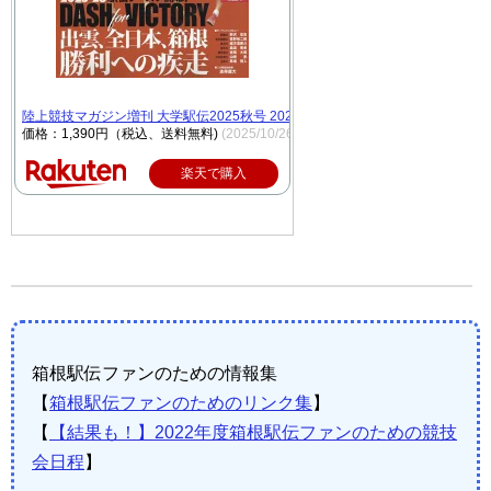
陸上競技マガジン増刊 大学駅伝2025秋号 2025年 10月号 [雑誌]
価格：1,390円（税込、送料無料)
(2025/10/26時点)
楽天で購入
箱根駅伝ファンのための情報集
【
箱根駅伝ファンのためのリンク集
】
【
【結果も！】2022年度箱根駅伝ファンのための競技
会日程
】