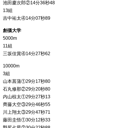
池田慶次郎②14分36秒48
13組
吉中祐太④14分07秒89
創価大学
5000m
11組
三坂佳賞④14分27秒62
10000m
3組
山本菖蒲①29分17秒80
石丸修那②29分20秒80
内山椋太①29分27秒13
齊藤大空③29分46秒55
川上翔太③29分47秒71
藤田圭悟①30分12秒33
野尻七星②30分22秒88