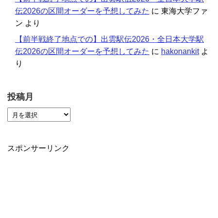
伝2026の区間オーダーを予想してみた
に
東海大学ファ
ン
より
【前半戦終了地点での】出雲駅伝2026・全日本大学駅
伝2026の区間オーダーを予想してみた
に
hakonankit
よ
り
投稿月
スポンサーリンク