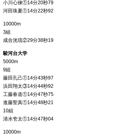
小川心徠①14分20秒79
河田珠夏①14分22秒92
10000m
3組
成合洸琉②29分38秒19
駿河台大学
5000m
9組
藤田孔己①14分43秒97
浜田翔太③14分44秒92
工藤春道①14分47秒75
進藤聖真①14分48秒21
10組
清水壱太①14分47秒04
10000m