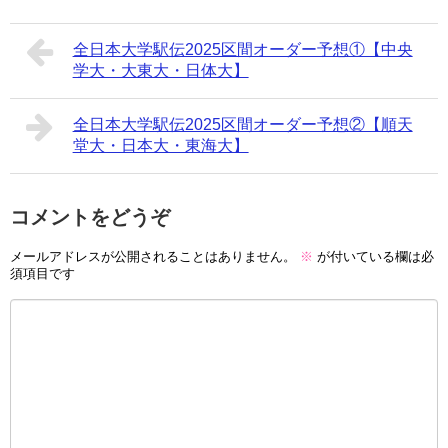
全日本大学駅伝2025区間オーダー予想①【中央
学大・大東大・日体大】
全日本大学駅伝2025区間オーダー予想②【順天
堂大・日本大・東海大】
コメントをどうぞ
メールアドレスが公開されることはありません。
※
が付いている欄は必
須項目です