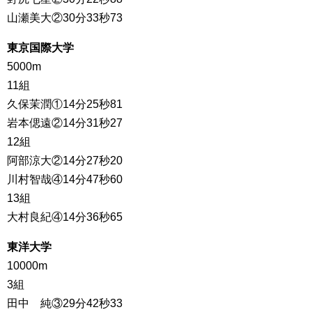
山瀬美大②30分33秒73
東京国際大学
5000m
11組
久保茉潤①14分25秒81
岩本偲遠②14分31秒27
12組
阿部涼大②14分27秒20
川村智哉④14分47秒60
13組
大村良紀④14分36秒65
東洋大学
10000m
3組
田中 純③29分42秒33