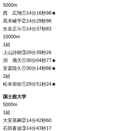
5000m
西 広翔①14分16秒98★
髙木崚平②14分29秒98
矢谷正斗①14分37秒83
10000m
1組
上山詩樹③29分39秒26
渕 飛天①30分04秒77★
安斎陸久①30分14秒86★
2組
松本崇吹①29分51秒24★
国士舘大学
5000m
1組
大安英嗣②14分42秒60
石田蒼波③14分43秒17