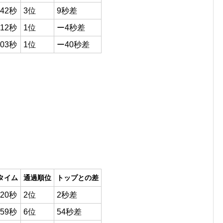
42秒
3位
9秒差
12秒
1位
ー4秒差
03秒
1位
ー40秒差
タイム
通過順位
トップとの差
20秒
2位
2秒差
59秒
6位
54秒差