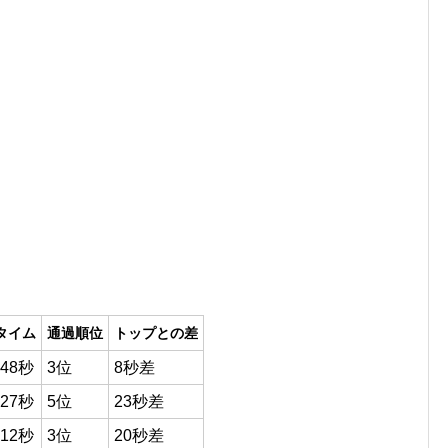
タイム
通過順位
トップとの差
48秒
3位
8秒差
27秒
5位
23秒差
12秒
3位
20秒差