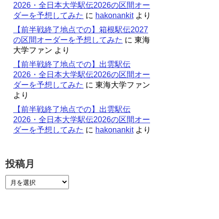
2026・全日本大学駅伝2026の区間オー
ダーを予想してみた
に
hakonankit
より
【前半戦終了地点での】箱根駅伝2027
の区間オーダーを予想してみた
に
東海
大学ファン
より
【前半戦終了地点での】出雲駅伝
2026・全日本大学駅伝2026の区間オー
ダーを予想してみた
に
東海大学ファン
より
【前半戦終了地点での】出雲駅伝
2026・全日本大学駅伝2026の区間オー
ダーを予想してみた
に
hakonankit
より
投稿月