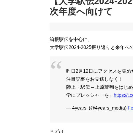
【大学駅伝2024-2
次年度へ向けて
箱根駅伝を中心に、
大学駅伝2024-2025振り返りと来年
昨日2月12日にアクセスを集
注目記事をお見逃しなく！
陸上・駅伝 – 上原琉翔をはじ
学にプレッシャーを」
https://
— 4years. (@4years_media)
Fe
まずは、