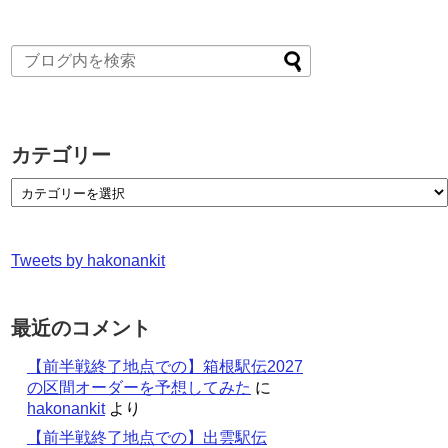
カテゴリー
Tweets by hakonankit
最近のコメント
【前半戦終了地点での】箱根駅伝2027
の区間オーダーを予想してみた
に
hakonankit
より
【前半戦終了地点での】出雲駅伝