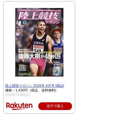
陸上競技マガジン 2026年 8月号 [雑誌]
価格：1,430円（税込、送料無料)
(2026/7/15時点)
楽天で購入