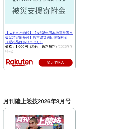
【ふるさと納税】【令和8年熊本地震被害支
援緊急寄附受付】熊本県災害応援寄附金
（返礼品はありません）
価格：1,000円（税込、送料無料)
(2026/8/3
時点)
楽天で購入
月刊陸上競技2026年8月号