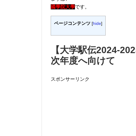
國學院大學
です。
ページコンテンツ
[
hide
]
【大学駅伝2024-2
次年度へ向けて
スポンサーリンク