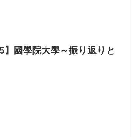
025】國學院大學～振り返りと