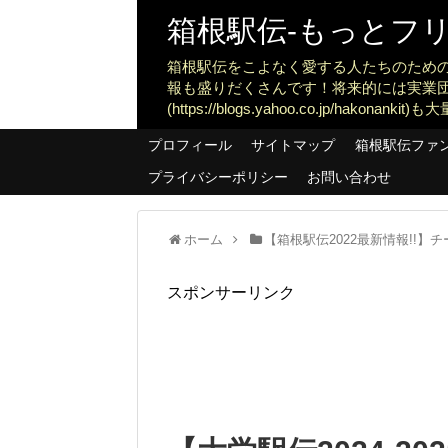
箱根駅伝-もっとフリー
箱根駅伝をこよなく愛する人たちのため
報も盛りだくさんです！将来的には実業
(https://blogs.yahoo.co.jp/ha
プロフィール
サイトマップ
箱根駅伝ファ
プライバシーポリシー
お問い合わせ
ホーム
【箱根駅伝2022最新情報!!
スポンサーリンク