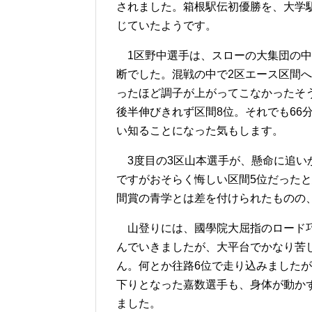
されました。箱根駅伝初優勝を、大学
じていたようです。
1区野中選手は、スローの大集団の中
断でした。混戦の中で2区エース区間へ
ったほど調子が上がってこなかったそ
後半伸びきれず区間8位。それでも66
い知ることになった気もします。
3度目の3区山本選手が、懸命に追い
ですがおそらく悔しい区間5位だったと
間賞の青学とは差を付けられたものの
山登りには、國學院大屈指のロード巧
んでいきましたが、大平台でかなり苦
ん。何とか往路6位で走り込みましたが
下りとなった嘉数選手も、身体が動かず
ました。