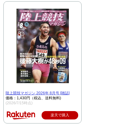
陸上競技マガジン 2026年 8月号 [雑誌]
価格：1,430円（税込、送料無料)
(2026/7/15時点)
楽天で購入