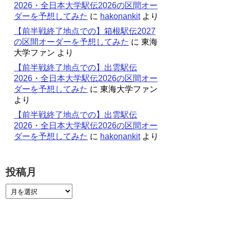
2026・全日本大学駅伝2026の区間オー
ダーを予想してみた
に
hakonankit
より
【前半戦終了地点での】箱根駅伝2027
の区間オーダーを予想してみた
に
東海
大学ファン
より
【前半戦終了地点での】出雲駅伝
2026・全日本大学駅伝2026の区間オー
ダーを予想してみた
に
東海大学ファン
より
【前半戦終了地点での】出雲駅伝
2026・全日本大学駅伝2026の区間オー
ダーを予想してみた
に
hakonankit
より
投稿月