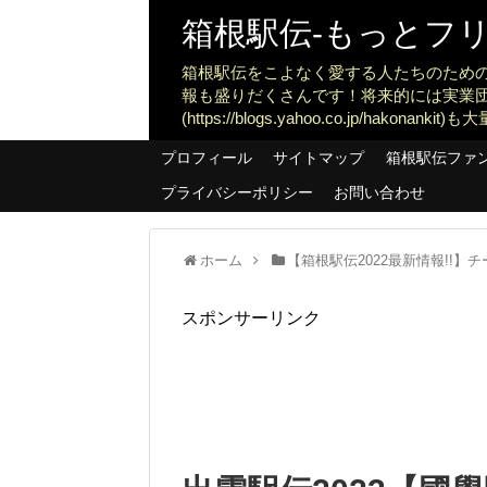
箱根駅伝-もっとフリー
箱根駅伝をこよなく愛する人たちのため
報も盛りだくさんです！将来的には実業
(https://blogs.yahoo.co.jp/ha
プロフィール
サイトマップ
箱根駅伝ファ
プライバシーポリシー
お問い合わせ
ホーム
【箱根駅伝2022最新情報!!
スポンサーリンク