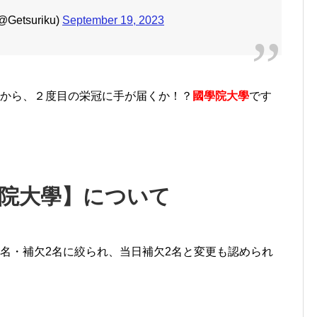
etsuriku)
September 19, 2023
位から、２度目の栄冠に手が届くか！？
國學院大學
です
學院大學】について
名・補欠2名に絞られ、当日補欠2名と変更も認められ