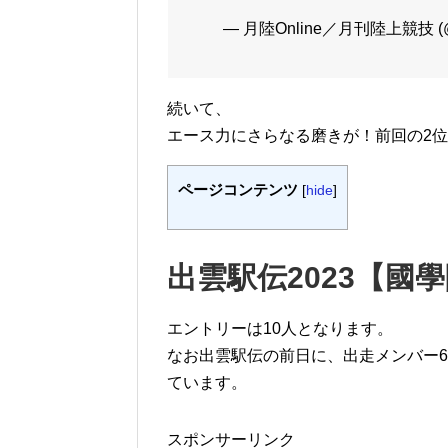
— 月陸Online／月刊陸上競技 (@G
続いて、
エース力にさらなる磨きが！前回の2
ページコンテンツ
[
hide
]
出雲駅伝2023【國
エントリーは10人となります。
なお出雲駅伝の前日に、出走メンバー6
ています。
スポンサーリンク