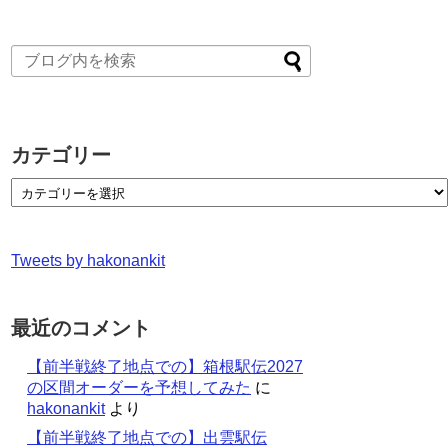
カテゴリー
Tweets by hakonankit
最近のコメント
【前半戦終了地点での】箱根駅伝2027
の区間オーダーを予想してみた
に
hakonankit
より
【前半戦終了地点での】出雲駅伝