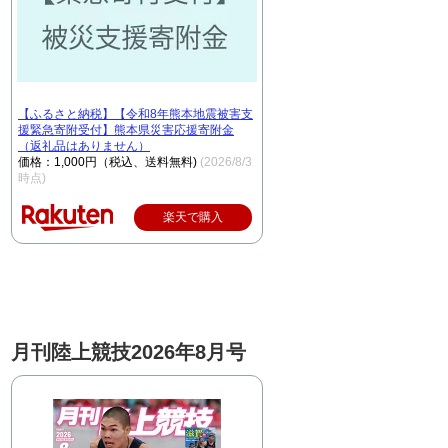
【ふるさと納税】【令和8年熊本地震被害支
援緊急寄附受付】熊本県災害応援寄附金
（返礼品はありません）
価格：1,000円（税込、送料無料)
(2026/8/3
時点)
楽天で購入
月刊陸上競技2026年8月号