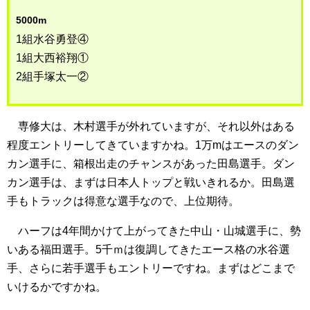
5000m
1組水谷勇登④
1組大西裕翔①
2組手塚太一②
専修大は、木村選手が外れていますが、それ以外はある
程度エントリーしてきていますかね。1万mはエースのダン
カン選手に、箱根出走のチャンスがあった田島選手。ダン
カン選手は、まずは日本人トップと戦いきれるか。田島選
手もトラックは得意な選手なので、上位期待。
ハーフは4年間かけて上がってきた中山・山城選手に、勢
いある福田選手。5千ｍは復調してきたエース格の水谷選
手、さらに若手選手もエントリーですね。まずはどこまで
いけるかですかね。