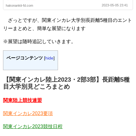
2023-05-05 23:41
hakonankit-fd.com
ざっとですが、関東インカレ大学別長距離5種目のエント
リーまとめと、簡単な展望になります
※展望は随時追記していきます。
ページコンテンツ
[
hide
]
【関東インカレ陸上2023・2部3部】長距離5種
目大学別見どころまとめ
関東陸上競技連盟
関東インカレ2023要項
関東インカレ2023競技日程