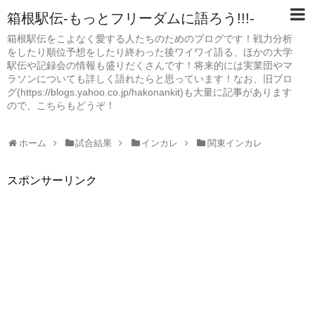
箱根駅伝-もっとフリーダムに語ろう!!!-
箱根駅伝をこよなく愛する人たちのためのブログです！戦力分析
をしたり順位予想をしたり終わった後ワイワイ語る、ほかの大学
駅伝や記録会の情報も盛りだくさんです！将来的には実業団やマ
ラソンについても詳しく語れたらと思っています！なお、旧ブロ
グ(https://blogs.yahoo.co.jp/hakonankit)も大量に記事があります
ので、こちらもどうぞ！
ホーム
試合結果
インカレ
関東インカレ
スポンサーリンク