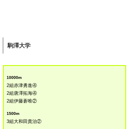
駒澤大学
10000m
2組赤津勇進④
2組唐澤拓海④
2組伊藤蒼唯②
1500m
3組大和田貴治②