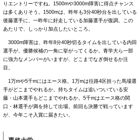
りエントリーですね。1500mや3000m障害に得点チャンス
は多くありそう。1500mは、昨年も3分40秒台を出している
後藤選手に、一昨年に好走している加藤選手が復調。この
あたりで、しっかり加点したいところ。
3000m障害は、昨年8分40秒切るタイムを出している内田
選手が、優勝候補の一角に挙がってくるか。青学大ら一部
に強力なメンバーがいますが、どこまでなぎ倒せるか注
目。
1万mや5千mにはエース格。1万mは往路4区担った馬場選
手がどこまでやれるか。持ちタイムは追いついている安
藤・山本選手もどこまでやれるか。5千mはエース格の関
口・林選手が満を持して出場。前回も決勝で戦っています
が、今年こそ入賞に届きたい。