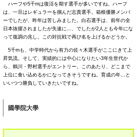
ハーフや5千mは復活を期す選手が多いですね。ハーフ
は、一旦はレギュラーを掴んだ志貴選手。箱根優勝メンバ
ーでしたが、昨年は苦しみました。白石選手は、前年の全
日本抜擢されましたが失速に…、でしたが2人とも今年にな
って復調の兆し。この対抗戦で再び名を上げるかどうか。
5千mも、中学時代から有力の佐々木選手がここにきて上
昇気流。そして、実績的には中心になりたい3年生世代か
ら、鶴川・野村選手がエントリー。このあたり、どこまで
上位に食い込めるかになってきそうですね。育成の年…と
いいつつ勝負していきたいですね。
國學院大學