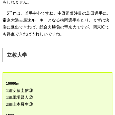
もしれません。
5千mは、若手中心ですね。中野監督注目の島田選手に、
帝京大過去最速ルーキーとなる楠岡選手あたり、まずは決
勝に進出できれば。総合力勝負の帝京大ですが、関東ICで
も得点できればうれしいですね。
立教大学
10000m
1組安藤圭佑③
1組馬場賢人②
2組山本羅生③