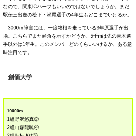
なので、関東ICハーフもいいのではないでしょうか。まだ
駅伝三出走の松下・瀬尾選手の4年生もどこまでいけるか。
3000ｍ障害には、一度箱根を走っている3年原選手が出
場。こちらでまた頭角を示すかどうか。5千mは先の青木選
手以外は1年生。このメンバーどのくらいいけるか、ある意
味注目です。
創価大学
10000m
1組野沢悠真②
2組山森龍暁④
2組ﾘｰｷｰ ｶﾐﾅ③