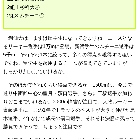
2組上杉祥大④
2組S.ムチーニ①
創価大は、まずは留学生になってきますね。エースとな
るリーキー選手は1万mに登場。新留学生のムチーニ選手は
5千m、それぞれ1本に絞って、多くの得点を獲得する狙い
ですね。留学生を起用するチームが増えてきていますが、
しっかり加点していけるか。
そのほかでどれくらい得点できるか。1500mは、今まで
通り中距離中心の望月・濱口選手、さらに三坂選手が加わ
りどこまでいけるか。3000m障害が注目で、大物ルーキー
齋藤選手に、この1年でトラックのベストが大きく伸びた黒
木選手、4年かけて成長の溝口選手、それぞれ決勝に残って
勝負できそうで、ちょっと注目です。