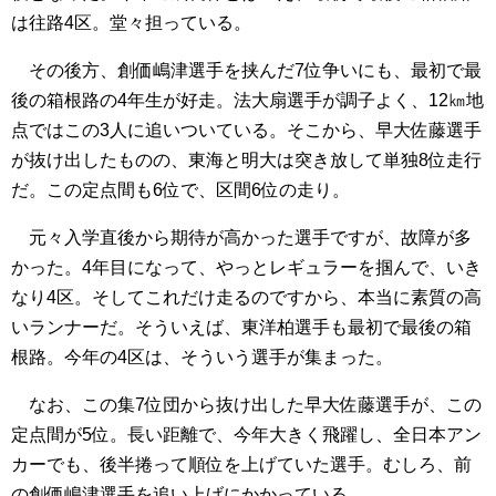
は往路4区。堂々担っている。
その後方、創価嶋津選手を挟んだ7位争いにも、最初で最
後の箱根路の4年生が好走。法大扇選手が調子よく、12㎞地
点ではこの3人に追いついている。そこから、早大佐藤選手
が抜け出したものの、東海と明大は突き放して単独8位走行
だ。この定点間も6位で、区間6位の走り。
元々入学直後から期待が高かった選手ですが、故障が多
かった。4年目になって、やっとレギュラーを掴んで、いき
なり4区。そしてこれだけ走るのですから、本当に素質の高
いランナーだ。そういえば、東洋柏選手も最初で最後の箱
根路。今年の4区は、そういう選手が集まった。
なお、この集7位団から抜け出した早大佐藤選手が、この
定点間が5位。長い距離で、今年大きく飛躍し、全日本アン
カーでも、後半捲って順位を上げていた選手。むしろ、前
の創価嶋津選手を追い上げにかかっている。