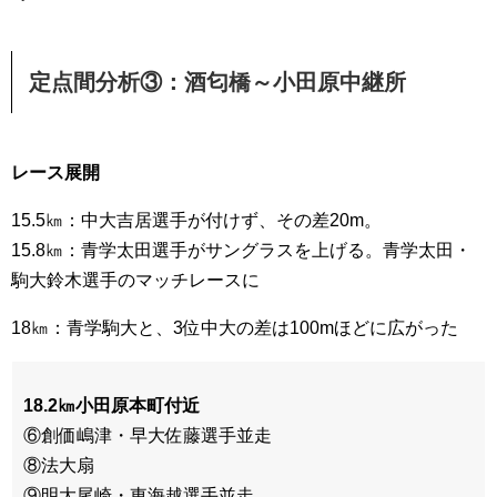
定点間分析③：酒匂橋～小田原中継所
レース展開
15.5㎞：中大吉居選手が付けず、その差20m。
15.8㎞：青学太田選手がサングラスを上げる。青学太田・
駒大鈴木選手のマッチレースに
18㎞：青学駒大と、3位中大の差は100mほどに広がった
18.2㎞小田原本町付近
⑥創価嶋津・早大佐藤選手並走
⑧法大扇
⑨明大尾崎・東海越選手並走