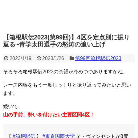
【箱根駅伝2023(第99回)】4区を定点別に振り
返る~青学太田選手の怒涛の追い上げ
2023/1/19
2023/1/26
第99回箱根駅伝2023
そろそろ箱根駅伝2023の余韻が冷めつつありますかね。
レース内容をもう一度じっくりと振り返ってみたいと思い
ます。
続いて、
山の手前、勢いを付けたい主要区間4区！
【
#箱根駅伝
】
#東京国際大学
Ｙ・ヴィンセントが3度