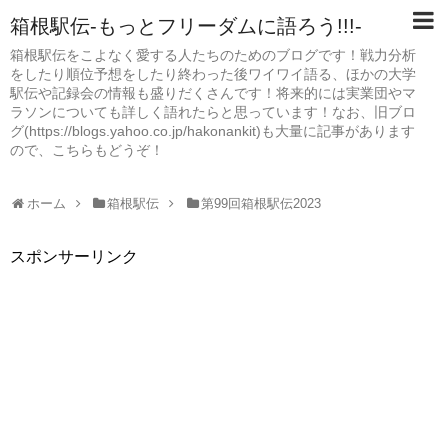
箱根駅伝-もっとフリーダムに語ろう!!!-
箱根駅伝をこよなく愛する人たちのためのブログです！戦力分析
をしたり順位予想をしたり終わった後ワイワイ語る、ほかの大学
駅伝や記録会の情報も盛りだくさんです！将来的には実業団やマ
ラソンについても詳しく語れたらと思っています！なお、旧ブロ
グ(https://blogs.yahoo.co.jp/hakonankit)も大量に記事があります
ので、こちらもどうぞ！
ホーム
箱根駅伝
第99回箱根駅伝2023
スポンサーリンク