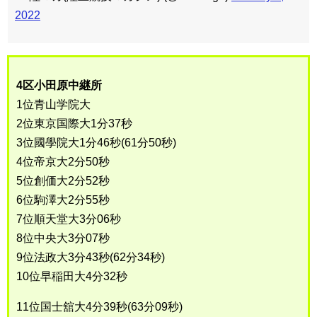
2022
4区小田原中継所
1位青山学院大
2位東京国際大1分37秒
3位國學院大1分46秒(61分50秒)
4位帝京大2分50秒
5位創価大2分52秒
6位駒澤大2分55秒
7位順天堂大3分06秒
8位中央大3分07秒
9位法政大3分43秒(62分34秒)
10位早稲田大4分32秒
11位国士舘大4分39秒(63分09秒)