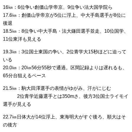
16㎞：6位争い創価山学帝京、9位争い法大国学院ら
17.6㎞：創価山学帝京が5位に浮上、中大手島選手が8位に
後退
18.5㎞：8位争い中大手島・法大鎌田選手並走、10位国学、
11位東洋も見える
19.3㎞：3位国士東国の争い、2位青学大15秒ほどに迫って
いる
20.0㎞：20㎞56分55秒で通過。区間記録よりは遅れるも、
65分台狙えるペース
21.5㎞：駒大田澤選手の表情がゆがみ、汗がにじむ
2位青学近藤選手とは350mさ、後方3位国士ライモイ
選手が見える
22.7㎞日体大が14位浮上、東海明大がすぐ後ろ、順大はそ
の後方