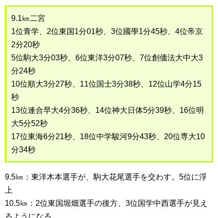
9.1㎞二宮
1位青学、2位東国1分01秒、3位國學1分45秒、4位帝京
2分20秒
5位駒大3分03秒、6位東洋3分07秒、7位創価法大中大3
分24秒
10位順大3分27秒、11位国士3分38秒、12位山学4分15
秒
13位連合早大4分36秒、14位神大日体5分39秒、16位明
大5分52秒
17位東海6分21秒、18位中学駿河9分43秒、20位専大10
分34秒
9.5㎞：東洋木本選手が、駒大花尾選手を交わす。5位に浮
上
10.5㎞：2位東国堀畑選手の後方、3位国学中西選手が見え
るようになる