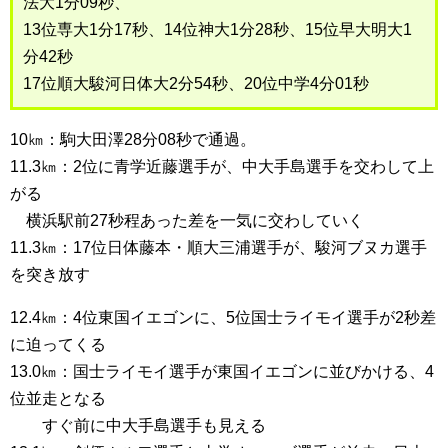
法大1分09秒、
13位専大1分17秒、14位神大1分28秒、15位早大明大1
分42秒
17位順大駿河日体大2分54秒、20位中学4分01秒
10㎞：駒大田澤28分08秒で通過。
11.3㎞：2位に青学近藤選手が、中大手島選手を交わして上
がる
横浜駅前27秒程あった差を一気に交わしていく
11.3㎞：17位日体藤本・順大三浦選手が、駿河ブヌカ選手
を突き放す
12.4㎞：4位東国イエゴンに、5位国士ライモイ選手が2秒差
に迫ってくる
13.0㎞：国士ライモイ選手が東国イエゴンに並びかける、4
位並走となる
すぐ前に中大手島選手も見える