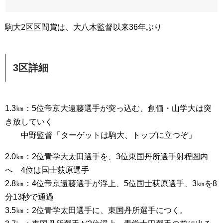
駒大2区区間賞は、大八木監督以来36年ぶり
3区詳細
1.3㎞：5位帝京大遠藤選手が突っ込む、創価・山学大は突
き放していく
中野監督「ターゲットは駒大、トップに立つぞ」
2.0㎞：2位青学大太田選手を、3位東国丹所選手射程圏内
へ 4位は国士荻原選手
2.8㎞：4位帝京遠藤選手が浮上、5位国士荻原選手、3㎞を8
分13秒で通過
3.5㎞：2位青学太田選手に、東国丹所選手につく。