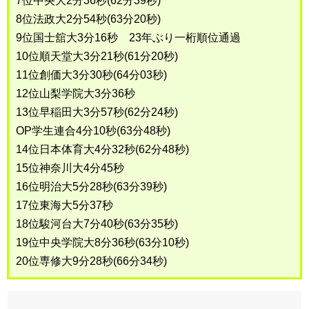
7位中央大2分36秒(62分39秒)
8位法政大2分54秒(63分20秒)
9位国士舘大3分16秒 23年ぶり一桁順位通過
10位順天堂大3分21秒(61分20秒)
11位創価大3分30秒(64分03秒)
12位山梨学院大3分36秒
13位早稲田大3分57秒(62分24秒)
OP学生連合4分10秒(63分48秒)
14位日本体育大4分32秒(62分48秒)
15位神奈川大4分45秒
16位明治大5分28秒(63分39秒)
17位東海大5分37秒
18位駿河台大7分40秒(63分35秒)
19位中央学院大8分36秒(63分10秒)
20位専修大9分28秒(66分34秒)