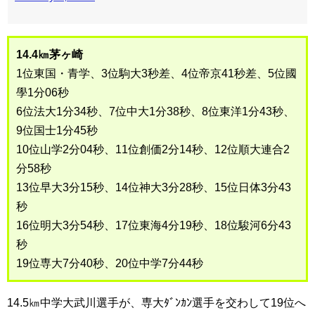
14.4㎞茅ヶ崎
1位東国・青学、3位駒大3秒差、4位帝京41秒差、5位國
學1分06秒
6位法大1分34秒、7位中大1分38秒、8位東洋1分43秒、
9位国士1分45秒
10位山学2分04秒、11位創価2分14秒、12位順大連合2
分58秒
13位早大3分15秒、14位神大3分28秒、15位日体3分43
秒
16位明大3分54秒、17位東海4分19秒、18位駿河6分43
秒
19位専大7分40秒、20位中学7分44秒
14.5㎞中学大武川選手が、専大ﾀﾞﾝｶﾝ選手を交わして19位へ