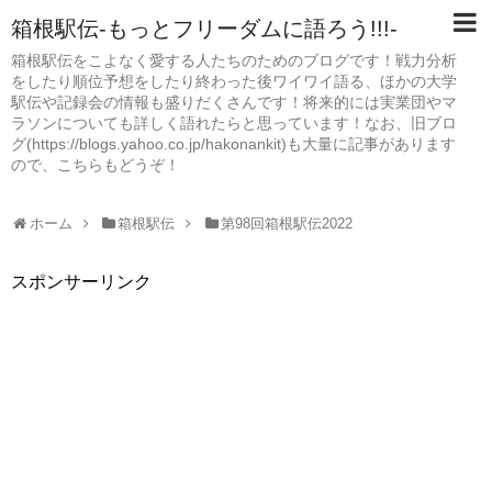
箱根駅伝-もっとフリーダムに語ろう!!!-
箱根駅伝をこよなく愛する人たちのためのブログです！戦力分析
をしたり順位予想をしたり終わった後ワイワイ語る、ほかの大学
駅伝や記録会の情報も盛りだくさんです！将来的には実業団やマ
ラソンについても詳しく語れたらと思っています！なお、旧ブロ
グ(https://blogs.yahoo.co.jp/hakonankit)も大量に記事があります
ので、こちらもどうぞ！
ホーム
箱根駅伝
第98回箱根駅伝2022
スポンサーリンク