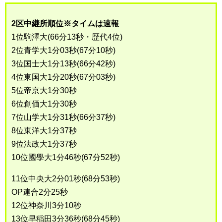
2区中継所順位※タイムは速報
1位駒澤大(66分13秒・歴代4位)
2位青学大1分03秒(67分10秒)
3位国士大1分13秒(66分42秒)
4位東国大1分20秒(67分03秒)
5位帝京大1分30秒
6位創価大1分30秒
7位山学大1分31秒(66分37秒)
8位東洋大1分37秒
9位法政大1分37秒
10位國學大1分46秒(67分52秒)
11位中央大2分01秒(68分53秒)
OP連合2分25秒
12位神奈川3分10秒
13位早稲田3分36秒(68分45秒)