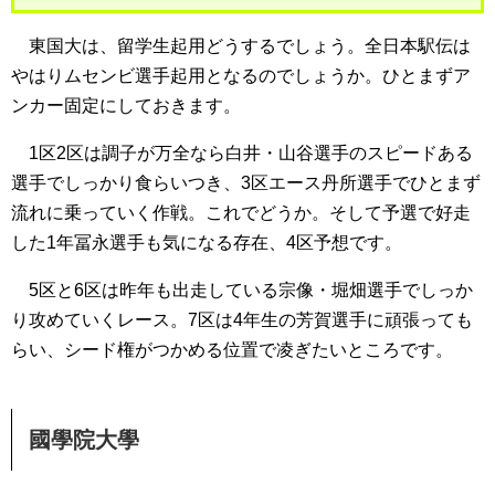
東国大は、留学生起用どうするでしょう。全日本駅伝は
やはりムセンビ選手起用となるのでしょうか。ひとまずア
ンカー固定にしておきます。
1区2区は調子が万全なら白井・山谷選手のスピードある
選手でしっかり食らいつき、3区エース丹所選手でひとまず
流れに乗っていく作戦。これでどうか。そして予選で好走
した1年冨永選手も気になる存在、4区予想です。
5区と6区は昨年も出走している宗像・堀畑選手でしっか
り攻めていくレース。7区は4年生の芳賀選手に頑張っても
らい、シード権がつかめる位置で凌ぎたいところです。
國學院大學