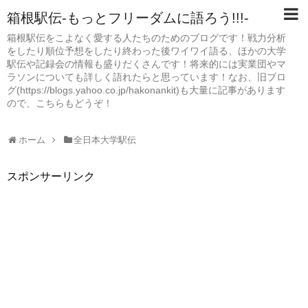
箱根駅伝-もっとフリーダムに語ろう!!!-
箱根駅伝をこよなく愛する人たちのためのブログです！戦力分析
をしたり順位予想をしたり終わった後ワイワイ語る、ほかの大学
駅伝や記録会の情報も盛りだくさんです！将来的には実業団やマ
ラソンについても詳しく語れたらと思っています！なお、旧ブロ
グ(https://blogs.yahoo.co.jp/hakonankit)も大量に記事があります
ので、こちらもどうぞ！
ホーム
全日本大学駅伝
スポンサーリンク