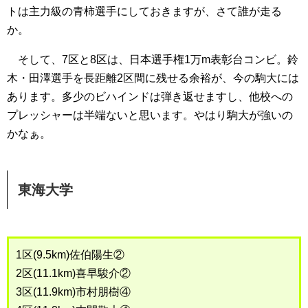
トは主力級の青柿選手にしておきますが、さて誰が走る
か。
そして、7区と8区は、日本選手権1万m表彰台コンビ。鈴
木・田澤選手を長距離2区間に残せる余裕が、今の駒大には
あります。多少のビハインドは弾き返せますし、他校への
プレッシャーは半端ないと思います。やはり駒大が強いの
かなぁ。
東海大学
1区(9.5km)佐伯陽生②
2区(11.1km)喜早駿介②
3区(11.9km)市村朋樹④