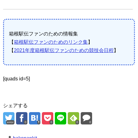
箱根駅伝ファンのための情報集
【
箱根駅伝ファンのためのリンク集
】
【
2021年度箱根駅伝ファンのための競技会日程
】
[quads id=5]
シェアする
error
0
0
0
0