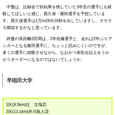
中盤は、記録会で好結果を残していた3年生の選手にも経
験してほしいと感じ、西久保・横田選手を予想していま
す。西久保選手は1万m28分20秒を出していますし、そろそ
ろ開花するかなと思っています。
終盤の長距離2区間は、2年佐藤選手と、走れば2年ぶりア
ンカーとなる飯田選手に。ちょっと読みにくいのですが、
多くの選手に経験させながら、なおかつ表彰台以上をうか
がうオーダーになるのではないでしょうか。
早稲田大学
1区(9.5km)辻 文哉②
2区(11.1km)井川龍人③