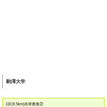
駒澤大学
1区(9.5km)赤津勇進②