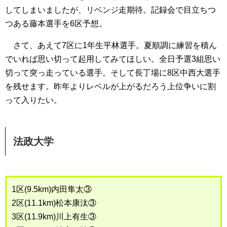
してしまいましたが、リベンジ走期待。記録会で目立ちつ
つある藤本選手を6区予想。
さて、あえて7区に1年生平林選手。夏順調に練習を積ん
でいれば思い切って起用してみてほしい。全日予選3組思い
切って突っ走っている選手。そして長丁場に8区中西大選手
を残せます。昨年よりレベルが上がるだろう上位争いに割
って入りたい。
法政大学
1区(9.5km)内田隼太③
2区(11.1km)松本康汰③
3区(11.9km)川上有生③