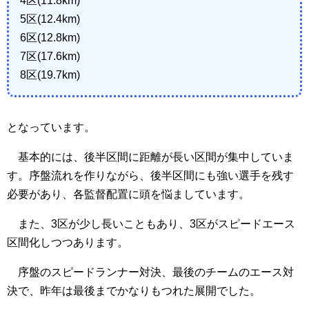
4区(11.8km)
5区(12.4km)
6区(12.8km)
7区(17.6km)
8区(19.7km)
となっています。
基本的には、後半区間に距離が長い区間が集中していま
す。序盤流れを作りながら、後半区間にも強い選手を残す
必要があり、各監督配置に頭を悩ましています。
また、3区が少し長いこともあり、3区がスピードエース
区間化しつつあります。
序盤のスピードランナー対決、最後のチームのエース対
決で、昨年は最後までかなりもつれた展開でした。