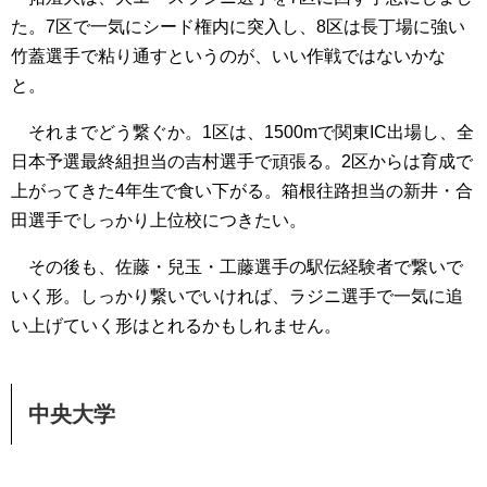
た。7区で一気にシード権内に突入し、8区は長丁場に強い
竹蓋選手で粘り通すというのが、いい作戦ではないかな
と。
それまでどう繋ぐか。1区は、1500mで関東IC出場し、全
日本予選最終組担当の吉村選手で頑張る。2区からは育成で
上がってきた4年生で食い下がる。箱根往路担当の新井・合
田選手でしっかり上位校につきたい。
その後も、佐藤・兒玉・工藤選手の駅伝経験者で繋いで
いく形。しっかり繋いでいければ、ラジニ選手で一気に追
い上げていく形はとれるかもしれません。
中央大学