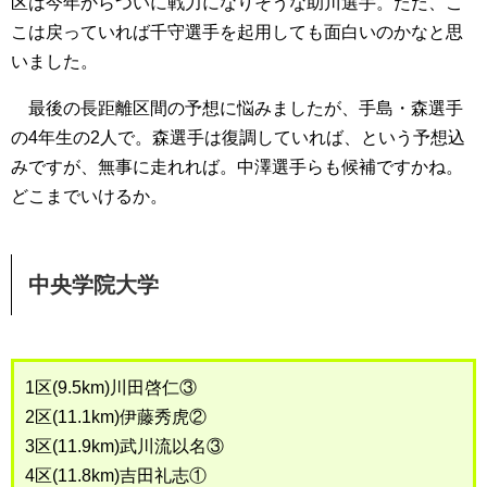
区は今年からついに戦力になりそうな助川選手。ただ、こ
こは戻っていれば千守選手を起用しても面白いのかなと思
いました。
最後の長距離区間の予想に悩みましたが、手島・森選手
の4年生の2人で。森選手は復調していれば、という予想込
みですが、無事に走れれば。中澤選手らも候補ですかね。
どこまでいけるか。
中央学院大学
1区(9.5km)川田啓仁③
2区(11.1km)伊藤秀虎②
3区(11.9km)武川流以名③
4区(11.8km)吉田礼志①