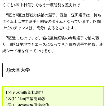
くても4区中村選手でもう一度態勢を整えれば。
5区と6区は新戦力候補の選手。西脇・森田選手は、持ち
タイム上は主力選手と同等のタイムとなっています。区間
上位のチャンスは、充分にあると思います。
7区迷ったのですが、箱根復路経験の寺嶌選手で踏ん張
り、8区は平地でもエースになってきた細谷選手で勝負。連
続シード権を保っていけるか。
順天堂大学
1区(9.5km)服部壮馬①
2区(11.1km)三浦龍司②
3区(11.9km)伊豫田達弥③