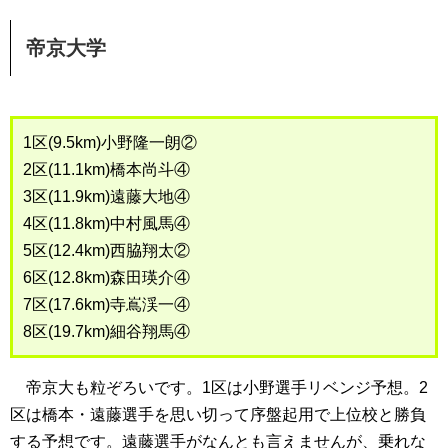
帝京大学
1区(9.5km)小野隆一朗②
2区(11.1km)橋本尚斗④
3区(11.9km)遠藤大地④
4区(11.8km)中村風馬④
5区(12.4km)西脇翔太②
6区(12.8km)森田瑛介④
7区(17.6km)寺嶌渓一④
8区(19.7km)細谷翔馬④
帝京大も粒ぞろいです。1区は小野選手リベンジ予想。2
区は橋本・遠藤選手を思い切って序盤起用で上位校と勝負
する予想です。遠藤選手がなんとも言えませんが、乗れな