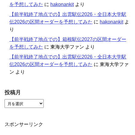
を予想してみた
に
hakonankit
より
【前半戦終了地点での】出雲駅伝2026・全日本大学駅
伝2026の区間オーダーを予想してみた
に
hakonankit
よ
り
【前半戦終了地点での】箱根駅伝2027の区間オーダー
を予想してみた
に
東海大学ファン
より
【前半戦終了地点での】出雲駅伝2026・全日本大学駅
伝2026の区間オーダーを予想してみた
に
東海大学ファ
ン
より
投稿月
スポンサーリンク