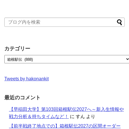
カテゴリー
Tweets by hakonankit
最近のコメント
【早稲田大学】第103回箱根駅伝2027へ～新入生情報や
戦力分析＆持ちタイムなど！
に
すん
より
【前半戦終了地点での】箱根駅伝2027の区間オーダー