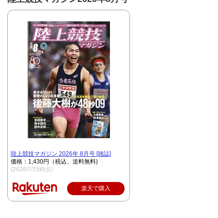
陸上競技マガジン 2026年 8月号 [雑誌]
価格：1,430円（税込、送料無料)
(2026/7/15時点)
楽天で購入