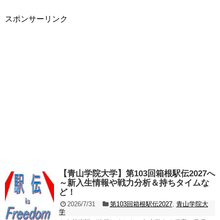
スポンサーリンク
【青山学院大学】第103回箱根駅伝2027へ
～新入生情報や戦力分析＆持ちタイムな
ど！
2026/7/31
第103回箱根駅伝2027
,
青山学院大
学