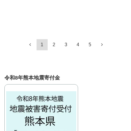
1
2
3
4
5
令和8年熊本地震寄付金