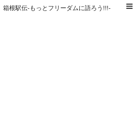
箱根駅伝-もっとフリーダムに語ろう!!!-