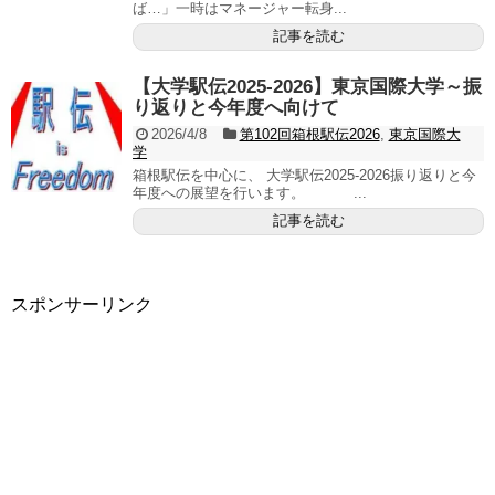
ば…」一時はマネージャー転身...
記事を読む
【大学駅伝2025-2026】東京国際大学～振
り返りと今年度へ向けて
2026/4/8
第102回箱根駅伝2026
,
東京国際大
学
箱根駅伝を中心に、 大学駅伝2025-2026振り返りと今
年度への展望を行います。 ...
記事を読む
スポンサーリンク