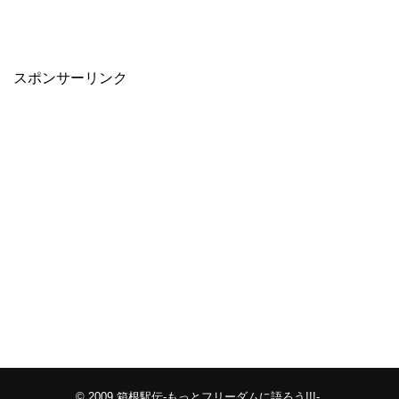
スポンサーリンク
© 2009
箱根駅伝-もっとフリーダムに語ろう!!!-
.