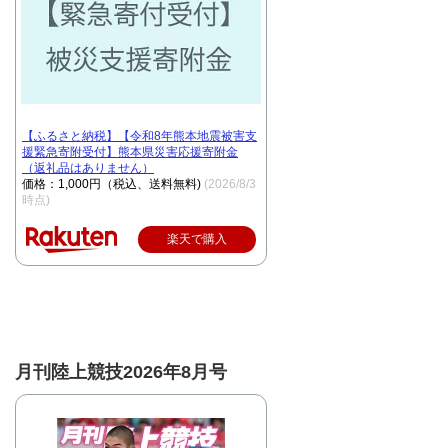
【ふるさと納税】【令和8年熊本地震被害支
援緊急寄附受付】熊本県災害応援寄附金
（返礼品はありません）
価格：1,000円（税込、送料無料)
(2026/8/3
時点)
楽天で購入
月刊陸上競技2026年8月号