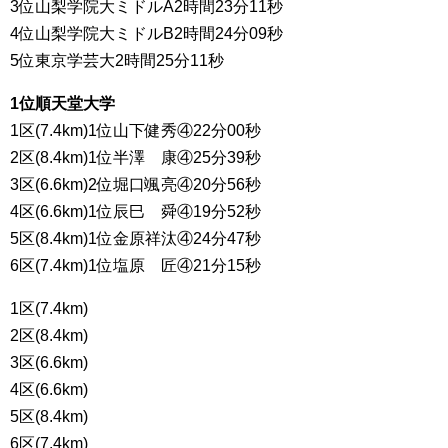
3位山梨学院大ミドルA2時間23分11秒
4位山梨学院大ミドルB2時間24分09秒
5位東京学芸大2時間25分11秒
1位順天堂大学
1区(7.4km)1位山下健秀④22分00秒
2区(8.4km)1位半澤 康④25分39秒
3区(6.6km)2位堀口颯亮④20分56秒
4区(6.6km)1位辰巳 舜④19分52秒
5区(8.4km)1位金原祥汰④24分47秒
6区(7.4km)1位塩原 匠④21分15秒
1区(7.4km)
2区(8.4km)
3区(6.6km)
4区(6.6km)
5区(8.4km)
6区(7.4km)