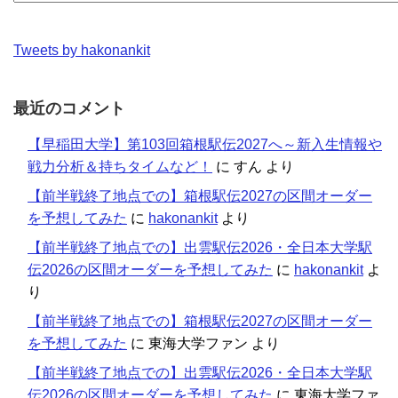
Tweets by hakonankit
最近のコメント
【早稲田大学】第103回箱根駅伝2027へ～新入生情報や
戦力分析＆持ちタイムなど！
に
すん
より
【前半戦終了地点での】箱根駅伝2027の区間オーダー
を予想してみた
に
hakonankit
より
【前半戦終了地点での】出雲駅伝2026・全日本大学駅
伝2026の区間オーダーを予想してみた
に
hakonankit
よ
り
【前半戦終了地点での】箱根駅伝2027の区間オーダー
を予想してみた
に
東海大学ファン
より
【前半戦終了地点での】出雲駅伝2026・全日本大学駅
伝2026の区間オーダーを予想してみた
に
東海大学ファ