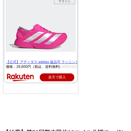
【公式】アディダス adidas 返品可 ランニング アディゼロ アディオス プロ 4 / Ad
価格：28,600円（税込、送料無料)
(2025/12/7時点)
楽天で購入