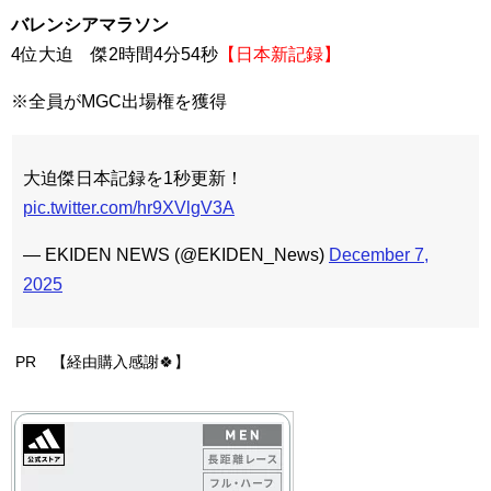
バレンシアマラソン
4位大迫 傑2時間4分54秒
【日本新記録】
※全員がMGC出場権を獲得
大迫傑日本記録を1秒更新！
pic.twitter.com/hr9XVlgV3A
— EKIDEN NEWS (@EKIDEN_News)
December 7,
2025
PR 【経由購入感謝🍀】