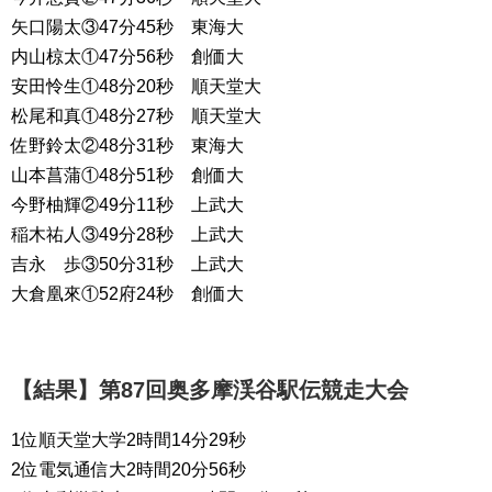
矢口陽太③47分45秒 東海大
内山椋太①47分56秒 創価大
安田怜生①48分20秒 順天堂大
松尾和真①48分27秒 順天堂大
佐野鈴太②48分31秒 東海大
山本菖蒲①48分51秒 創価大
今野柚輝②49分11秒 上武大
稲木祐人③49分28秒 上武大
吉永 歩③50分31秒 上武大
大倉凰來①52府24秒 創価大
【結果】第87回奥多摩渓谷駅伝競走大会
1位順天堂大学2時間14分29秒
2位電気通信大2時間20分56秒