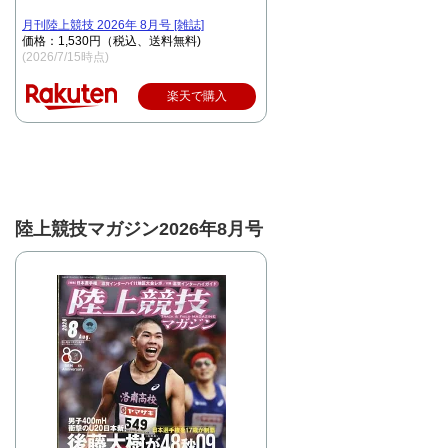
月刊陸上競技 2026年 8月号 [雑誌]
価格：1,530円（税込、送料無料)
(2026/7/15時点)
楽天で購入
陸上競技マガジン2026年8月号