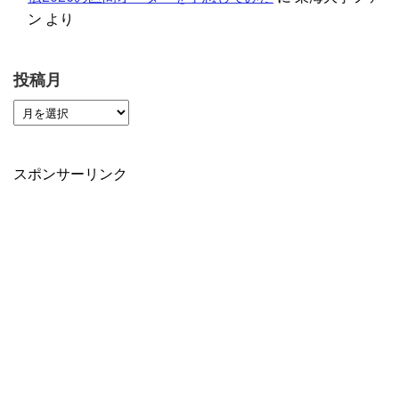
ン
より
投稿月
スポンサーリンク