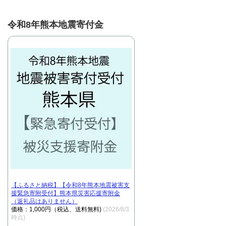
令和8年熊本地震寄付金
【ふるさと納税】【令和8年熊本地震被害支
援緊急寄附受付】熊本県災害応援寄附金
（返礼品はありません）
価格：1,000円（税込、送料無料)
(2026/8/3
時点)