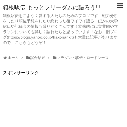
箱根駅伝-もっとフリーダムに語ろう!!!-
箱根駅伝をこよなく愛する人たちのためのブログです！戦力分析
をしたり順位予想をしたり終わった後ワイワイ語る、ほかの大学
駅伝や記録会の情報も盛りだくさんです！将来的には実業団やマ
ラソンについても詳しく語れたらと思っています！なお、旧ブロ
グ(https://blogs.yahoo.co.jp/hakonankit)も大量に記事があります
ので、こちらもどうぞ！
ホーム
試合結果
マラソン・駅伝・ロードレース
スポンサーリンク