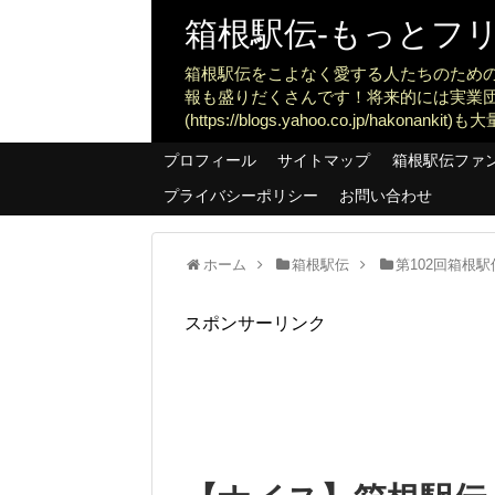
箱根駅伝-もっとフリー
箱根駅伝をこよなく愛する人たちのため
報も盛りだくさんです！将来的には実業
(https://blogs.yahoo.co.jp/ha
プロフィール
サイトマップ
箱根駅伝ファ
プライバシーポリシー
お問い合わせ
ホーム
箱根駅伝
第102回箱根駅伝
スポンサーリンク