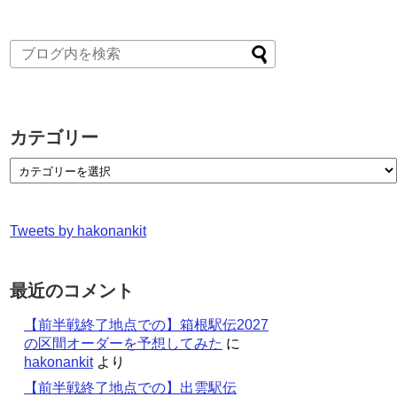
カテゴリー
Tweets by hakonankit
最近のコメント
【前半戦終了地点での】箱根駅伝2027
の区間オーダーを予想してみた
に
hakonankit
より
【前半戦終了地点での】出雲駅伝