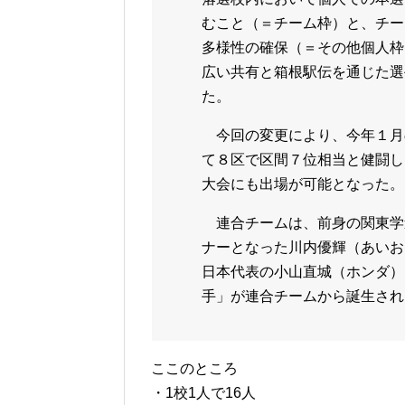
むこと（＝チーム枠）と、チー
多様性の確保（＝その他個人枠
広い共有と箱根駅伝を通じた選
た。
今回の変更により、今年１月
て８区で区間７位相当と健闘し
大会にも出場が可能となった。
連合チームは、前身の関東学
ナーとなった川内優輝（あいお
日本代表の小山直城（ホンダ）
手」が連合チームから誕生され
ここのところ
・1校1人で16人