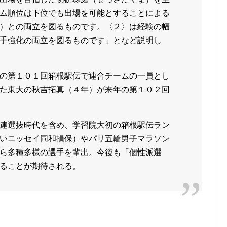
ム順位は下位でも出場を可能とすることによる
）との両立を図るものです。〈２〉は経験の幅
手強化の両立を図るものです」となど説明し
の第１０１回箱根駅伝で連合チームの一員とし
た東大の秋吉拓真（４年）が来年の第１０２回
連選抜時代を含め、学習院大初の箱根駅伝ラン
いニッセイ同和損保）やパリ五輪男子マラソン
ら多種多様の選手を輩出。今後も「個性派選
ることが期待される。