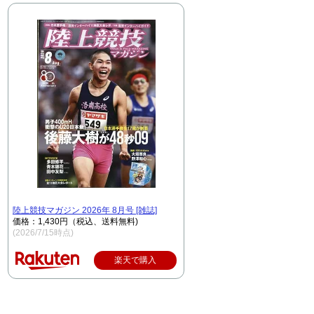
陸上競技マガジン 2026年 8月号 [雑誌]
価格：1,430円（税込、送料無料)
(2026/7/15時点)
楽天で購入