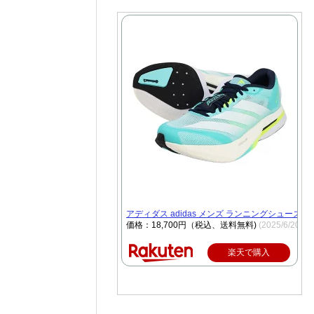
アディダス adidas メンズ ランニングシューズ ADI
価格：18,700円（税込、送料無料)
(2025/6/20時
楽天で購入