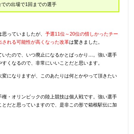
での出場で1回までの選手
は思っていましたが、
予選11位～20位の惜しかったチー
出される可能性が高くなった改革
は驚きました。
いたので、いつ廃止になるかとばっかり…。強い選手
やすくなるので、非常にいいことだと思います。
変になりますが、このあたりは何とかやって頂きたい
権・オリンピックの陸上競技は個人戦です。強い選手
ことだと思っていますので、是非この形で箱根駅伝に加