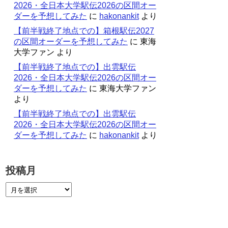
2026・全日本大学駅伝2026の区間オー
ダーを予想してみた
に
hakonankit
より
【前半戦終了地点での】箱根駅伝2027
の区間オーダーを予想してみた
に
東海
大学ファン
より
【前半戦終了地点での】出雲駅伝
2026・全日本大学駅伝2026の区間オー
ダーを予想してみた
に
東海大学ファン
より
【前半戦終了地点での】出雲駅伝
2026・全日本大学駅伝2026の区間オー
ダーを予想してみた
に
hakonankit
より
投稿月