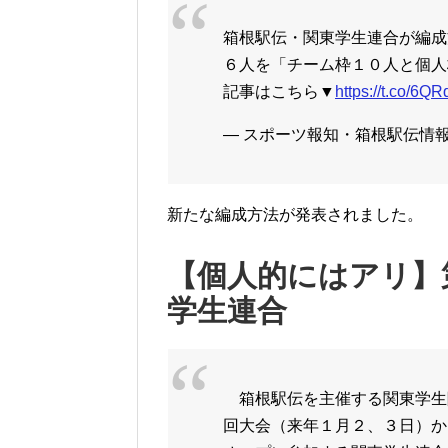
箱根駅伝・関東学生連合が編成
６人を「チーム枠１０人と個人
記事はこちら▼
https://t.co/6
— スポーツ報知・箱根駅伝情報 (@h
新たな編成方法が発表されました。
【個人的にはアリ】
学生連合
箱根駅伝を主催する関東学生
回大会（来年１月２、３日）か