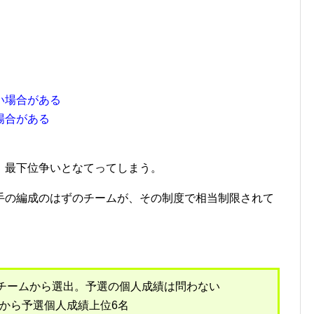
い場合がある
場合がある
、最下位争いとなてってしまう。
の編成のはずのチームが、その制度で相当制限されて
位のチームから選出。予選の個人成績は問わない
ムから予選個人成績上位6名