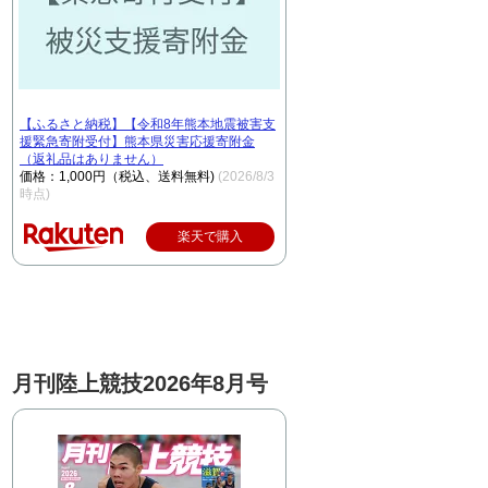
【ふるさと納税】【令和8年熊本地震被害支
援緊急寄附受付】熊本県災害応援寄附金
（返礼品はありません）
価格：1,000円（税込、送料無料)
(2026/8/3
時点)
楽天で購入
月刊陸上競技2026年8月号