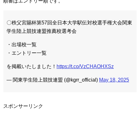
順番はエントリー順です。
〇秩父宮賜杯第57回全日本大学駅伝対校選手権大会関東
学生陸上競技連盟推薦校選考会
・出場校一覧
・エントリー一覧
を掲載いたしました！
https://t.co/VzCHAOHXSz
— 関東学生陸上競技連盟 (@kgrr_official)
May 18, 2025
スポンサーリンク