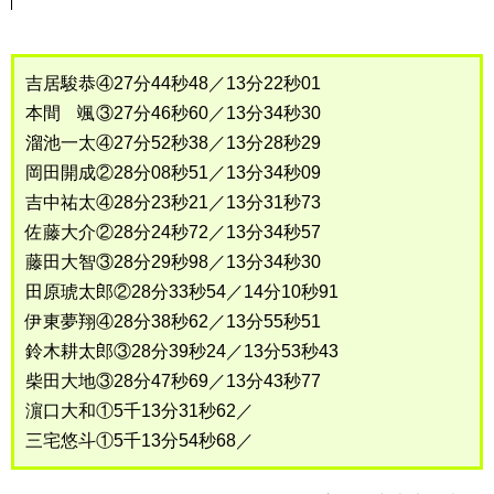
吉居駿恭④27分44秒48／13分22秒01
本間 颯③27分46秒60／13分34秒30
溜池一太④27分52秒38／13分28秒29
岡田開成②28分08秒51／13分34秒09
吉中祐太④28分23秒21／13分31秒73
佐藤大介②28分24秒72／13分34秒57
藤田大智③28分29秒98／13分34秒30
田原琥太郎②28分33秒54／14分10秒91
伊東夢翔④28分38秒62／13分55秒51
鈴木耕太郎③28分39秒24／13分53秒43
柴田大地③28分47秒69／13分43秒77
濵口大和①5千13分31秒62／
三宅悠斗①5千13分54秒68／