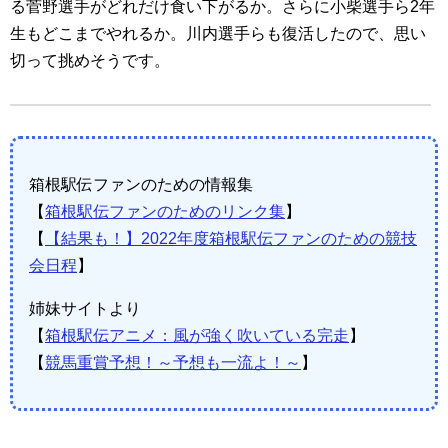
る菅野選手がどれだけ食い下がるか。さらに小柴選手ら2年
生もどこまでやれるか。川内選手らも復活したので、思い
切って挑めそうです。
箱根駅伝ファンのための情報集
【
箱根駅伝ファンのためのリンク集
】
【
【結果も！】2022年度箱根駅伝ファンのための競技
会日程
】
姉妹サイトより
【
箱根駅伝アニメ：風が強く吹いている完走
】
【
競馬重賞予想！～予想も一流よ！～
】