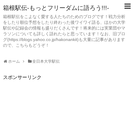
箱根駅伝-もっとフリーダムに語ろう!!!-
箱根駅伝をこよなく愛する人たちのためのブログです！戦力分析
をしたり順位予想をしたり終わった後ワイワイ語る、ほかの大学
駅伝や記録会の情報も盛りだくさんです！将来的には実業団やマ
ラソンについても詳しく語れたらと思っています！なお、旧ブロ
グ(https://blogs.yahoo.co.jp/hakonankit)も大量に記事があります
ので、こちらもどうぞ！
ホーム
全日本大学駅伝
スポンサーリンク