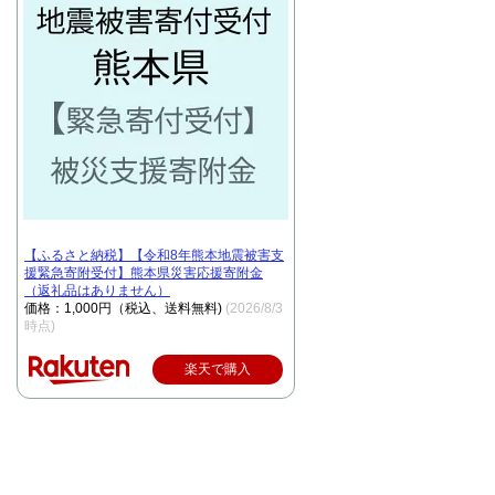
【ふるさと納税】【令和8年熊本地震被害支
援緊急寄附受付】熊本県災害応援寄附金
（返礼品はありません）
価格：1,000円（税込、送料無料)
(2026/8/3
時点)
楽天で購入