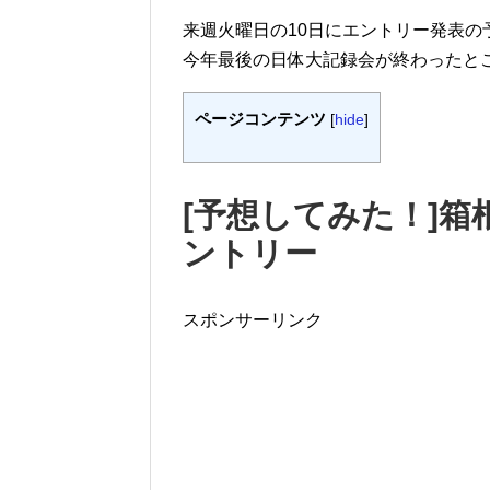
来週火曜日の10日にエントリー発表の
今年最後の日体大記録会が終わったと
ページコンテンツ
[
hide
]
[予想してみた！]箱根駅
ントリー
スポンサーリンク