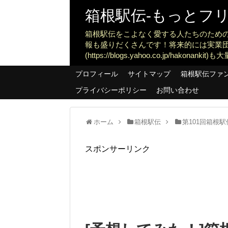
箱根駅伝-もっとフリー
箱根駅伝をこよなく愛する人たちのため
報も盛りだくさんです！将来的には実業
(https://blogs.yahoo.co.jp/ha
プロフィール
サイトマップ
箱根駅伝ファ
プライバシーポリシー
お問い合わせ
ホーム
箱根駅伝
第101回箱根駅伝
スポンサーリンク