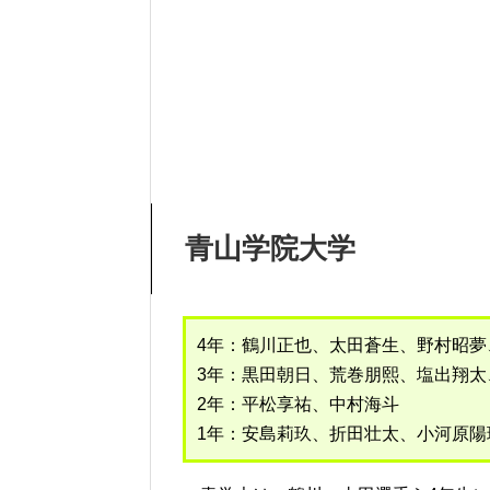
青山学院大学
4年：鶴川正也、太田蒼生、野村昭
3年：黒田朝日、荒巻朋熙、塩出翔太
2年：平松享祐、中村海斗
1年：安島莉玖、折田壮太、小河原陽