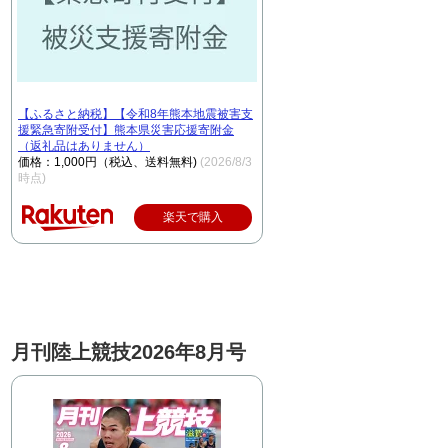
【ふるさと納税】【令和8年熊本地震被害支
援緊急寄附受付】熊本県災害応援寄附金
（返礼品はありません）
価格：1,000円（税込、送料無料)
(2026/8/3
時点)
楽天で購入
月刊陸上競技2026年8月号