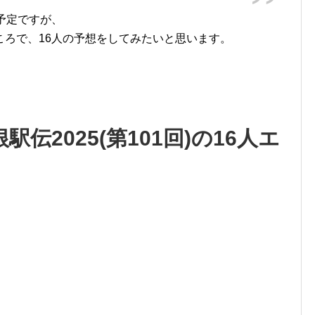
予定ですが、
ころで、16人の予想をしてみたいと思います。
伝2025(第101回)の16人エ