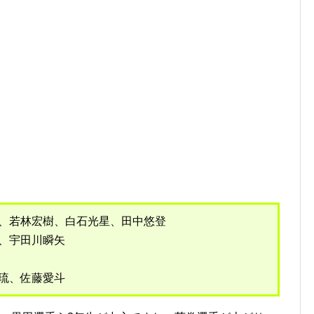
夢、若林宏樹、白石光星、田中悠登
、宇田川瞬矢
琉、佐藤愛斗