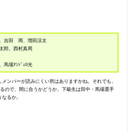
、吉田 周、増田涼太
太郎、西村真周
場ｱﾝｼﾞｪﾛ光
メンバーが読みにくい所はありますかね。それでも、
いるので、間に合うかどうか。下級生は田中・馬場選手
うなるか。