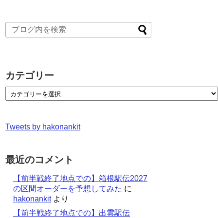
カテゴリー
Tweets by hakonankit
最近のコメント
【前半戦終了地点での】箱根駅伝2027
の区間オーダーを予想してみた
に
hakonankit
より
【前半戦終了地点での】出雲駅伝