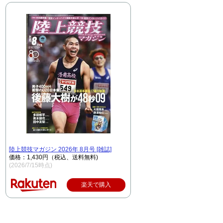
陸上競技マガジン 2026年 8月号 [雑誌]
価格：1,430円（税込、送料無料)
(2026/7/15時点)
楽天で購入