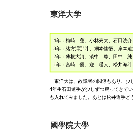
東洋大学
4年：梅崎 蓮、小林亮太、石田洸介
3年：緒方澪那斗、網本佳悟、岸本遼
2年：薄根大河、濱中 尊、田中 純
1年：宮崎 優、迎 暖人、松井海斗、馬
東洋大は、故障者の関係もあり、少し
4年生石田選手が少しずつ戻ってきて
も入れてみました。あとは松井選手ど
國學院大學