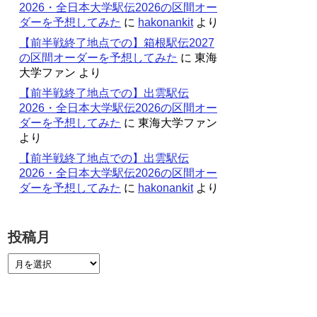
2026・全日本大学駅伝2026の区間オー
ダーを予想してみた
に
hakonankit
より
【前半戦終了地点での】箱根駅伝2027
の区間オーダーを予想してみた
に
東海
大学ファン
より
【前半戦終了地点での】出雲駅伝
2026・全日本大学駅伝2026の区間オー
ダーを予想してみた
に
東海大学ファン
より
【前半戦終了地点での】出雲駅伝
2026・全日本大学駅伝2026の区間オー
ダーを予想してみた
に
hakonankit
より
投稿月