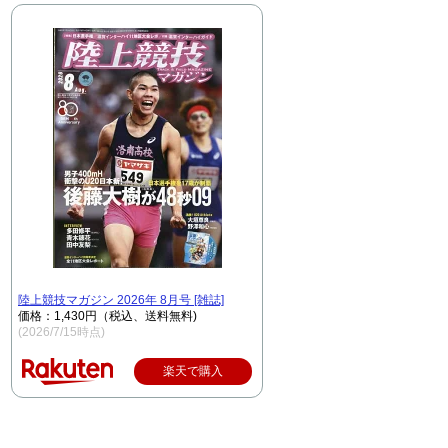
陸上競技マガジン 2026年 8月号 [雑誌]
価格：1,430円（税込、送料無料)
(2026/7/15時点)
楽天で購入