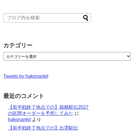
カテゴリー
Tweets by hakonankit
最近のコメント
【前半戦終了地点での】箱根駅伝2027
の区間オーダーを予想してみた
に
hakonankit
より
【前半戦終了地点での】出雲駅伝