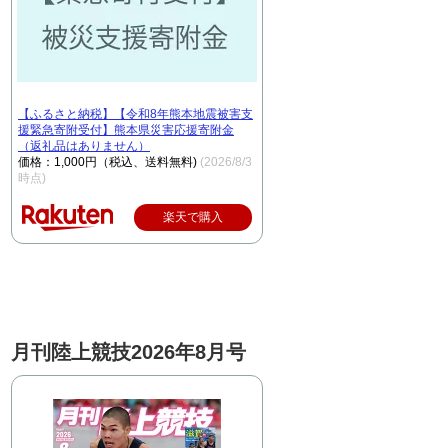
【ふるさと納税】【令和8年熊本地震被害支
援緊急寄附受付】熊本県災害応援寄附金
（返礼品はありません）
価格：1,000円（税込、送料無料)
(2026/8/3
時点)
楽天で購入
月刊陸上競技2026年8月号