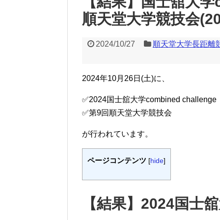
【結果】国士舘大学comb
順天堂大学競技会(202
2024/10/27
順天堂大学長距離
2024年10月26日(土)に、
✅2024国士舘大学combined challenge
✅第9回順天堂大学競技会
が行われています。
ページコンテンツ
[
hide
]
【結果】2024国士舘大学