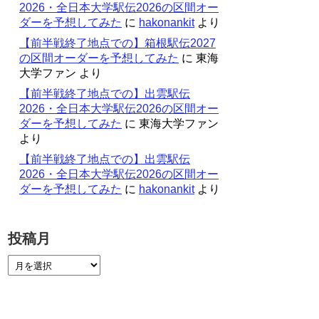
2026・全日本大学駅伝2026の区間オー
ダーを予想してみた
に
hakonankit
より
【前半戦終了地点での】箱根駅伝2027
の区間オーダーを予想してみた
に
東海
大学ファン
より
【前半戦終了地点での】出雲駅伝
2026・全日本大学駅伝2026の区間オー
ダーを予想してみた
に
東海大学ファン
より
【前半戦終了地点での】出雲駅伝
2026・全日本大学駅伝2026の区間オー
ダーを予想してみた
に
hakonankit
より
投稿月