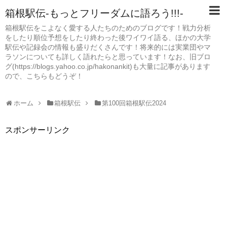
箱根駅伝-もっとフリーダムに語ろう!!!-
箱根駅伝をこよなく愛する人たちのためのブログです！戦力分析
をしたり順位予想をしたり終わった後ワイワイ語る、ほかの大学
駅伝や記録会の情報も盛りだくさんです！将来的には実業団やマ
ラソンについても詳しく語れたらと思っています！なお、旧ブロ
グ(https://blogs.yahoo.co.jp/hakonankit)も大量に記事があります
ので、こちらもどうぞ！
ホーム
箱根駅伝
第100回箱根駅伝2024
スポンサーリンク