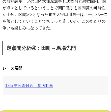
の前好調キープの日体大住原選手も16秒前と射程圏内。前
が点々としているということで関口選手も区間賞の可能性
が十分。区間3位となった青学大宇田川選手は、一旦ペース
を落としてということでちょっと苦しいか。このあたりの
争いも楽しみになってきた。
定点間分析④：田町～馬場先門
レース展開
18㎞芝公園付近 参照動画