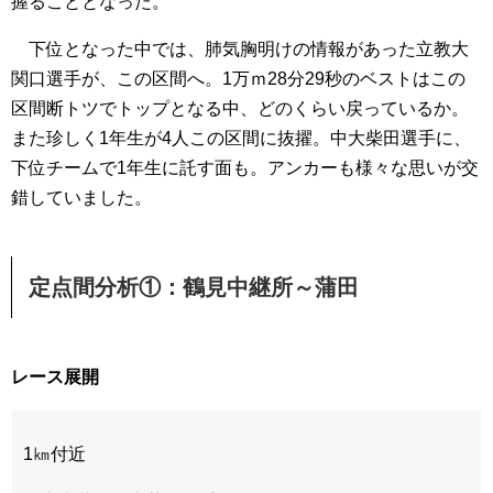
握ることとなった。
下位となった中では、肺気胸明けの情報があった立教大
関口選手が、この区間へ。1万ｍ28分29秒のベストはこの
区間断トツでトップとなる中、どのくらい戻っているか。
また珍しく1年生が4人この区間に抜擢。中大柴田選手に、
下位チームで1年生に託す面も。アンカーも様々な思いが交
錯していました。
定点間分析①：鶴見中継所～蒲田
レース展開
1㎞付近