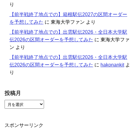
り
【前半戦終了地点での】箱根駅伝2027の区間オーダー
を予想してみた
に
東海大学ファン
より
【前半戦終了地点での】出雲駅伝2026・全日本大学駅
伝2026の区間オーダーを予想してみた
に
東海大学ファ
ン
より
【前半戦終了地点での】出雲駅伝2026・全日本大学駅
伝2026の区間オーダーを予想してみた
に
hakonankit
よ
り
投稿月
スポンサーリンク