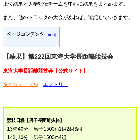
上位結果と大学駅伝チームを中心に結果をまとめます。
また、他のトラックの大会があれば、追記していきます。
ページコンテンツ
[
hide
]
【結果】第222回東海大学長距離競技会
東海大学長距離競技会【公式サイト】
タイムテーブル
エントリー
競技日程【男子長距離抜粋】
13時40分：男子1500m1組2組3組
14時10分：男子1500m4組