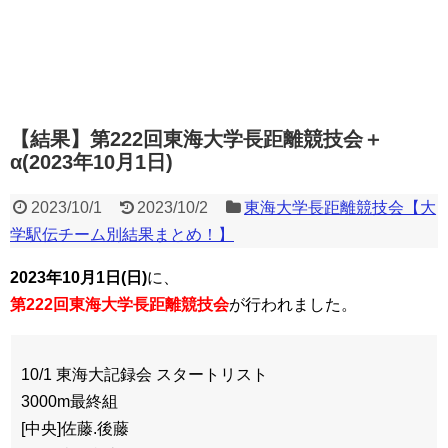
【結果】第222回東海大学長距離競技会＋
α(2023年10月1日)
2023/10/1
2023/10/2
東海大学長距離競技会【大
学駅伝チーム別結果まとめ！】
2023年10月1日(日)
に、
第222回東海大学長距離競技会
が行われました。
10/1 東海大記録会 スタートリスト
3000m最終組
[中央]佐藤.後藤