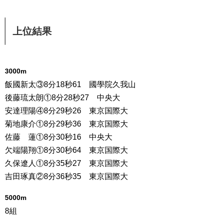
上位結果
3000m
飯國新太③8分18秒61 國學院久我山
後藤琉太朗①8分28秒27 中央大
安達理陽④8分29秒26 東京国際大
菊地康介①8分29秒36 東京国際大
佐藤 蓮①8分30秒16 中央大
欠端陽翔①8分30秒64 東京国際大
久保遼人①8分35秒27 東京国際大
吉田琢真②8分36秒35 東京国際大
5000m
8組