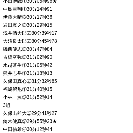
小田伊織①30分06秒96★
中島巨翔①30分14秒91
伊藤大晴③30分17秒36
岩田真之②30分29秒15
浅井晴大郎②30分39秒17
大沼良太郎②30分45秒78
磯西健志②30分47秒84
古橋空弥②31分02秒90
水越蒼生①31分05秒42
熊井志岳①31分18秒13
久保田真心②31分32秒85
福嶋留魁①31分40秒15
小林 翼③31分52秒14
3組
久保出雄大③29分41秒27
鈴木健真②29分55秒23★
中田侑希④30分12秒44