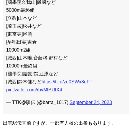
[國學院久我山]飯國など
5000m最終組
[立教]山本など
[埼玉栄]松井など
[東京実]尾熊
[早稲田実]吉倉
10000m2組
[城西]山本唯.斎藤将.野村など
10000m最終組
[國學院]嘉数.鶴.辻原など
[城西]鈴木健など
https://t.co/zd0SWx8eFT
pic.twitter.com/rhvMlBUlX4
— TTK@駅伝 (@barra_1017)
September 24, 2023
出雲駅伝直前ですが、一部有力校の出番もあります。