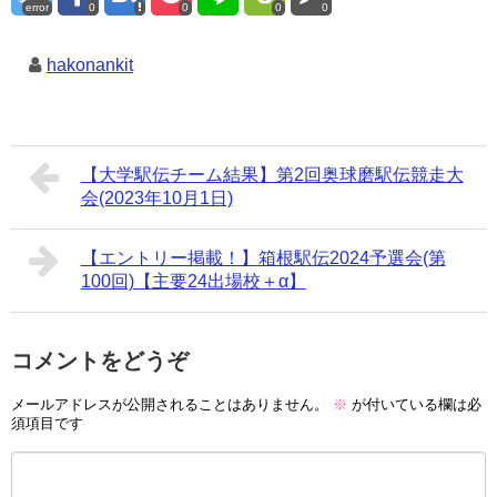
error
0
0
0
0
hakonankit
【大学駅伝チーム結果】第2回奥球磨駅伝競⾛⼤
会(2023年10月1日)
【エントリー掲載！】箱根駅伝2024予選会(第
100回)【主要24出場校＋α】
コメントをどうぞ
メールアドレスが公開されることはありません。
※
が付いている欄は必
須項目です