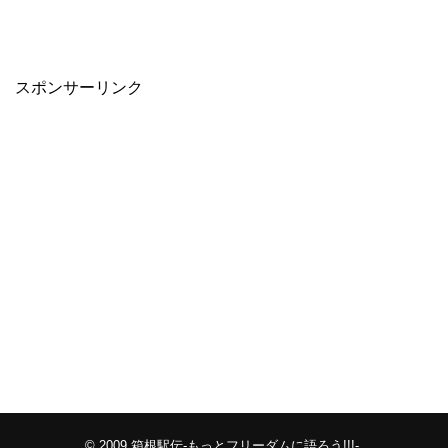
スポンサーリンク
© 2009
箱根駅伝-もっとフリーダムに語ろう!!!-
.