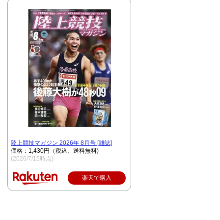
陸上競技マガジン 2026年 8月号 [雑誌]
価格：1,430円（税込、送料無料)
(2026/7/15時点)
楽天で購入