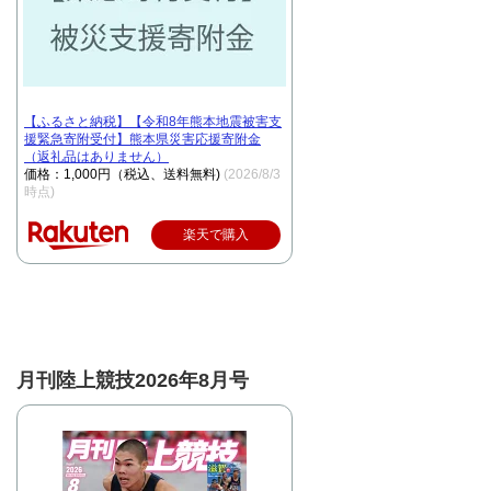
【ふるさと納税】【令和8年熊本地震被害支
援緊急寄附受付】熊本県災害応援寄附金
（返礼品はありません）
価格：1,000円（税込、送料無料)
(2026/8/3
時点)
楽天で購入
月刊陸上競技2026年8月号