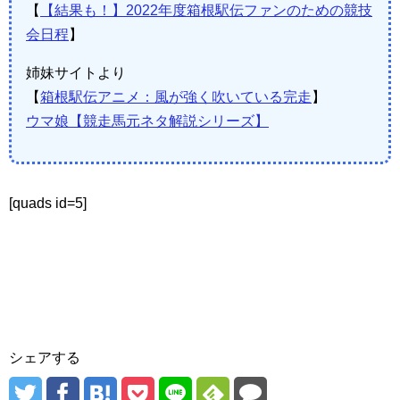
【
【結果も！】2022年度箱根駅伝ファンのための競技
会日程
】
姉妹サイトより
【
箱根駅伝アニメ：風が強く吹いている完走
】
ウマ娘【競走馬元ネタ解説シリーズ】
[quads id=5]
シェアする