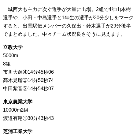
城西大も主力に次ぐ選手が大量に出場。2組で4年山本樹
選手や、小田・中島選手と1年生の選手が30分少しをマーク
すると、出雲駅伝メンバーの久保出・鈴木選手が29分後半
でまとめました。中々チーム状況良さそうに見えます。
立教大学
5000m
8組
市川大輝④14分45秒06
髙木晃瑠③14分50秒74
中田紫音③14分54秒07
東京農業大学
10000m2組
渡邉有翔①30分43秒43
芝浦工業大学