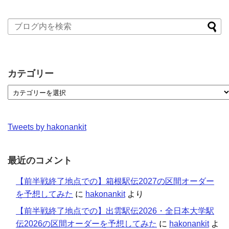
カテゴリー
Tweets by hakonankit
最近のコメント
【前半戦終了地点での】箱根駅伝2027の区間オーダー
を予想してみた
に
hakonankit
より
【前半戦終了地点での】出雲駅伝2026・全日本大学駅
伝2026の区間オーダーを予想してみた
に
hakonankit
よ