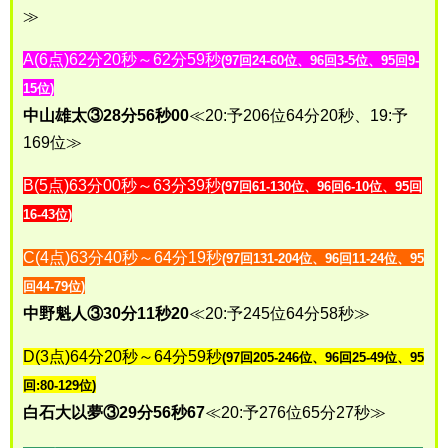
≫
A(6点)62分20秒～62分59秒
(97回24-60位、96回3-5位、95回9-
15位)
中山雄太③28分56秒00
≪20:予206位64分20秒、19:予
169位≫
B(5点)63分00秒～63分39秒
(97回61-130位、96回6-10位、95回
16-43位
)
C(4点)63分40秒～64分19秒
(97回131-204位、96回11-24位、95
回44-79位)
中野魁人③30分11秒20
≪20:予245位64分58秒≫
D(3点)64分20秒～64分59秒
(97回205-246位、96回25-49位、95
回:80-129位)
白石大以夢③29分56秒67
≪20:予276位65分27秒≫