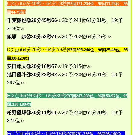
C(4点)63分40秒～64分19秒
(97回131-204位、96回11-24位、95
回44-79位)
千葉廉也③29分45秒56
≪20:予244位64分31秒、19:予
219位≫
飯塚 歩②30分52秒71
≪20:予202位64分15秒≫
D(3点)64分20秒～64分59秒
(97回205-246位、96回25-49位、95
回:80-129位)
安田隼人③30分10秒57
≪19:予315位≫
池田優斗④30分22秒32
≪20:予220位64分31秒、18:予
297位≫
E(2点)65分00秒～65分39秒
(97回247-289位、96回50-97位、95
回:130-180位)
柗野優輝③30分11秒11
≪20:予270位65分20秒、19:予
374位≫
F(1点)65分40秒～66分19秒
(97回291-326位、96回98-140位、