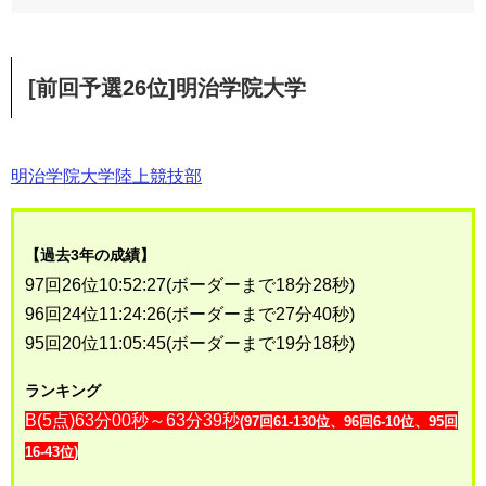
[前回予選26位]明治学院大学
明治学院大学陸上競技部
【過去3年の成績】
97回26位10:52:27(ボーダーまで18分28秒)
96回24位11:24:26(ボーダーまで27分40秒)
95回20位11:05:45(ボーダーまで19分18秒)
ランキング
B(5点)63分00秒～63分39秒
(97回61-130位、96回6-10位、95回
16-43位
)