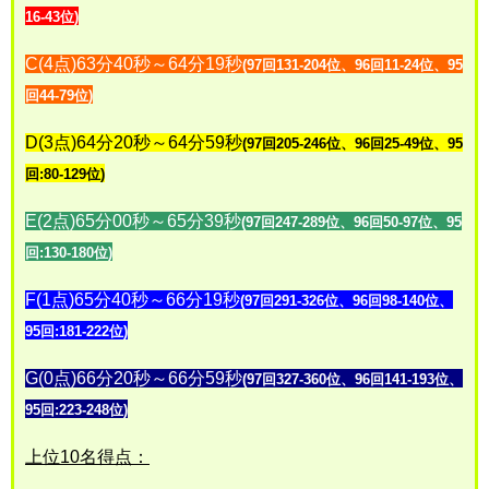
16-43位
)
C(4点)63分40秒～64分19秒
(97回131-204位、96回11-24位、95
回44-79位)
D(3点)64分20秒～64分59秒
(97回205-246位、96回25-49位、95
回:80-129位)
E(2点)65分00秒～65分39秒
(97回247-289位、96回50-97位、95
回:130-180位)
F(1点)65分40秒～66分19秒
(97回291-326位、96回98-140位、
95回:181-222位)
G(0点)66分20秒～66分59秒
(97回327-360位、96回141-193位、
95回:223-248位)
上位10名得点：