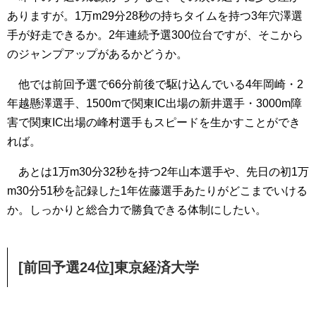
ありますが。1万m29分28秒の持ちタイムを持つ3年穴澤選
手が好走できるか。2年連続予選300位台ですが、そこから
のジャンプアップがあるかどうか。
他では前回予選で66分前後で駆け込んでいる4年岡崎・2
年越懸澤選手、1500mで関東IC出場の新井選手・3000m障
害で関東IC出場の峰村選手もスピードを生かすことができ
れば。
あとは1万m30分32秒を持つ2年山本選手や、先日の初1万
m30分51秒を記録した1年佐藤選手あたりがどこまでいける
か。しっかりと総合力で勝負できる体制にしたい。
[前回予選24位]東京経済大学