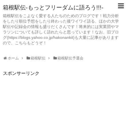
箱根駅伝-もっとフリーダムに語ろう!!!-
箱根駅伝をこよなく愛する人たちのためのブログです！戦力分析
をしたり順位予想をしたり終わった後ワイワイ語る、ほかの大学
駅伝や記録会の情報も盛りだくさんです！将来的には実業団やマ
ラソンについても詳しく語れたらと思っています！なお、旧ブロ
グ(https://blogs.yahoo.co.jp/hakonankit)も大量に記事があります
ので、こちらもどうぞ！
ホーム
箱根駅伝
箱根駅伝予選会
スポンサーリンク