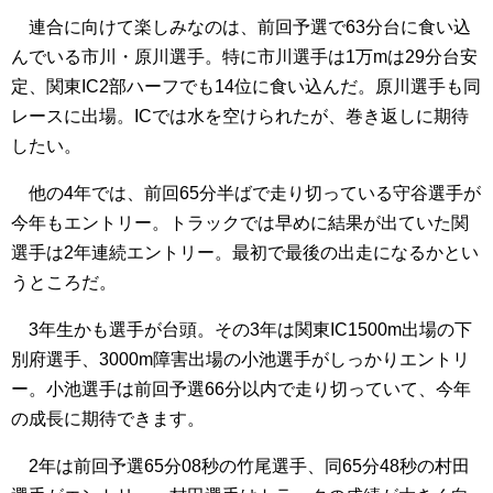
連合に向けて楽しみなのは、前回予選で63分台に食い込
んでいる市川・原川選手。特に市川選手は1万mは29分台安
定、関東IC2部ハーフでも14位に食い込んだ。原川選手も同
レースに出場。ICでは水を空けられたが、巻き返しに期待
したい。
他の4年では、前回65分半ばで走り切っている守谷選手が
今年もエントリー。トラックでは早めに結果が出ていた関
選手は2年連続エントリー。最初で最後の出走になるかとい
うところだ。
3年生かも選手が台頭。その3年は関東IC1500m出場の下
別府選手、3000m障害出場の小池選手がしっかりエントリ
ー。小池選手は前回予選66分以内で走り切っていて、今年
の成長に期待できます。
2年は前回予選65分08秒の竹尾選手、同65分48秒の村田