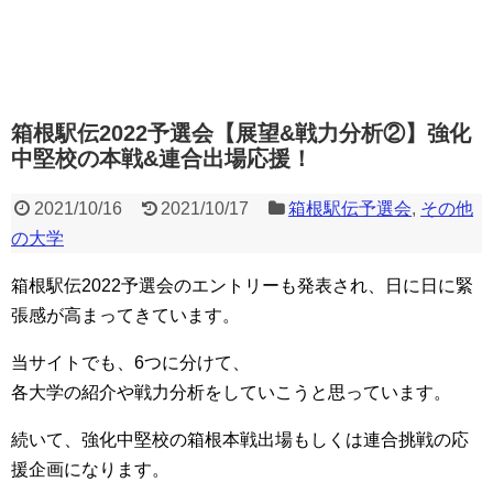
箱根駅伝2022予選会【展望&戦力分析②】強化
中堅校の本戦&連合出場応援！
2021/10/16
2021/10/17
箱根駅伝予選会
,
その他
の大学
箱根駅伝2022予選会のエントリーも発表され、日に日に緊
張感が高まってきています。
当サイトでも、6つに分けて、
各大学の紹介や戦力分析をしていこうと思っています。
続いて、強化中堅校の箱根本戦出場もしくは連合挑戦の応
援企画になります。