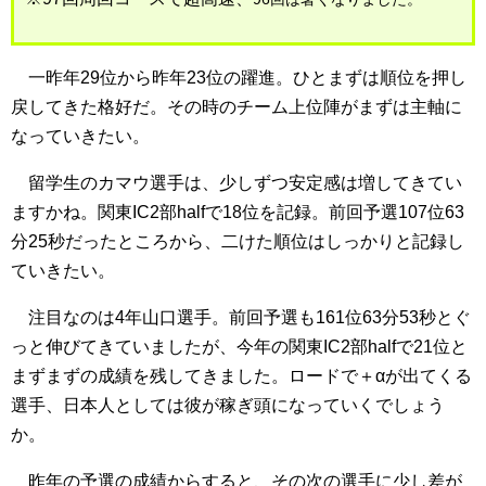
一昨年29位から昨年23位の躍進。ひとまずは順位を押し
戻してきた格好だ。その時のチーム上位陣がまずは主軸に
なっていきたい。
留学生のカマウ選手は、少しずつ安定感は増してきてい
ますかね。関東IC2部halfで18位を記録。前回予選107位63
分25秒だったところから、二けた順位はしっかりと記録し
ていきたい。
注目なのは4年山口選手。前回予選も161位63分53秒とぐ
っと伸びてきていましたが、今年の関東IC2部halfで21位と
まずまずの成績を残してきました。ロードで＋αが出てくる
選手、日本人としては彼が稼ぎ頭になっていくでしょう
か。
昨年の予選の成績からすると、その次の選手に少し差が