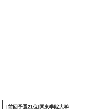
[前回予選21位]関東学院大学