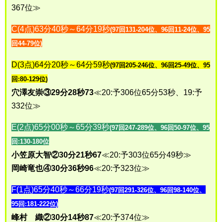
367位≫
C(4点)63分40秒～64分19秒
(97回131-204位、96回11-24位、95
回44-79位)
D(3点)64分20秒～64分59秒
(97回205-246位、96回25-49位、95
回:80-129位)
穴澤友崇③29分28秒73
≪20:予306位65分53秒、19:予
332位≫
E(2点)65分00秒～65分39秒
(97回247-289位、96回50-97位、95
回:130-180位
小笠原大智②30分21秒67
≪20:予303位65分49秒≫
岡崎竜也④30分36秒96
≪20:予323位≫
F(1点)65分40秒～66分19秒
(97回291-326位、96回98-140位、
95回:181-222位)
峰村 織②30分14秒87
≪20:予374位≫