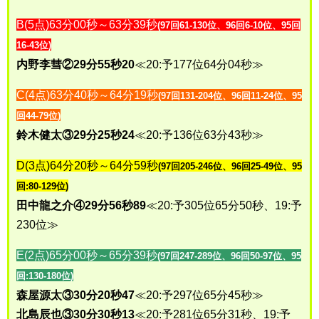
B(5点)63分00秒～63分39秒
(97回61-130位、96回6-10位、95回
16-43位
)
内野李彗②29分55秒20
≪20:予177位64分04秒≫
C(4点)63分40秒～64分19秒
(97回131-204位、96回11-24位、95
回44-79位)
鈴木健太③29分25秒24
≪20:予136位63分43秒≫
D(3点)64分20秒～64分59秒
(97回205-246位、96回25-49位、95
回:80-129位)
田中龍之介④29分56秒89
≪20:予305位65分50秒、19:予
230位≫
E(2点)65分00秒～65分39秒
(97回247-289位、96回50-97位、95
回:130-180位)
森屋源太③30分20秒47
≪20:予297位65分45秒≫
北島辰也③30分30秒13
≪20:予281位65分31秒、19:予