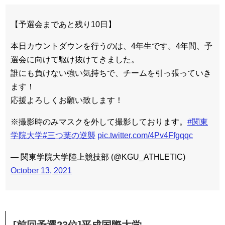
【予選会まであと残り10日】
本日カウントダウンを行うのは、4年生です。4年間、予
選会に向けて駆け抜けてきました。
誰にも負けない強い気持ちで、チームを引っ張っていき
ます！
応援よろしくお願い致します！
※撮影時のみマスクを外して撮影しております。
#関東
学院大学
#三つ葉の逆襲
pic.twitter.com/4Pv4Ffgqqc
— 関東学院大学陸上競技部 (@KGU_ATHLETIC)
October 13, 2021