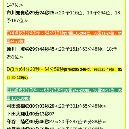
147位≫
市川繁貴④29分24秒25
≪20:予116位、19:予264位、18:
予187位≫
C(4点)63分40秒～64分19秒
(97回131-204位、96回11-24位、95
回44-79位)
原川 凌④29分44秒45
≪20:予151位63分48秒、18:予
251位≫
D(3点)64分20秒～64分59秒
(97回205-246位、96回25-49位、95
回:80-129位)
E(2点)65分00秒～65分39秒
(97回247-289位、96回50-97位、95
回:130-180位)
村田悠樹②30分03秒29
≪20:予301位65分48秒≫
下田大翔①30分13秒07
守谷 陸④30分46秒27
≪20:予287位65分38秒≫