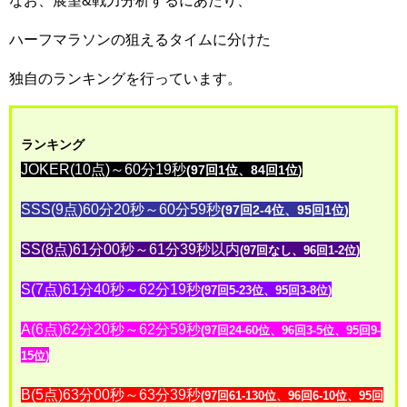
なお、展望&戦力分析するにあたり、
ハーフマラソンの狙えるタイムに分けた
独自のランキングを行っています。
ランキング
JOKER(10点)～60分19秒
(97回1位、84回1位)
SSS(9点)60分20秒～60分59秒
(97回2-4位、95回1位)
SS(8点)61分00秒～61分39秒以内
(97回なし、96回1-2位)
S(7点)61分40秒～62分19秒
(97回5-23位、95回3-8位)
A(6点)62分20秒～62分59秒
(97回24-60位、96回3-5位、95回9-
15位)
B(5点)63分00秒～63分39秒
(97回61-130位、96回6-10位、95回