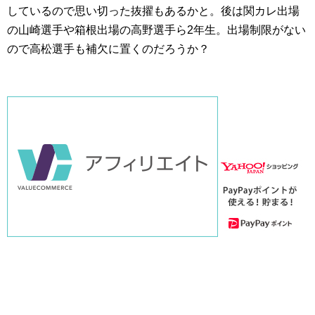
しているので思い切った抜擢もあるかと。後は関カレ出場
の山崎選手や箱根出場の高野選手ら2年生。出場制限がない
ので高松選手も補欠に置くのだろうか？