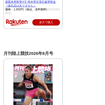
援緊急寄附受付】熊本県災害応援寄附金
（返礼品はありません）
価格：1,000円（税込、送料無料)
(2026/8/3
時点)
楽天で購入
月刊陸上競技2026年8月号