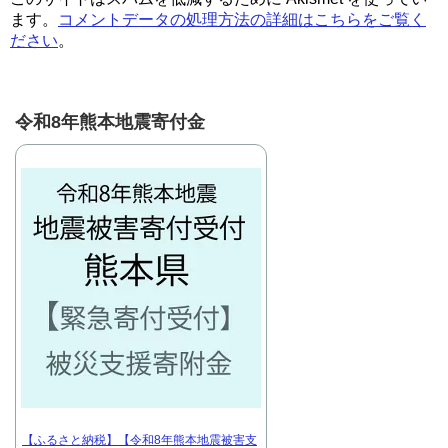
ます。
コメントデータの処理方法の詳細はこちらをご覧く
ださい
。
令和8年熊本地震寄付金
【ふるさと納税】【令和8年熊本地震被害支