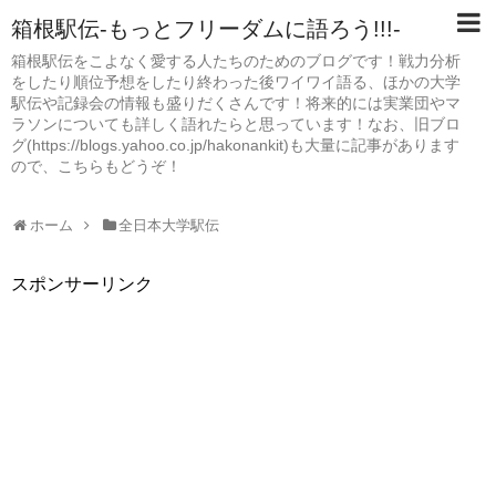
箱根駅伝-もっとフリーダムに語ろう!!!-
箱根駅伝をこよなく愛する人たちのためのブログです！戦力分析
をしたり順位予想をしたり終わった後ワイワイ語る、ほかの大学
駅伝や記録会の情報も盛りだくさんです！将来的には実業団やマ
ラソンについても詳しく語れたらと思っています！なお、旧ブロ
グ(https://blogs.yahoo.co.jp/hakonankit)も大量に記事があります
ので、こちらもどうぞ！
ホーム
全日本大学駅伝
スポンサーリンク