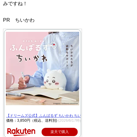
みですね！
PR ちいかわ
【ドリームズ公式】ふんばるず ちいかわ ちいかわ / ハチワレ/うさぎ
価格：3,850円（税込、送料別)
(2026/6/17時点)
楽天で購入