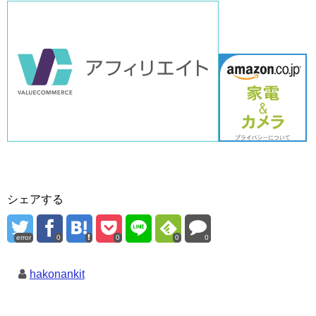
シェアする
error
0
0
0
0
hakonankit