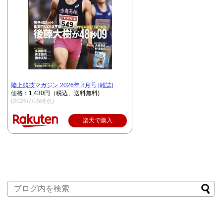
陸上競技マガジン 2026年 8月号 [雑誌]
価格：1,430円（税込、送料無料)
(2026/7/15時点)
楽天で購入