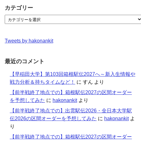
カテゴリー
Tweets by hakonankit
最近のコメント
【早稲田大学】第103回箱根駅伝2027へ～新入生情報や
戦力分析＆持ちタイムなど！
に
すん
より
【前半戦終了地点での】箱根駅伝2027の区間オーダー
を予想してみた
に
hakonankit
より
【前半戦終了地点での】出雲駅伝2026・全日本大学駅
伝2026の区間オーダーを予想してみた
に
hakonankit
よ
り
【前半戦終了地点での】箱根駅伝2027の区間オーダー