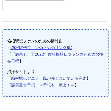
箱根駅伝ファンのための情報集
【
箱根駅伝ファンのためのリンク集
】
【
【結果も！】2022年度箱根駅伝ファンのための競技
会日程
】
姉妹サイトより
【
箱根駅伝アニメ：風が強く吹いている完走
】
【
競馬重賞予想！～予想も一流よ！～
】